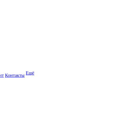
Ещё
нт
Контакты