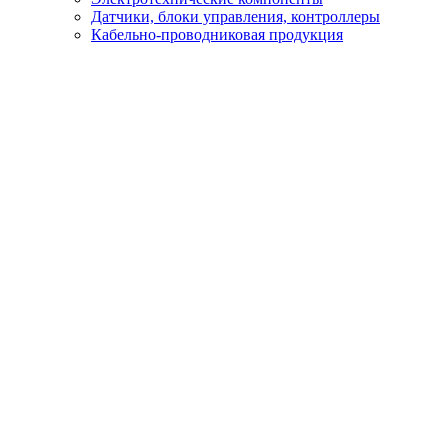
Датчики, блоки управления, контроллеры
Кабельно-проводниковая продукция