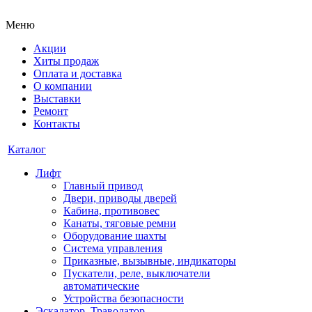
Меню
Акции
Хиты продаж
Оплата и доставка
О компании
Выставки
Ремонт
Контакты
Каталог
Лифт
Главный привод
Двери, приводы дверей
Кабина, противовес
Канаты, тяговые ремни
Оборудование шахты
Система управления
Приказные, вызывные, индикаторы
Пускатели, реле, выключатели
автоматические
Устройства безопасности
Эскалатор, Траволатор