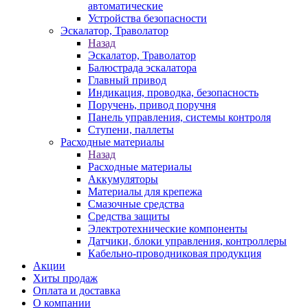
автоматические
Устройства безопасности
Эскалатор, Траволатор
Назад
Эскалатор, Траволатор
Балюстрада эскалатора
Главный привод
Индикация, проводка, безопасность
Поручень, привод поручня
Панель управления, системы контроля
Ступени, паллеты
Расходные материалы
Назад
Расходные материалы
Аккумуляторы
Материалы для крепежа
Смазочные средства
Средства защиты
Электротехнические компоненты
Датчики, блоки управления, контроллеры
Кабельно-проводниковая продукция
Акции
Хиты продаж
Оплата и доставка
О компании