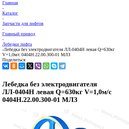
Главная
-
Каталог
-
Запчасти для лифтов
-
Главный привод
-
Лебедки лифта
-
Лебедка без электродвигателя ЛЛ-0404Н левая Q=630кг
V=1,0м/с 0404Н.22.00.300-01 МЛЗ
Поделиться
Лебедка без электродвигателя
ЛЛ-0404Н левая Q=630кг V=1,0м/с
0404Н.22.00.300-01 МЛЗ