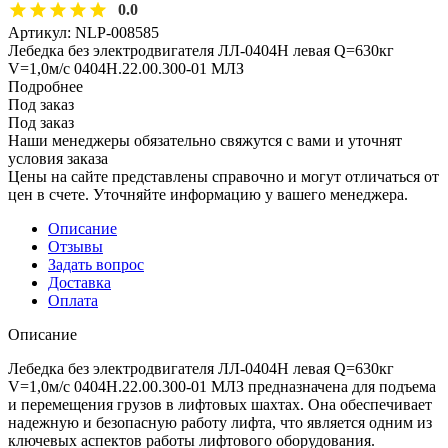
0.0
Артикул:
NLP-008585
Лебедка без электродвигателя ЛЛ-0404Н левая Q=630кг
V=1,0м/с 0404Н.22.00.300-01 МЛЗ
Подробнее
Под заказ
Под заказ
Наши менеджеры обязательно свяжутся с вами и уточнят
условия заказа
Цены на сайте представлены справочно и могут отличаться от
цен в счете. Уточняйте информацию у вашего менеджера.
Описание
Отзывы
Задать вопрос
Доставка
Оплата
Описание
Лебедка без электродвигателя ЛЛ-0404Н левая Q=630кг
V=1,0м/с 0404Н.22.00.300-01 МЛЗ предназначена для подъема
и перемещения грузов в лифтовых шахтах. Она обеспечивает
надежную и безопасную работу лифта, что является одним из
ключевых аспектов работы лифтового оборудования.