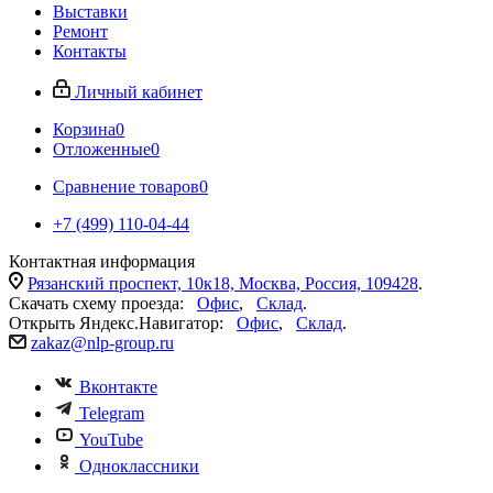
Выставки
Ремонт
Контакты
Личный кабинет
Корзина
0
Отложенные
0
Сравнение товаров
0
+7 (499) 110-04-44
Контактная информация
Рязанский проспект, 10к18, Москва, Россия, 109428
.
Скачать схему проезда:
Офис
,
Склад
.
Открыть Яндекс.Навигатор:
Офис
,
Склад
.
zakaz@nlp-group.ru
Вконтакте
Telegram
YouTube
Одноклассники