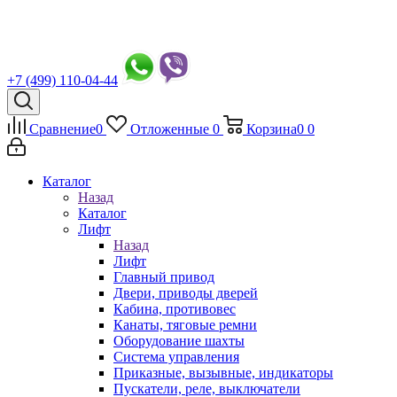
+7 (499) 110-04-44
Сравнение
0
Отложенные
0
Корзина
0
0
Каталог
Назад
Каталог
Лифт
Назад
Лифт
Главный привод
Двери, приводы дверей
Кабина, противовес
Канаты, тяговые ремни
Оборудование шахты
Система управления
Приказные, вызывные, индикаторы
Пускатели, реле, выключатели