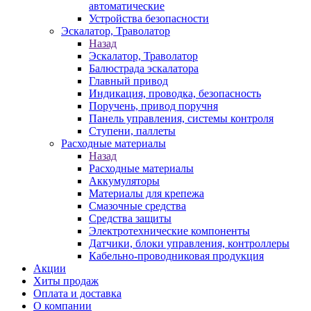
автоматические
Устройства безопасности
Эскалатор, Траволатор
Назад
Эскалатор, Траволатор
Балюстрада эскалатора
Главный привод
Индикация, проводка, безопасность
Поручень, привод поручня
Панель управления, системы контроля
Ступени, паллеты
Расходные материалы
Назад
Расходные материалы
Аккумуляторы
Материалы для крепежа
Смазочные средства
Средства защиты
Электротехнические компоненты
Датчики, блоки управления, контроллеры
Кабельно-проводниковая продукция
Акции
Хиты продаж
Оплата и доставка
О компании