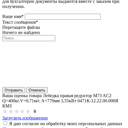
для бухгалтерии документы выдаются вместе с заказом при
получении.
Ваше имя
*
Текст сообщения
*
Перетащите файлы
Ничего не найдено
Отправить
Отменить
Ваша оценка товара Лебедка правая редуктор M73 AC2
Q=400кг.V=0,71м/с А=770мм 3,55кВт 0471К-12.22.00.000Я
КМЗ
0
Загрузить изображение
Я даю согласие на обработку моих персональных данных