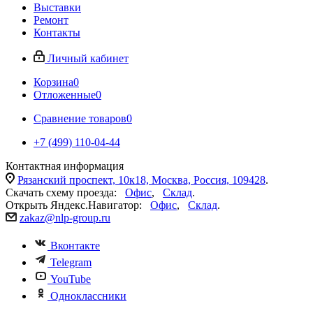
Выставки
Ремонт
Контакты
Личный кабинет
Корзина
0
Отложенные
0
Сравнение товаров
0
+7 (499) 110-04-44
Контактная информация
Рязанский проспект, 10к18, Москва, Россия, 109428
.
Скачать схему проезда:
Офис
,
Склад
.
Открыть Яндекс.Навигатор:
Офис
,
Склад
.
zakaz@nlp-group.ru
Вконтакте
Telegram
YouTube
Одноклассники