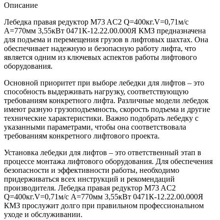
Описание
Лебедка правая редуктор M73 AC2 Q=400кг.V=0,71м/с
А=770мм 3,55кВт 0471К-12.22.00.000Я КМЗ предназначена
для подъема и перемещения грузов в лифтовых шахтах. Она
обеспечивает надежную и безопасную работу лифта, что
является одним из ключевых аспектов работы лифтового
оборудования.
Основной приоритет при выборе лебедки для лифтов – это
способность выдерживать нагрузку, соответствующую
требованиям конкретного лифта. Различные модели лебедок
имеют разную грузоподъемность, скорость подъема и другие
технические характеристики. Важно подобрать лебедку с
указанными параметрами, чтобы она соответствовала
требованиям конкретного лифтового проекта.
Установка лебедки для лифтов – это ответственный этап в
процессе монтажа лифтового оборудования. Для обеспечения
безопасности и эффективности работы, необходимо
придерживаться всех инструкций и рекомендаций
производителя. Лебедка правая редуктор M73 AC2
Q=400кг.V=0,71м/с А=770мм 3,55кВт 0471К-12.22.00.000Я
КМЗ прослужит долго при правильном профессиональном
уходе и обслуживании.