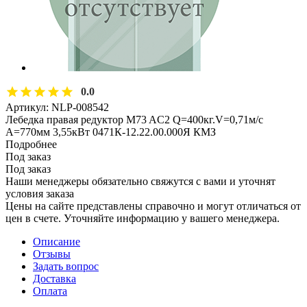
0.0
Артикул:
NLP-008542
Лебедка правая редуктор M73 AC2 Q=400кг.V=0,71м/с
А=770мм 3,55кВт 0471К-12.22.00.000Я КМЗ
Подробнее
Под заказ
Под заказ
Наши менеджеры обязательно свяжутся с вами и уточнят
условия заказа
Цены на сайте представлены справочно и могут отличаться от
цен в счете. Уточняйте информацию у вашего менеджера.
Описание
Отзывы
Задать вопрос
Доставка
Оплата