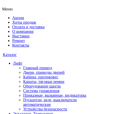
Меню
Акции
Хиты продаж
Оплата и доставка
О компании
Выставки
Ремонт
Контакты
Каталог
Лифт
Главный привод
Двери, приводы дверей
Кабина, противовес
Канаты, тяговые ремни
Оборудование шахты
Система управления
Приказные, вызывные, индикаторы
Пускатели, реле, выключатели
автоматические
Устройства безопасности
Эскалатор, Траволатор