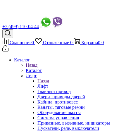
+7 (499) 110-04-44
Сравнение
0
Отложенные
0
Корзина
0
0
Каталог
Назад
Каталог
Лифт
Назад
Лифт
Главный привод
Двери, приводы дверей
Кабина, противовес
Канаты, тяговые ремни
Оборудование шахты
Система управления
Приказные, вызывные, индикаторы
Пускатели, реле, выключатели