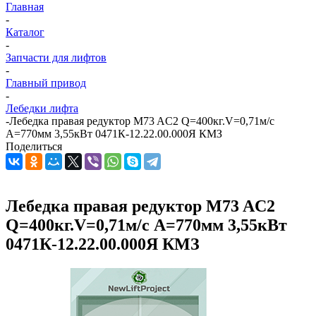
Главная
-
Каталог
-
Запчасти для лифтов
-
Главный привод
-
Лебедки лифта
-
Лебедка правая редуктор M73 AC2 Q=400кг.V=0,71м/с
А=770мм 3,55кВт 0471К-12.22.00.000Я КМЗ
Поделиться
Лебедка правая редуктор M73 AC2
Q=400кг.V=0,71м/с А=770мм 3,55кВт
0471К-12.22.00.000Я КМЗ