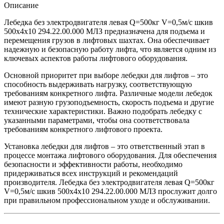
Описание
Лебедка без электродвигателя левая Q=500кг V=0,5м/с шкив
500х4х10 294.22.00.000 МЛЗ предназначена для подъема и
перемещения грузов в лифтовых шахтах. Она обеспечивает
надежную и безопасную работу лифта, что является одним из
ключевых аспектов работы лифтового оборудования.
Основной приоритет при выборе лебедки для лифтов – это
способность выдерживать нагрузку, соответствующую
требованиям конкретного лифта. Различные модели лебедок
имеют разную грузоподъемность, скорость подъема и другие
технические характеристики. Важно подобрать лебедку с
указанными параметрами, чтобы она соответствовала
требованиям конкретного лифтового проекта.
Установка лебедки для лифтов – это ответственный этап в
процессе монтажа лифтового оборудования. Для обеспечения
безопасности и эффективности работы, необходимо
придерживаться всех инструкций и рекомендаций
производителя. Лебедка без электродвигателя левая Q=500кг
V=0,5м/с шкив 500х4х10 294.22.00.000 МЛЗ прослужит долго
при правильном профессиональном уходе и обслуживании.