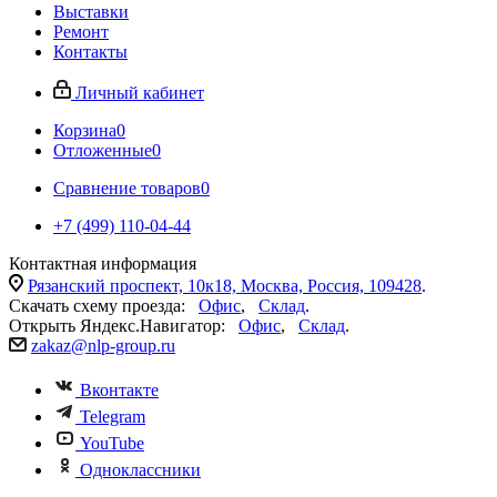
Выставки
Ремонт
Контакты
Личный кабинет
Корзина
0
Отложенные
0
Сравнение товаров
0
+7 (499) 110-04-44
Контактная информация
Рязанский проспект, 10к18, Москва, Россия, 109428
.
Скачать схему проезда:
Офис
,
Склад
.
Открыть Яндекс.Навигатор:
Офис
,
Склад
.
zakaz@nlp-group.ru
Вконтакте
Telegram
YouTube
Одноклассники