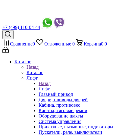
+7 (499) 110-04-44
Сравнение
0
Отложенные
0
Корзина
0
0
Каталог
Назад
Каталог
Лифт
Назад
Лифт
Главный привод
Двери, приводы дверей
Кабина, противовес
Канаты, тяговые ремни
Оборудование шахты
Система управления
Приказные, вызывные, индикаторы
Пускатели, реле, выключатели