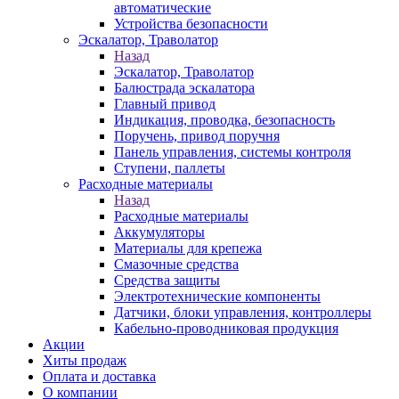
автоматические
Устройства безопасности
Эскалатор, Траволатор
Назад
Эскалатор, Траволатор
Балюстрада эскалатора
Главный привод
Индикация, проводка, безопасность
Поручень, привод поручня
Панель управления, системы контроля
Ступени, паллеты
Расходные материалы
Назад
Расходные материалы
Аккумуляторы
Материалы для крепежа
Смазочные средства
Средства защиты
Электротехнические компоненты
Датчики, блоки управления, контроллеры
Кабельно-проводниковая продукция
Акции
Хиты продаж
Оплата и доставка
О компании