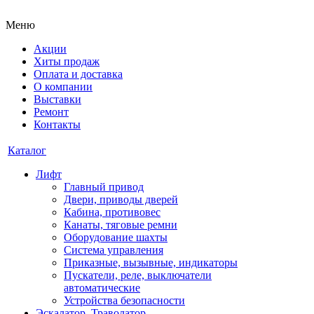
Меню
Акции
Хиты продаж
Оплата и доставка
О компании
Выставки
Ремонт
Контакты
Каталог
Лифт
Главный привод
Двери, приводы дверей
Кабина, противовес
Канаты, тяговые ремни
Оборудование шахты
Система управления
Приказные, вызывные, индикаторы
Пускатели, реле, выключатели
автоматические
Устройства безопасности
Эскалатор, Траволатор