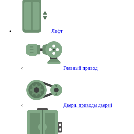
Лифт
Главный привод
Двери, приводы дверей