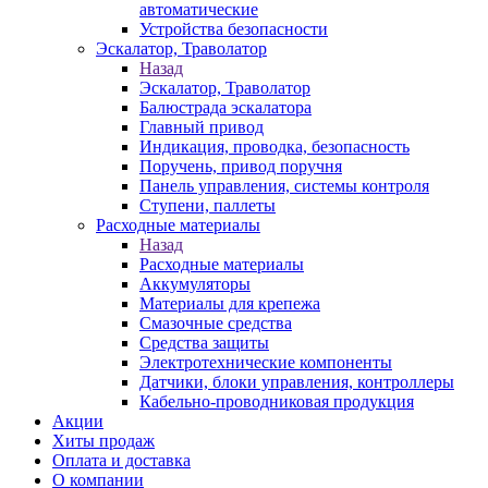
автоматические
Устройства безопасности
Эскалатор, Траволатор
Назад
Эскалатор, Траволатор
Балюстрада эскалатора
Главный привод
Индикация, проводка, безопасность
Поручень, привод поручня
Панель управления, системы контроля
Ступени, паллеты
Расходные материалы
Назад
Расходные материалы
Аккумуляторы
Материалы для крепежа
Смазочные средства
Средства защиты
Электротехнические компоненты
Датчики, блоки управления, контроллеры
Кабельно-проводниковая продукция
Акции
Хиты продаж
Оплата и доставка
О компании