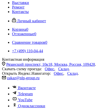
Выставки
Ремонт
Контакты
Личный кабинет
Корзина
0
Отложенные
0
Сравнение товаров
0
+7 (499) 110-04-44
Контактная информация
Рязанский проспект, 10к18, Москва, Россия, 109428
.
Скачать схему проезда:
Офис
,
Склад
.
Открыть Яндекс.Навигатор:
Офис
,
Склад
.
zakaz@nlp-group.ru
Вконтакте
Telegram
YouTube
Одноклассники