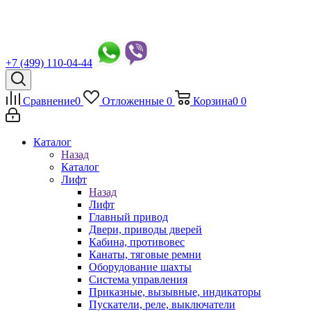
+7 (499) 110-04-44
Сравнение
0
Отложенные
0
Корзина
0
0
Каталог
Назад
Каталог
Лифт
Назад
Лифт
Главный привод
Двери, приводы дверей
Кабина, противовес
Канаты, тяговые ремни
Оборудование шахты
Система управления
Приказные, вызывные, индикаторы
Пускатели, реле, выключатели