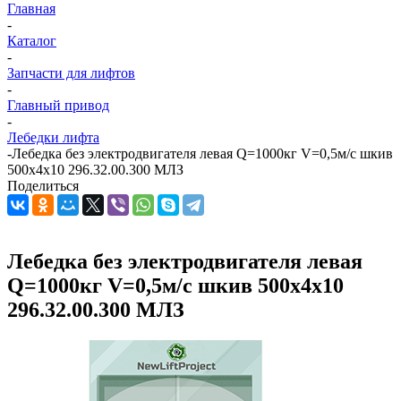
Главная
-
Каталог
-
Запчасти для лифтов
-
Главный привод
-
Лебедки лифта
-
Лебедка без электродвигателя левая Q=1000кг V=0,5м/с шкив
500х4х10 296.32.00.300 МЛЗ
Поделиться
Лебедка без электродвигателя левая
Q=1000кг V=0,5м/с шкив 500х4х10
296.32.00.300 МЛЗ