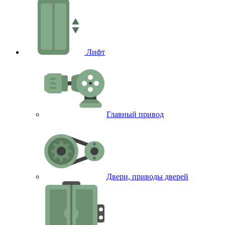
Лифт
Главный привод
Двери, приводы дверей