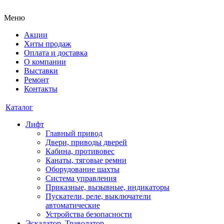
Меню
Акции
Хиты продаж
Оплата и доставка
О компании
Выставки
Ремонт
Контакты
Каталог
Лифт
Главный привод
Двери, приводы дверей
Кабина, противовес
Канаты, тяговые ремни
Оборудование шахты
Система управления
Приказные, вызывные, индикаторы
Пускатели, реле, выключатели
автоматические
Устройства безопасности
Эскалатор, Траволатор