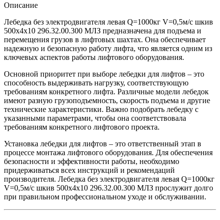
Описание
Лебедка без электродвигателя левая Q=1000кг V=0,5м/с шкив
500х4х10 296.32.00.300 МЛЗ предназначена для подъема и
перемещения грузов в лифтовых шахтах. Она обеспечивает
надежную и безопасную работу лифта, что является одним из
ключевых аспектов работы лифтового оборудования.
Основной приоритет при выборе лебедки для лифтов – это
способность выдерживать нагрузку, соответствующую
требованиям конкретного лифта. Различные модели лебедок
имеют разную грузоподъемность, скорость подъема и другие
технические характеристики. Важно подобрать лебедку с
указанными параметрами, чтобы она соответствовала
требованиям конкретного лифтового проекта.
Установка лебедки для лифтов – это ответственный этап в
процессе монтажа лифтового оборудования. Для обеспечения
безопасности и эффективности работы, необходимо
придерживаться всех инструкций и рекомендаций
производителя. Лебедка без электродвигателя левая Q=1000кг
V=0,5м/с шкив 500х4х10 296.32.00.300 МЛЗ прослужит долго
при правильном профессиональном уходе и обслуживании.