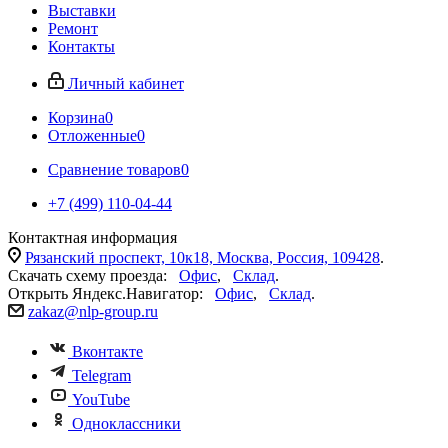
Выставки
Ремонт
Контакты
Личный кабинет
Корзина
0
Отложенные
0
Сравнение товаров
0
+7 (499) 110-04-44
Контактная информация
Рязанский проспект, 10к18, Москва, Россия, 109428
.
Скачать схему проезда:
Офис
,
Склад
.
Открыть Яндекс.Навигатор:
Офис
,
Склад
.
zakaz@nlp-group.ru
Вконтакте
Telegram
YouTube
Одноклассники