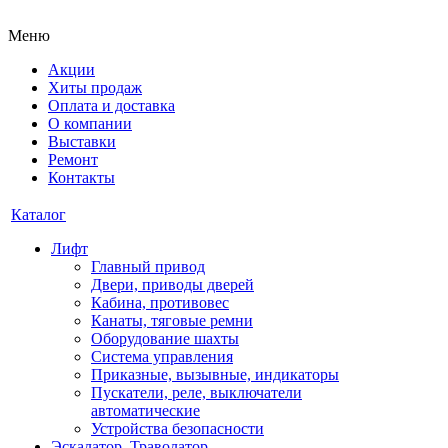
Меню
Акции
Хиты продаж
Оплата и доставка
О компании
Выставки
Ремонт
Контакты
Каталог
Лифт
Главный привод
Двери, приводы дверей
Кабина, противовес
Канаты, тяговые ремни
Оборудование шахты
Система управления
Приказные, вызывные, индикаторы
Пускатели, реле, выключатели
автоматические
Устройства безопасности
Эскалатор, Траволатор