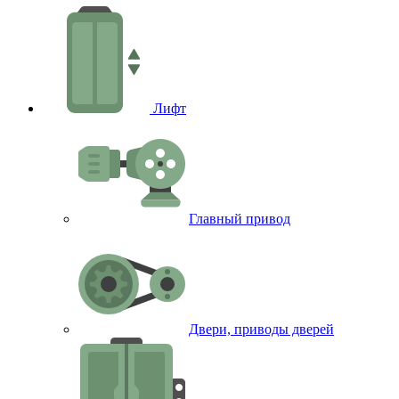
Лифт
Главный привод
Двери, приводы дверей