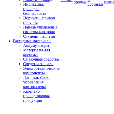
продаж
комп
Индикация,
доставка
проводка,
безопасность
Поручень, привод
поручня
Панель управления,
системы контроля
Ступени, паллеты
Расходные материалы
Аккумуляторы
Материалы для
крепежа
Смазочные средства
Средства защиты
Электротехнические
компоненты
Датчики, блоки
управления,
контроллеры
Кабельно-
проводниковая
продукция