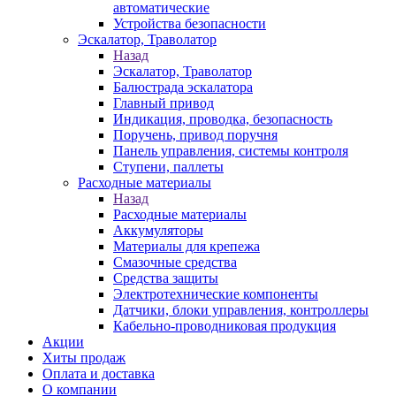
автоматические
Устройства безопасности
Эскалатор, Траволатор
Назад
Эскалатор, Траволатор
Балюстрада эскалатора
Главный привод
Индикация, проводка, безопасность
Поручень, привод поручня
Панель управления, системы контроля
Ступени, паллеты
Расходные материалы
Назад
Расходные материалы
Аккумуляторы
Материалы для крепежа
Смазочные средства
Средства защиты
Электротехнические компоненты
Датчики, блоки управления, контроллеры
Кабельно-проводниковая продукция
Акции
Хиты продаж
Оплата и доставка
О компании