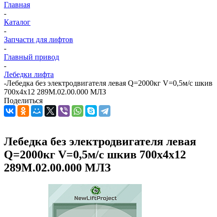
Главная
-
Каталог
-
Запчасти для лифтов
-
Главный привод
-
Лебедки лифта
-
Лебедка без электродвигателя левая Q=2000кг V=0,5м/с шкив
700х4х12 289М.02.00.000 МЛЗ
Поделиться
Лебедка без электродвигателя левая
Q=2000кг V=0,5м/с шкив 700х4х12
289М.02.00.000 МЛЗ