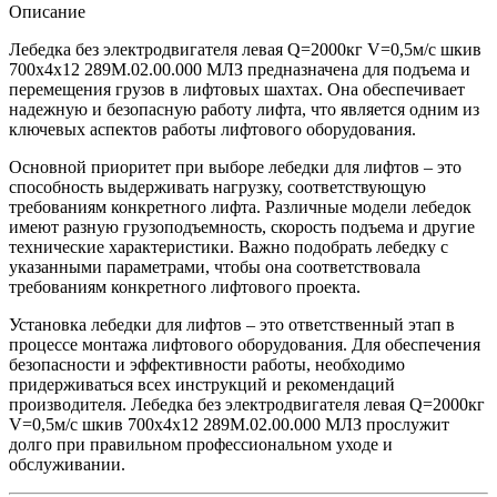
Описание
Лебедка без электродвигателя левая Q=2000кг V=0,5м/с шкив
700х4х12 289М.02.00.000 МЛЗ предназначена для подъема и
перемещения грузов в лифтовых шахтах. Она обеспечивает
надежную и безопасную работу лифта, что является одним из
ключевых аспектов работы лифтового оборудования.
Основной приоритет при выборе лебедки для лифтов – это
способность выдерживать нагрузку, соответствующую
требованиям конкретного лифта. Различные модели лебедок
имеют разную грузоподъемность, скорость подъема и другие
технические характеристики. Важно подобрать лебедку с
указанными параметрами, чтобы она соответствовала
требованиям конкретного лифтового проекта.
Установка лебедки для лифтов – это ответственный этап в
процессе монтажа лифтового оборудования. Для обеспечения
безопасности и эффективности работы, необходимо
придерживаться всех инструкций и рекомендаций
производителя. Лебедка без электродвигателя левая Q=2000кг
V=0,5м/с шкив 700х4х12 289М.02.00.000 МЛЗ прослужит
долго при правильном профессиональном уходе и
обслуживании.