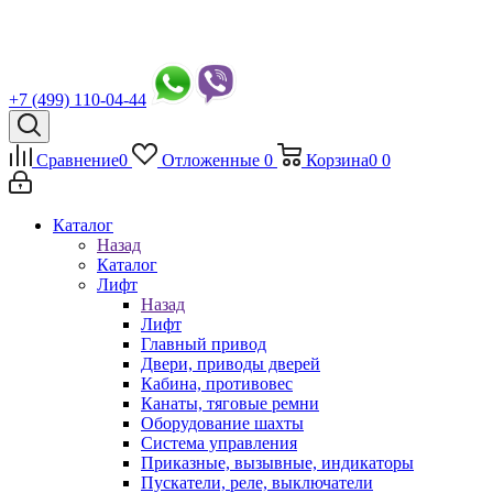
+7 (499) 110-04-44
Сравнение
0
Отложенные
0
Корзина
0
0
Каталог
Назад
Каталог
Лифт
Назад
Лифт
Главный привод
Двери, приводы дверей
Кабина, противовес
Канаты, тяговые ремни
Оборудование шахты
Система управления
Приказные, вызывные, индикаторы
Пускатели, реле, выключатели