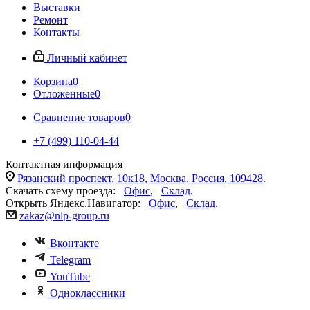
Выставки
Ремонт
Контакты
Личный кабинет
Корзина
0
Отложенные
0
Сравнение товаров
0
+7 (499) 110-04-44
Контактная информация
Рязанский проспект, 10к18, Москва, Россия, 109428
.
Скачать схему проезда:
Офис
,
Склад
.
Открыть Яндекс.Навигатор:
Офис
,
Склад
.
zakaz@nlp-group.ru
Вконтакте
Telegram
YouTube
Одноклассники