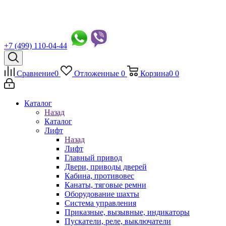
+7 (499) 110-04-44
Сравнение
0
Отложенные
0
Корзина
0
0
Каталог
Назад
Каталог
Лифт
Назад
Лифт
Главный привод
Двери, приводы дверей
Кабина, противовес
Канаты, тяговые ремни
Оборудование шахты
Система управления
Приказные, вызывные, индикаторы
Пускатели, реле, выключатели