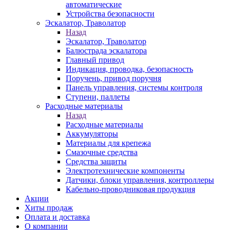
автоматические
Устройства безопасности
Эскалатор, Траволатор
Назад
Эскалатор, Траволатор
Балюстрада эскалатора
Главный привод
Индикация, проводка, безопасность
Поручень, привод поручня
Панель управления, системы контроля
Ступени, паллеты
Расходные материалы
Назад
Расходные материалы
Аккумуляторы
Материалы для крепежа
Смазочные средства
Средства защиты
Электротехнические компоненты
Датчики, блоки управления, контроллеры
Кабельно-проводниковая продукция
Акции
Хиты продаж
Оплата и доставка
О компании