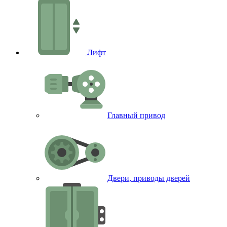
Лифт
Главный привод
Двери, приводы дверей