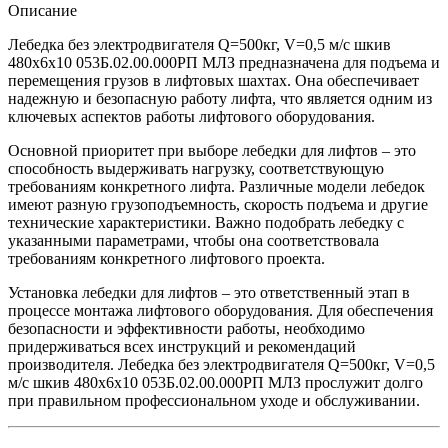
Описание
Лебедка без электродвигателя Q=500кг, V=0,5 м/с шкив
480х6х10 053Б.02.00.000РП МЛЗ предназначена для подъема и
перемещения грузов в лифтовых шахтах. Она обеспечивает
надежную и безопасную работу лифта, что является одним из
ключевых аспектов работы лифтового оборудования.
Основной приоритет при выборе лебедки для лифтов – это
способность выдерживать нагрузку, соответствующую
требованиям конкретного лифта. Различные модели лебедок
имеют разную грузоподъемность, скорость подъема и другие
технические характеристики. Важно подобрать лебедку с
указанными параметрами, чтобы она соответствовала
требованиям конкретного лифтового проекта.
Установка лебедки для лифтов – это ответственный этап в
процессе монтажа лифтового оборудования. Для обеспечения
безопасности и эффективности работы, необходимо
придерживаться всех инструкций и рекомендаций
производителя. Лебедка без электродвигателя Q=500кг, V=0,5
м/с шкив 480х6х10 053Б.02.00.000РП МЛЗ прослужит долго
при правильном профессиональном уходе и обслуживании.