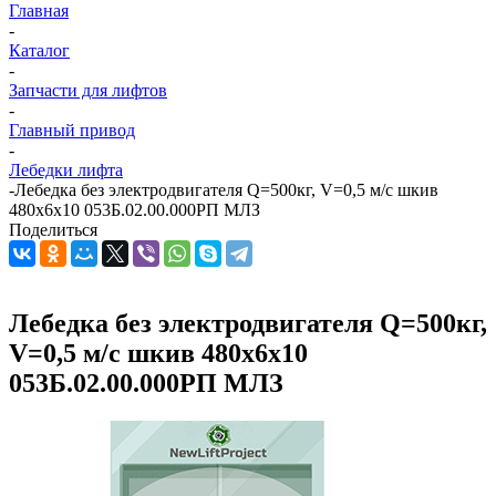
Главная
-
Каталог
-
Запчасти для лифтов
-
Главный привод
-
Лебедки лифта
-
Лебедка без электродвигателя Q=500кг, V=0,5 м/с шкив
480х6х10 053Б.02.00.000РП МЛЗ
Поделиться
Лебедка без электродвигателя Q=500кг,
V=0,5 м/с шкив 480х6х10
053Б.02.00.000РП МЛЗ