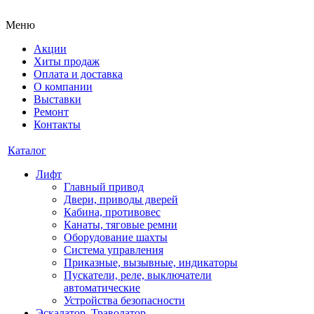
Меню
Акции
Хиты продаж
Оплата и доставка
О компании
Выставки
Ремонт
Контакты
Каталог
Лифт
Главный привод
Двери, приводы дверей
Кабина, противовес
Канаты, тяговые ремни
Оборудование шахты
Система управления
Приказные, вызывные, индикаторы
Пускатели, реле, выключатели
автоматические
Устройства безопасности
Эскалатор, Траволатор