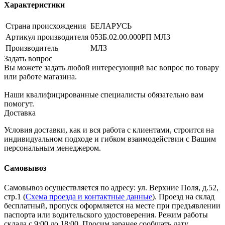
Характеристики
Страна происхождения
БЕЛАРУСЬ
Артикул производителя
053Б.02.00.000РП МЛЗ
Производитель
МЛЗ
Задать вопрос
Вы можете задать любой интересующий вас вопрос по товару
или работе магазина.
Наши квалифицированные специалисты обязательно вам
помогут.
Доставка
Условия доставки, как и вся работа с клиентами, строится на
индивидуальном подходе и гибком взаимодействии с Вашим
персональным менеджером.
Самовывоз
Самовывоз осуществляется по адресу: ул. Верхние Поля, д.52,
стр.1 (
Схема проезда и контактные данные
). Проезд на склад
бесплатный, пропуск оформляется на месте при предъявлении
паспорта или водительского удостоверения. Режим работы
склада с 9:00 до 18:00. Просим заранее сообщать дату