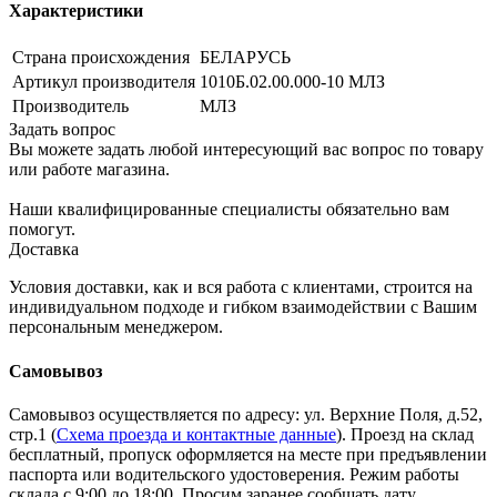
Характеристики
Страна происхождения
БЕЛАРУСЬ
Артикул производителя
1010Б.02.00.000-10 МЛЗ
Производитель
МЛЗ
Задать вопрос
Вы можете задать любой интересующий вас вопрос по товару
или работе магазина.
Наши квалифицированные специалисты обязательно вам
помогут.
Доставка
Условия доставки, как и вся работа с клиентами, строится на
индивидуальном подходе и гибком взаимодействии с Вашим
персональным менеджером.
Самовывоз
Самовывоз осуществляется по адресу: ул. Верхние Поля, д.52,
стр.1 (
Схема проезда и контактные данные
). Проезд на склад
бесплатный, пропуск оформляется на месте при предъявлении
паспорта или водительского удостоверения. Режим работы
склада с 9:00 до 18:00. Просим заранее сообщать дату