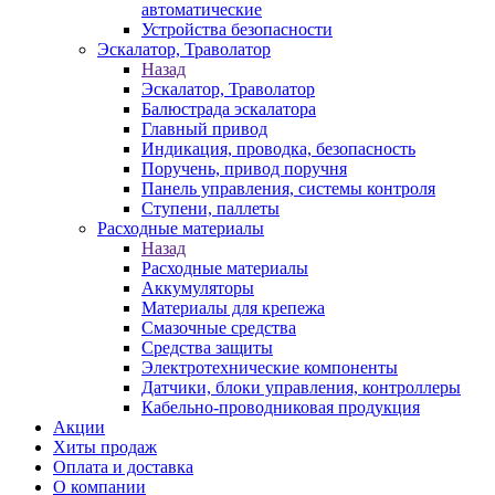
автоматические
Устройства безопасности
Эскалатор, Траволатор
Назад
Эскалатор, Траволатор
Балюстрада эскалатора
Главный привод
Индикация, проводка, безопасность
Поручень, привод поручня
Панель управления, системы контроля
Ступени, паллеты
Расходные материалы
Назад
Расходные материалы
Аккумуляторы
Материалы для крепежа
Смазочные средства
Средства защиты
Электротехнические компоненты
Датчики, блоки управления, контроллеры
Кабельно-проводниковая продукция
Акции
Хиты продаж
Оплата и доставка
О компании