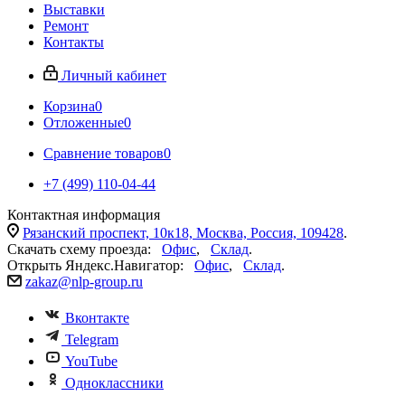
Выставки
Ремонт
Контакты
Личный кабинет
Корзина
0
Отложенные
0
Сравнение товаров
0
+7 (499) 110-04-44
Контактная информация
Рязанский проспект, 10к18, Москва, Россия, 109428
.
Скачать схему проезда:
Офис
,
Склад
.
Открыть Яндекс.Навигатор:
Офис
,
Склад
.
zakaz@nlp-group.ru
Вконтакте
Telegram
YouTube
Одноклассники