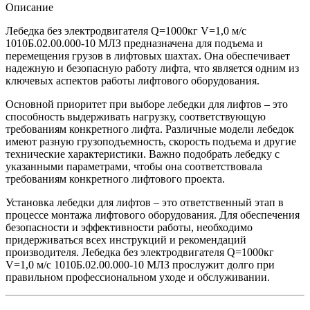
Описание
Лебедка без электродвигателя Q=1000кг V=1,0 м/с
1010Б.02.00.000-10 МЛЗ предназначена для подъема и
перемещения грузов в лифтовых шахтах. Она обеспечивает
надежную и безопасную работу лифта, что является одним из
ключевых аспектов работы лифтового оборудования.
Основной приоритет при выборе лебедки для лифтов – это
способность выдерживать нагрузку, соответствующую
требованиям конкретного лифта. Различные модели лебедок
имеют разную грузоподъемность, скорость подъема и другие
технические характеристики. Важно подобрать лебедку с
указанными параметрами, чтобы она соответствовала
требованиям конкретного лифтового проекта.
Установка лебедки для лифтов – это ответственный этап в
процессе монтажа лифтового оборудования. Для обеспечения
безопасности и эффективности работы, необходимо
придерживаться всех инструкций и рекомендаций
производителя. Лебедка без электродвигателя Q=1000кг
V=1,0 м/с 1010Б.02.00.000-10 МЛЗ прослужит долго при
правильном профессиональном уходе и обслуживании.