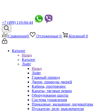
+7 (499) 110-04-44
Сравнение
0
Отложенные
0
Корзина
0
0
Каталог
Назад
Каталог
Лифт
Назад
Лифт
Главный привод
Двери, приводы дверей
Кабина, противовес
Канаты, тяговые ремни
Оборудование шахты
Система управления
Приказные, вызывные, индикаторы
Пускатели, реле, выключатели