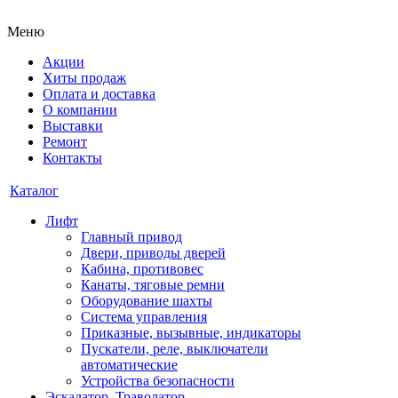
Меню
Акции
Хиты продаж
Оплата и доставка
О компании
Выставки
Ремонт
Контакты
Каталог
Лифт
Главный привод
Двери, приводы дверей
Кабина, противовес
Канаты, тяговые ремни
Оборудование шахты
Система управления
Приказные, вызывные, индикаторы
Пускатели, реле, выключатели
автоматические
Устройства безопасности
Эскалатор, Траволатор