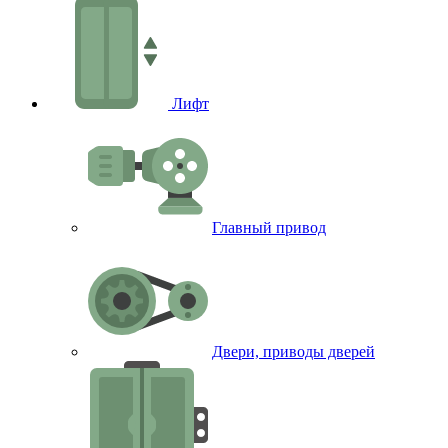
Лифт
Главный привод
Двери, приводы дверей