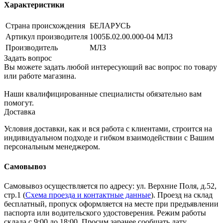
Характеристики
Страна происхождения
БЕЛАРУСЬ
Артикул производителя
1005Б.02.00.000-04 МЛЗ
Производитель
МЛЗ
Задать вопрос
Вы можете задать любой интересующий вас вопрос по товару
или работе магазина.
Наши квалифицированные специалисты обязательно вам
помогут.
Доставка
Условия доставки, как и вся работа с клиентами, строится на
индивидуальном подходе и гибком взаимодействии с Вашим
персональным менеджером.
Самовывоз
Самовывоз осуществляется по адресу: ул. Верхние Поля, д.52,
стр.1 (
Схема проезда и контактные данные
). Проезд на склад
бесплатный, пропуск оформляется на месте при предъявлении
паспорта или водительского удостоверения. Режим работы
склада с 9:00 до 18:00. Просим заранее сообщать дату