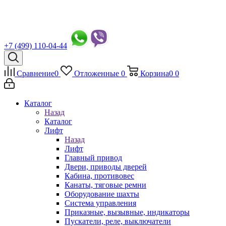
+7 (499) 110-04-44
Сравнение
0
Отложенные
0
Корзина
0
0
Каталог
Назад
Каталог
Лифт
Назад
Лифт
Главный привод
Двери, приводы дверей
Кабина, противовес
Канаты, тяговые ремни
Оборудование шахты
Система управления
Приказные, вызывные, индикаторы
Пускатели, реле, выключатели