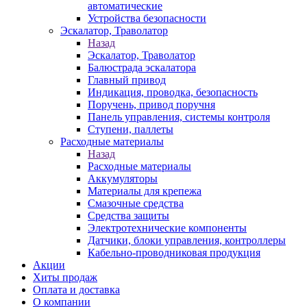
автоматические
Устройства безопасности
Эскалатор, Траволатор
Назад
Эскалатор, Траволатор
Балюстрада эскалатора
Главный привод
Индикация, проводка, безопасность
Поручень, привод поручня
Панель управления, системы контроля
Ступени, паллеты
Расходные материалы
Назад
Расходные материалы
Аккумуляторы
Материалы для крепежа
Смазочные средства
Средства защиты
Электротехнические компоненты
Датчики, блоки управления, контроллеры
Кабельно-проводниковая продукция
Акции
Хиты продаж
Оплата и доставка
О компании