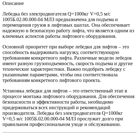
Описание
Лебедка без электродвигателя Q=1000кг V=0,5 м/с
1005Б.02.00.000-04 МЛЗ предназначена для подъема и
перемещения грузов в лифтовых шахтах. Она обеспечивает
надежную и безопасную работу лифта, что является одним из
ключевых аспектов работы лифтового оборудования.
Основной приоритет при выборе лебедки для лифтов – это
способность выдерживать нагрузку, соответствующую
требованиям конкретного лифта. Различные модели лебедок
имеют разную грузоподъемность, скорость подъема и другие
технические характеристики. Важно подобрать лебедку с
указанными параметрами, чтобы она соответствовала
требованиям конкретного лифтового проекта.
Установка лебедки для лифтов – это ответственный этап в
процессе монтажа лифтового оборудования. Для обеспечения
безопасности и эффективности работы, необходимо
придерживаться всех инструкций и рекомендаций
производителя. Лебедка без электродвигателя Q=1000кг
V=0,5 м/с 1005Б.02.00.000-04 МЛЗ прослужит долго при
правильном профессиональном уходе и обслуживании.