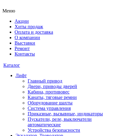
Меню
Акции
Хиты продаж
Оплата и доставка
О компании
Выставки
Ремонт
Контакты
Каталог
Лифт
Главный привод
Двери, приводы дверей
Кабина, противовес
Канаты, тяговые ремни
Оборудование шахты
Система управления
Приказные, вызывные, индикаторы
Пускатели, реле, выключатели
автоматические
Устройства безопасности
Эскалатор, Траволатор