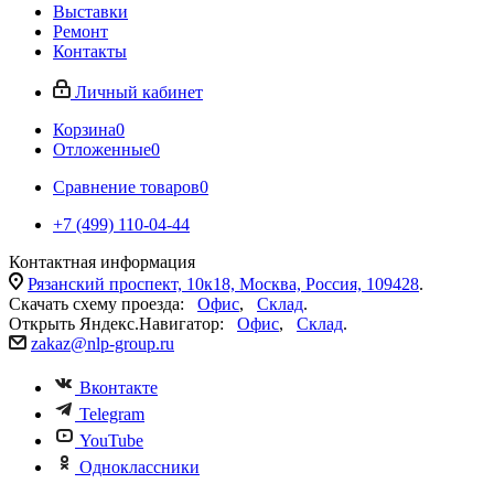
Выставки
Ремонт
Контакты
Личный кабинет
Корзина
0
Отложенные
0
Сравнение товаров
0
+7 (499) 110-04-44
Контактная информация
Рязанский проспект, 10к18, Москва, Россия, 109428
.
Скачать схему проезда:
Офис
,
Склад
.
Открыть Яндекс.Навигатор:
Офис
,
Склад
.
zakaz@nlp-group.ru
Вконтакте
Telegram
YouTube
Одноклассники