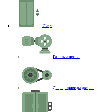
Лифт
Главный привод
Двери, приводы дверей