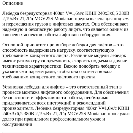
Описание
Лебедка безредукторная 400кг V=1,6м/с КВШ 240х3х6,5 380В
2,19кВт 21,2Гц MGV25S Montanari предназначена для подъема
и перемещения грузов в лифтовых шахтах. Она обеспечивает
надежную и безопасную работу лифта, что является одним из
ключевых аспектов работы лифтового оборудования.
Основной приоритет при выборе лебедки для лифтов – это
способность выдерживать нагрузку, соответствующую
требованиям конкретного лифта. Различные модели лебедок
имеют разную грузоподъемность, скорость подъема и другие
технические характеристики. Важно подобрать лебедку с
указанными параметрами, чтобы она соответствовала
требованиям конкретного лифтового проекта.
Установка лебедки для лифтов – это ответственный этап в
процессе монтажа лифтового оборудования. Для обеспечения
безопасности и эффективности работы, необходимо
придерживаться всех инструкций и рекомендаций
производителя. Лебедка безредукторная 400кг V=1,6м/с КВШ
240х3х6,5 380В 2,19кВт 21,2Гц MGV25S Montanari прослужит
долго при правильном профессиональном уходе и
обслуживании.