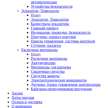
автоматические
Устройства безопасности
Эскалатор, Траволатор
Назад
Эскалатор, Траволатор
Балюстрада эскалатора
Главный привод
Индикация, проводка, безопасность
Поручень, привод поручня
Панель управления, системы контроля
Ступени, паллеты
Расходные материалы
Назад
Расходные материалы
Аккумуляторы
Материалы для крепежа
Смазочные средства
Средства защиты
Электротехнические компоненты
Датчики, блоки управления, контроллеры
Кабельно-проводниковая продукция
Акции
Хиты продаж
Оплата и доставка
О компании