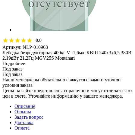
0.0
Артикул:
NLP-010963
Лебедка безредукторная 400кг V=1,6м/с КВШ 240х3х6,5 380В
2,19кВт 21,2Гц MGV25S Montanari
Подробнее
Под заказ
Под заказ
Наши менеджеры обязательно свяжутся с вами и уточнят
условия заказа
Цены на сайте представлены справочно и могут отличаться от
цен в счете. Уточняйте информацию у вашего менеджера.
Описание
Отзывы
Задать вопрос
Доставка
Оплата