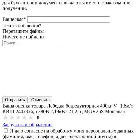
для бухгалтерии документы выдаются вместе с заказом при
получении.
Ваше имя
*
Текст сообщения
*
Перетащите файлы
Ничего не найдено
Отправить
Отменить
Ваша оценка товара Лебедка безредукторная 400кг V=1,6м/с
КВШ 240х3х6,5 380В 2,19кВт 21,2Гц MGV25S Montanari
0
Загрузить изображение
Я даю согласие на обработку моих персональных данных
(фамилия, имя, телефон, адрес электронной почты) в