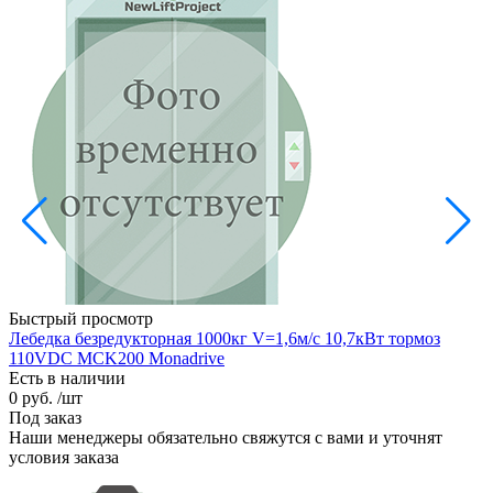
Быстрый просмотр
Лебедка безредукторная 1000кг V=1,6м/с 10,7кВт тормоз
110VDC MCK200 Monadrive
Есть в наличии
0 руб.
/шт
Под заказ
Наши менеджеры обязательно свяжутся с вами и уточнят
условия заказа