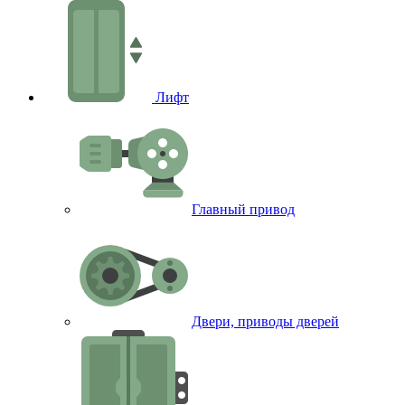
Лифт
Главный привод
Двери, приводы дверей