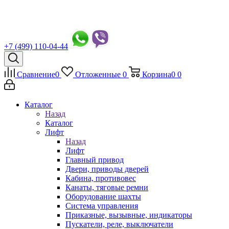
+7 (499) 110-04-44
Сравнение
0
Отложенные
0
Корзина
0
0
Каталог
Назад
Каталог
Лифт
Назад
Лифт
Главный привод
Двери, приводы дверей
Кабина, противовес
Канаты, тяговые ремни
Оборудование шахты
Система управления
Приказные, вызывные, индикаторы
Пускатели, реле, выключатели