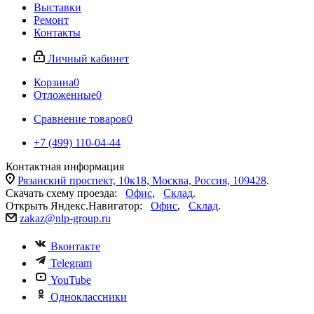
Выставки
Ремонт
Контакты
Личный кабинет
Корзина
0
Отложенные
0
Сравнение товаров
0
+7 (499) 110-04-44
Контактная информация
Рязанский проспект, 10к18, Москва, Россия, 109428
.
Скачать схему проезда:
Офис
,
Склад
.
Открыть Яндекс.Навигатор:
Офис
,
Склад
.
zakaz@nlp-group.ru
Вконтакте
Telegram
YouTube
Одноклассники