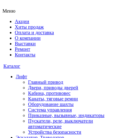
Меню
Акции
Хиты продаж
Оплата и доставка
О компании
Выставки
Ремонт
Контакты
Каталог
Лифт
Главный привод
Двери, приводы дверей
Кабина, противовес
Канаты, тяговые ремни
Оборудование шахты
Система управления
Приказные, вызывные, индикаторы
Пускатели, реле, выключатели
автоматические
Устройства безопасности
Эскалатор, Траволатор