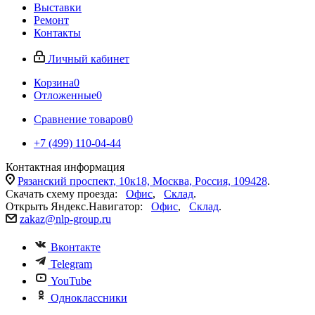
Выставки
Ремонт
Контакты
Личный кабинет
Корзина
0
Отложенные
0
Сравнение товаров
0
+7 (499) 110-04-44
Контактная информация
Рязанский проспект, 10к18, Москва, Россия, 109428
.
Скачать схему проезда:
Офис
,
Склад
.
Открыть Яндекс.Навигатор:
Офис
,
Склад
.
zakaz@nlp-group.ru
Вконтакте
Telegram
YouTube
Одноклассники