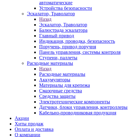
автоматические
Устройства безопасности
Эскалатор, Траволатор
Назад
Эскалатор, Траволатор
Балюстрада эскалатора
Главный привод
Индикация, проводка, безопасность
Поручень, привод поручня
Панель управления, системы контроля
Ступени, паллеты
Расходные материалы
Назад
Расходные материалы
Аккумуляторы
Материалы для крепежа
Смазочные средства
Средства защиты
Электротехнические компоненты
Датчики, блоки управления, контроллеры
Кабельно-проводниковая продукция
Акции
Хиты продаж
Оплата и доставка
О компании