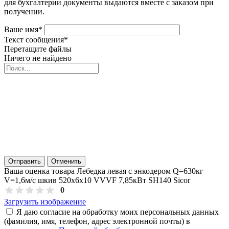
для бухгалтерии документы выдаются вместе с заказом при
получении.
Ваше имя
*
Текст сообщения
*
Перетащите файлы
Ничего не найдено
Отправить
Отменить
Ваша оценка товара Лебедка левая с энкодером Q=630кг
V=1,6м/с шкив 520х6х10 VVVF 7,85кВт SH140 Sicor
0
Загрузить изображение
Я даю согласие на обработку моих персональных данных
(фамилия, имя, телефон, адрес электронной почты) в