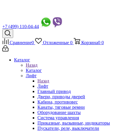
+7 (499) 110-04-44
Сравнение
0
Отложенные
0
Корзина
0
0
Каталог
Назад
Каталог
Лифт
Назад
Лифт
Главный привод
Двери, приводы дверей
Кабина, противовес
Канаты, тяговые ремни
Оборудование шахты
Система управления
Приказные, вызывные, индикаторы
Пускатели, реле, выключатели