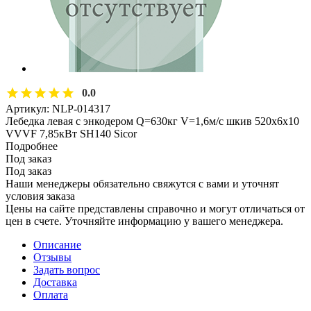
0.0
Артикул:
NLP-014317
Лебедка левая с энкодером Q=630кг V=1,6м/с шкив 520х6х10
VVVF 7,85кВт SH140 Sicor
Подробнее
Под заказ
Под заказ
Наши менеджеры обязательно свяжутся с вами и уточнят
условия заказа
Цены на сайте представлены справочно и могут отличаться от
цен в счете. Уточняйте информацию у вашего менеджера.
Описание
Отзывы
Задать вопрос
Доставка
Оплата