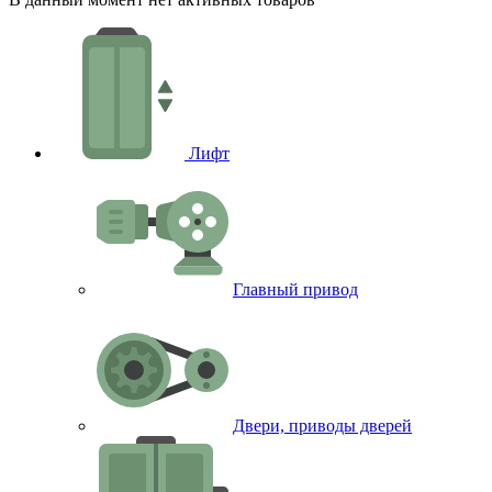
Лифт
Главный привод
Двери, приводы дверей