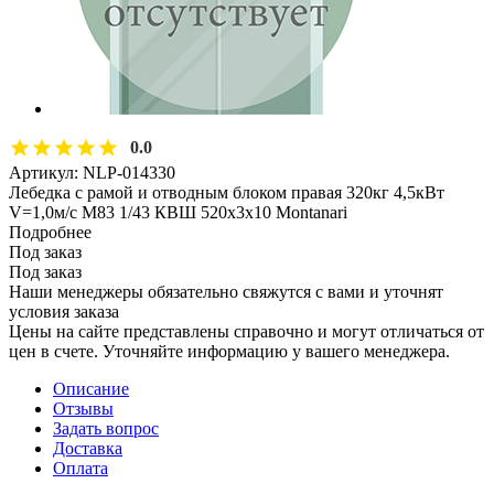
0.0
Артикул:
NLP-014330
Лебедка с рамой и отводным блоком правая 320кг 4,5кВт
V=1,0м/с M83 1/43 КВШ 520х3х10 Montanari
Подробнее
Под заказ
Под заказ
Наши менеджеры обязательно свяжутся с вами и уточнят
условия заказа
Цены на сайте представлены справочно и могут отличаться от
цен в счете. Уточняйте информацию у вашего менеджера.
Описание
Отзывы
Задать вопрос
Доставка
Оплата