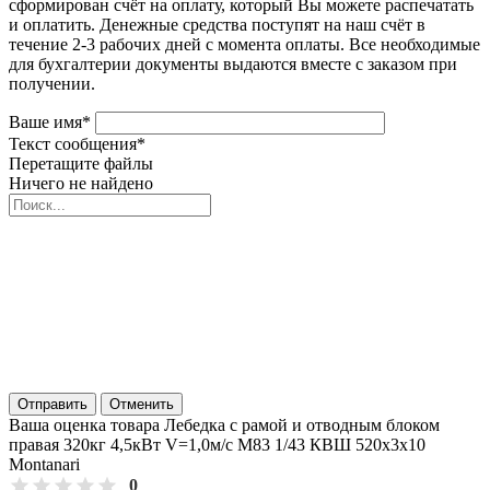
сформирован счёт на оплату, который Вы можете распечатать
и оплатить. Денежные средства поступят на наш счёт в
течение 2-3 рабочих дней с момента оплаты. Все необходимые
для бухгалтерии документы выдаются вместе с заказом при
получении.
Ваше имя
*
Текст сообщения
*
Перетащите файлы
Ничего не найдено
Отправить
Отменить
Ваша оценка товара Лебедка с рамой и отводным блоком
правая 320кг 4,5кВт V=1,0м/с M83 1/43 КВШ 520х3х10
Montanari
0