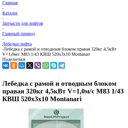
Главная
-
Каталог
-
Запчасти для лифтов
-
Главный привод
-
Лебедки лифта
-
Лебедка с рамой и отводным блоком правая 320кг 4,5кВт
V=1,0м/с M83 1/43 КВШ 520х3х10 Montanari
Поделиться
Лебедка с рамой и отводным блоком
правая 320кг 4,5кВт V=1,0м/с M83 1/43
КВШ 520х3х10 Montanari