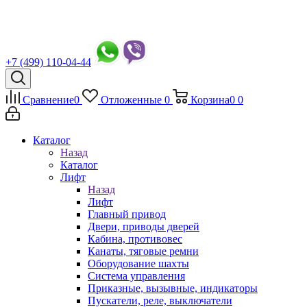
+7 (499) 110-04-44
Сравнение
0
Отложенные
0
Корзина
0
0
Каталог
Назад
Каталог
Лифт
Назад
Лифт
Главный привод
Двери, приводы дверей
Кабина, противовес
Канаты, тяговые ремни
Оборудование шахты
Система управления
Приказные, вызывные, индикаторы
Пускатели, реле, выключатели