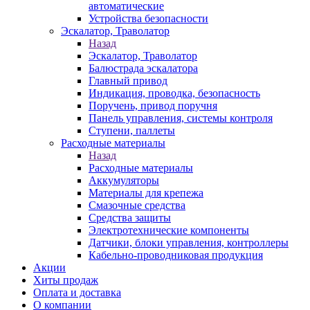
автоматические
Устройства безопасности
Эскалатор, Траволатор
Назад
Эскалатор, Траволатор
Балюстрада эскалатора
Главный привод
Индикация, проводка, безопасность
Поручень, привод поручня
Панель управления, системы контроля
Ступени, паллеты
Расходные материалы
Назад
Расходные материалы
Аккумуляторы
Материалы для крепежа
Смазочные средства
Средства защиты
Электротехнические компоненты
Датчики, блоки управления, контроллеры
Кабельно-проводниковая продукция
Акции
Хиты продаж
Оплата и доставка
О компании