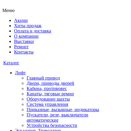
Меню
Акции
Хиты продаж
Оплата и доставка
О компании
Выставки
Ремонт
Контакты
Каталог
Лифт
Главный привод
Двери, приводы дверей
Кабина, противовес
Канаты, тяговые ремни
Оборудование шахты
Система управления
Приказные, вызывные, индикаторы
Пускатели, реле, выключатели
автоматические
Устройства безопасности
Эскалатор, Траволатор