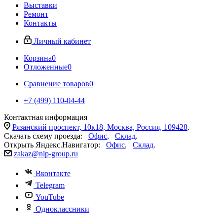
Выставки
Ремонт
Контакты
Личный кабинет
Корзина
0
Отложенные
0
Сравнение товаров
0
+7 (499) 110-04-44
Контактная информация
Рязанский проспект, 10к18, Москва, Россия, 109428
.
Скачать схему проезда:
Офис
,
Склад
.
Открыть Яндекс.Навигатор:
Офис
,
Склад
.
zakaz@nlp-group.ru
Вконтакте
Telegram
YouTube
Одноклассники