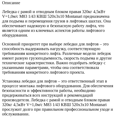
Описание
Лебедка с рамой и отводным блоком правая 320кг 4,5кВт
V=1,0м/с M83 1/43 КВШ 520х3х10 Montanari предназначена
для подъема и перемещения грузов в лифтовых шахтах. Она
обеспечивает надежную и безопасную работу лифта, что
является одним из ключевых аспектов работы лифтового
оборудования.
Основной приоритет при выборе лебедки для лифтов – это
способность выдерживать нагрузку, соответствующую
требованиям конкретного лифта. Различные модели лебедок
имеют разную грузоподъемность, скорость подъема и другие
технические характеристики. Важно подобрать лебедку с
указанными параметрами, чтобы она соответствовала
требованиям конкретного лифтового проекта.
Установка лебедки для лифтов – это ответственный этап в
процессе монтажа лифтового оборудования. Для обеспечения
безопасности и эффективности работы, необходимо
придерживаться всех инструкций и рекомендаций
производителя. Лебедка с рамой и отводным блоком правая
320кг 4,5кВт V=1,0м/с M83 1/43 КВШ 520х3х10 Montanari
прослужит долго при правильном профессиональном уходе и
обслуживании.