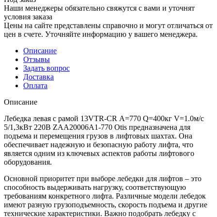
Наши менеджеры обязательно свяжутся с вами и уточнят
условия заказа
Цены на сайте представлены справочно и могут отличаться от
цен в счете. Уточняйте информацию у вашего менеджера.
Описание
Отзывы
Задать вопрос
Доставка
Оплата
Описание
Лебедка левая с рамой 13VTR-CR А=770 Q=400кг V=1.0м/с
5/1,3кВт 220В ZAA20006A1-770 Otis предназначена для
подъема и перемещения грузов в лифтовых шахтах. Она
обеспечивает надежную и безопасную работу лифта, что
является одним из ключевых аспектов работы лифтового
оборудования.
Основной приоритет при выборе лебедки для лифтов – это
способность выдерживать нагрузку, соответствующую
требованиям конкретного лифта. Различные модели лебедок
имеют разную грузоподъемность, скорость подъема и другие
технические характеристики. Важно подобрать лебедку с