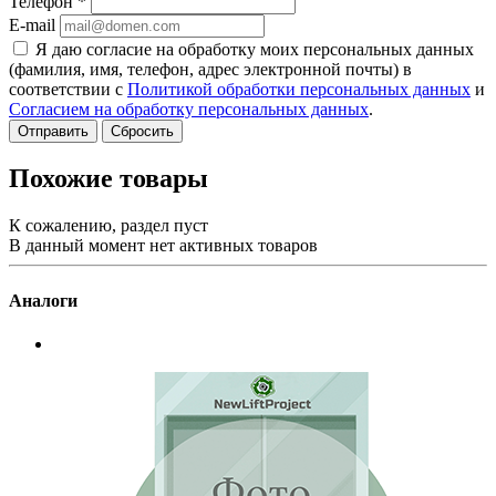
Телефон
*
E-mail
Я даю согласие на обработку моих персональных данных
(фамилия, имя, телефон, адрес электронной почты) в
соответствии с
Политикой обработки персональных данных
и
Согласием на обработку персональных данных
.
Сбросить
Похожие товары
К сожалению, раздел пуст
В данный момент нет активных товаров
Аналоги