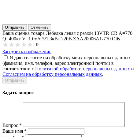
Отправить
Отменить
Ваша оценка товара Лебедка левая с рамой 13VTR-CR А=770
Q=400кг V=1.0м/с 5/1,3кВт 220В ZAA20006A1-770 Otis
0
Загрузить изображение
Я даю согласие на обработку моих персональных данных
(фамилия, имя, телефон, адрес электронной почты) в
соответствии с
Политикой обработки персональных данных
и
Согласием на обработку персональных данных
.
Задать вопрос
Вопрос
*
Ваше имя
*