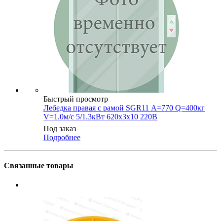
Быстрый просмотр
Лебедка правая с рамой SGR11 А=770 Q=400кг
V=1.0м/с 5/1.3кВт 620х3х10 220В
Под заказ
Подробнее
Связанные товары