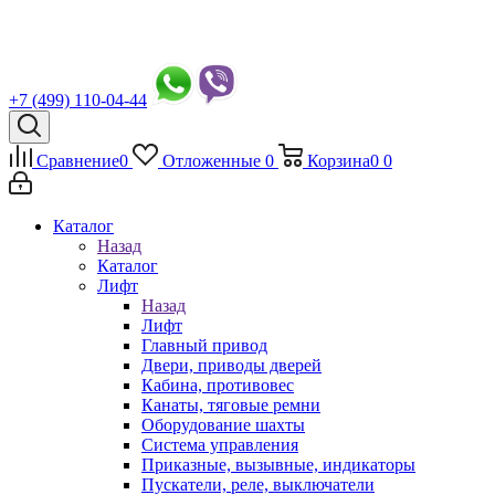
+7 (499) 110-04-44
Сравнение
0
Отложенные
0
Корзина
0
0
Каталог
Назад
Каталог
Лифт
Назад
Лифт
Главный привод
Двери, приводы дверей
Кабина, противовес
Канаты, тяговые ремни
Оборудование шахты
Система управления
Приказные, вызывные, индикаторы
Пускатели, реле, выключатели