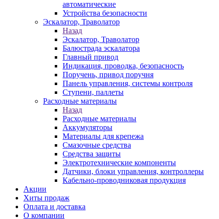
автоматические
Устройства безопасности
Эскалатор, Траволатор
Назад
Эскалатор, Траволатор
Балюстрада эскалатора
Главный привод
Индикация, проводка, безопасность
Поручень, привод поручня
Панель управления, системы контроля
Ступени, паллеты
Расходные материалы
Назад
Расходные материалы
Аккумуляторы
Материалы для крепежа
Смазочные средства
Средства защиты
Электротехнические компоненты
Датчики, блоки управления, контроллеры
Кабельно-проводниковая продукция
Акции
Хиты продаж
Оплата и доставка
О компании