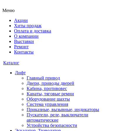
Меню
Акции
Хиты продаж
Оплата и доставка
О компании
Выставки
Ремонт
Контакты
Каталог
Лифт
Главный привод
Двери, приводы дверей
Кабина, противовес
Канаты, тяговые ремни
Оборудование шахты
Система управления
Приказные, вызывные, индикаторы
Пускатели, реле, выключатели
автоматические
Устройства безопасности
Эскалатор, Траволатор