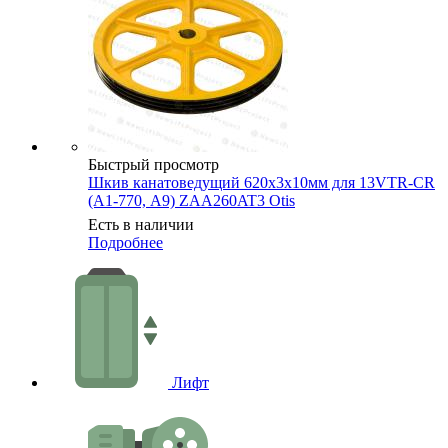
Быстрый просмотр
Шкив канатоведущий 620х3х10мм для 13VTR-CR
(А1-770, А9) ZAA260AT3 Otis
Есть в наличии
Подробнее
Лифт