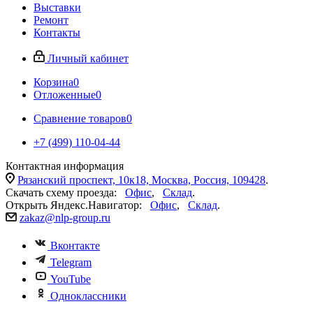
Выставки
Ремонт
Контакты
Личный кабинет
Корзина
0
Отложенные
0
Сравнение товаров
0
+7 (499) 110-04-44
Контактная информация
Рязанский проспект, 10к18, Москва, Россия, 109428
.
Скачать схему проезда:
Офис
,
Склад
.
Открыть Яндекс.Навигатор:
Офис
,
Склад
.
zakaz@nlp-group.ru
Вконтакте
Telegram
YouTube
Одноклассники