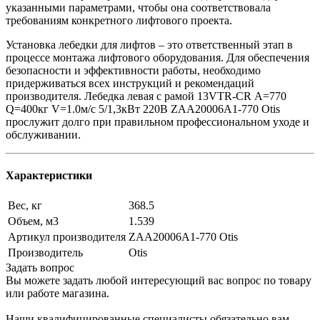
указанными параметрами, чтобы она соответствовала
требованиям конкретного лифтового проекта.
Установка лебедки для лифтов – это ответственный этап в
процессе монтажа лифтового оборудования. Для обеспечения
безопасности и эффективности работы, необходимо
придерживаться всех инструкций и рекомендаций
производителя. Лебедка левая с рамой 13VTR-CR А=770
Q=400кг V=1.0м/с 5/1,3кВт 220В ZAA20006A1-770 Otis
прослужит долго при правильном профессиональном уходе и
обслуживании.
Характеристики
Вес, кг
368.5
Объем, м3
1.539
Артикул производителя
ZAA20006A1-770 Otis
Производитель
Otis
Задать вопрос
Вы можете задать любой интересующий вас вопрос по товару
или работе магазина.
Наши квалифицированные специалисты обязательно вам