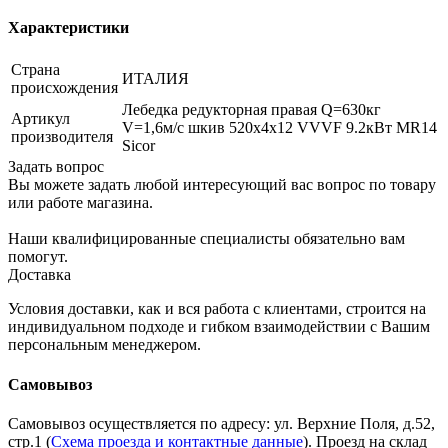
Характеристики
Страна
ИТАЛИЯ
происхождения
Лебедка редукторная правая Q=630кг
Артикул
V=1,6м/с шкив 520х4х12 VVVF 9.2кВт MR14
производителя
Sicor
Задать вопрос
Вы можете задать любой интересующий вас вопрос по товару
или работе магазина.
Наши квалифицированные специалисты обязательно вам
помогут.
Доставка
Условия доставки, как и вся работа с клиентами, строится на
индивидуальном подходе и гибком взаимодействии с Вашим
персональным менеджером.
Самовывоз
Самовывоз осуществляется по адресу: ул. Верхние Поля, д.52,
стр.1 (
Схема проезда и контактные данные
). Проезд на склад