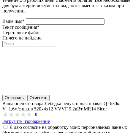
течение 2-3 рабочих дней с момента оплаты. Все необходимые
для бухгалтерии документы выдаются вместе с заказом при
получении.
Ваше имя
*
Текст сообщения
*
Перетащите файлы
Ничего не найдено
Отправить
Отменить
Ваша оценка товара Лебедка редукторная правая Q=630кг
V=1,6м/с шкив 520х4х12 VVVF 9.2кВт MR14 Sicor
0
Загрузить изображение
Я даю согласие на обработку моих персональных данных
(фамилия, имя, телефон, адрес электронной почты) в