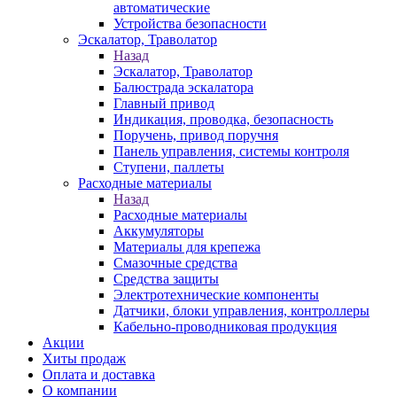
автоматические
Устройства безопасности
Эскалатор, Траволатор
Назад
Эскалатор, Траволатор
Балюстрада эскалатора
Главный привод
Индикация, проводка, безопасность
Поручень, привод поручня
Панель управления, системы контроля
Ступени, паллеты
Расходные материалы
Назад
Расходные материалы
Аккумуляторы
Материалы для крепежа
Смазочные средства
Средства защиты
Электротехнические компоненты
Датчики, блоки управления, контроллеры
Кабельно-проводниковая продукция
Акции
Хиты продаж
Оплата и доставка
О компании