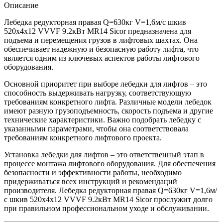
Описание
Лебедка редукторная правая Q=630кг V=1,6м/с шкив
520х4х12 VVVF 9.2кВт MR14 Sicor предназначена для
подъема и перемещения грузов в лифтовых шахтах. Она
обеспечивает надежную и безопасную работу лифта, что
является одним из ключевых аспектов работы лифтового
оборудования.
Основной приоритет при выборе лебедки для лифтов – это
способность выдерживать нагрузку, соответствующую
требованиям конкретного лифта. Различные модели лебедок
имеют разную грузоподъемность, скорость подъема и другие
технические характеристики. Важно подобрать лебедку с
указанными параметрами, чтобы она соответствовала
требованиям конкретного лифтового проекта.
Установка лебедки для лифтов – это ответственный этап в
процессе монтажа лифтового оборудования. Для обеспечения
безопасности и эффективности работы, необходимо
придерживаться всех инструкций и рекомендаций
производителя. Лебедка редукторная правая Q=630кг V=1,6м/
с шкив 520х4х12 VVVF 9.2кВт MR14 Sicor прослужит долго
при правильном профессиональном уходе и обслуживании.