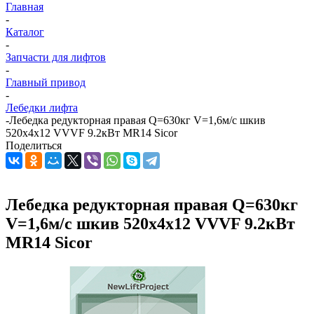
Главная
-
Каталог
-
Запчасти для лифтов
-
Главный привод
-
Лебедки лифта
-
Лебедка редукторная правая Q=630кг V=1,6м/с шкив
520х4х12 VVVF 9.2кВт MR14 Sicor
Поделиться
Лебедка редукторная правая Q=630кг
V=1,6м/с шкив 520х4х12 VVVF 9.2кВт
MR14 Sicor