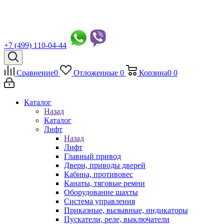
+7 (499) 110-04-44
Сравнение
0
Отложенные
0
Корзина
0
0
Каталог
Назад
Каталог
Лифт
Назад
Лифт
Главный привод
Двери, приводы дверей
Кабина, противовес
Канаты, тяговые ремни
Оборудование шахты
Система управления
Приказные, вызывные, индикаторы
Пускатели, реле, выключатели