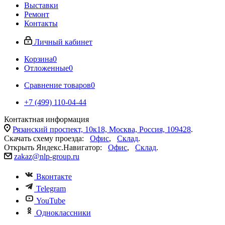
Выставки
Ремонт
Контакты
Личный кабинет
Корзина
0
Отложенные
0
Сравнение товаров
0
+7 (499) 110-04-44
Контактная информация
Рязанский проспект, 10к18, Москва, Россия, 109428
.
Скачать схему проезда:
Офис
,
Склад
.
Открыть Яндекс.Навигатор:
Офис
,
Склад
.
zakaz@nlp-group.ru
Вконтакте
Telegram
YouTube
Одноклассники