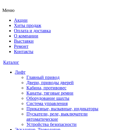
Меню
Акции
Хиты продаж
Оплата и доставка
О компании
Выставки
Ремонт
Контакты
Каталог
Лифт
Главный привод
Двери, приводы дверей
Кабина, противовес
Канаты, тяговые ремни
Оборудование шахты
Система управления
Приказные, вызывные, индикаторы
Пускатели, реле, выключатели
автоматические
Устройства безопасности
Эскалатор, Траволатор