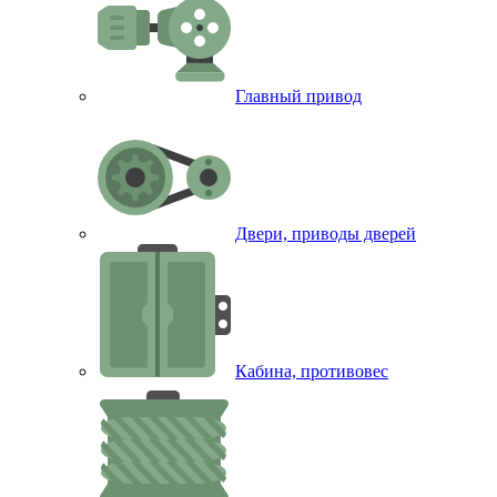
Главный привод
Двери, приводы дверей
Кабина, противовес