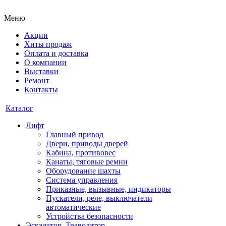
Меню
Акции
Хиты продаж
Оплата и доставка
О компании
Выставки
Ремонт
Контакты
Каталог
Лифт
Главный привод
Двери, приводы дверей
Кабина, противовес
Канаты, тяговые ремни
Оборудование шахты
Система управления
Приказные, вызывные, индикаторы
Пускатели, реле, выключатели
автоматические
Устройства безопасности
Эскалатор, Траволатор