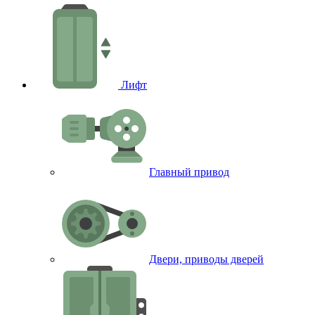
Лифт
Главный привод
Двери, приводы дверей