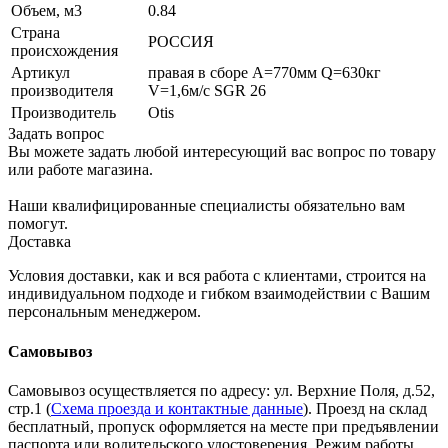
Объем, м3
0.84
Страна
РОССИЯ
происхождения
Артикул
правая в сборе A=770мм Q=630кг
производителя
V=1,6м/с SGR 26
Производитель
Otis
Задать вопрос
Вы можете задать любой интересующий вас вопрос по товару
или работе магазина.
Наши квалифицированные специалисты обязательно вам
помогут.
Доставка
Условия доставки, как и вся работа с клиентами, строится на
индивидуальном подходе и гибком взаимодействии с Вашим
персональным менеджером.
Самовывоз
Самовывоз осуществляется по адресу: ул. Верхние Поля, д.52,
стр.1 (
Схема проезда и контактные данные
). Проезд на склад
бесплатный, пропуск оформляется на месте при предъявлении
паспорта или водительского удостоверения. Режим работы