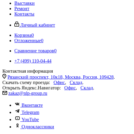
Выставки
Ремонт
Контакты
Личный кабинет
Корзина
0
Отложенные
0
Сравнение товаров
0
+7 (499) 110-04-44
Контактная информация
Рязанский проспект, 10к18, Москва, Россия, 109428
.
Скачать схему проезда:
Офис
,
Склад
.
Открыть Яндекс.Навигатор:
Офис
,
Склад
.
zakaz@nlp-group.ru
Вконтакте
Telegram
YouTube
Одноклассники