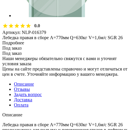
0.0
Артикул:
NLP-016379
Лебедка правая в сборе A=770мм Q=630кг V=1,6м/с SGR 26
Подробнее
Под заказ
Под заказ
Наши менеджеры обязательно свяжутся с вами и уточнят
условия заказа
Цены на сайте представлены справочно и могут отличаться от
цен в счете. Уточняйте информацию у вашего менеджера.
Описание
Отзывы
Задать вопрос
Доставка
Оплата
Описание
Лебедка правая в сборе A=770мм Q=630кг V=1,6м/с SGR 26
предназначена для подъема и перемещения грузов в лифтовых