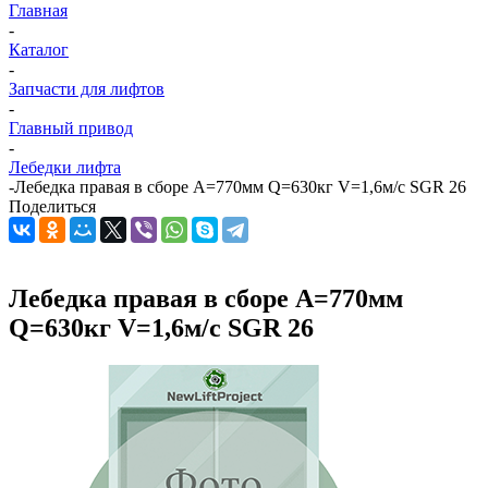
Главная
-
Каталог
-
Запчасти для лифтов
-
Главный привод
-
Лебедки лифта
-
Лебедка правая в сборе A=770мм Q=630кг V=1,6м/с SGR 26
Поделиться
Лебедка правая в сборе A=770мм
Q=630кг V=1,6м/с SGR 26