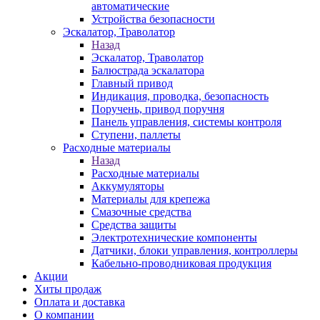
автоматические
Устройства безопасности
Эскалатор, Траволатор
Назад
Эскалатор, Траволатор
Балюстрада эскалатора
Главный привод
Индикация, проводка, безопасность
Поручень, привод поручня
Панель управления, системы контроля
Ступени, паллеты
Расходные материалы
Назад
Расходные материалы
Аккумуляторы
Материалы для крепежа
Смазочные средства
Средства защиты
Электротехнические компоненты
Датчики, блоки управления, контроллеры
Кабельно-проводниковая продукция
Акции
Хиты продаж
Оплата и доставка
О компании