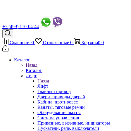
+7 (499) 110-04-44
Сравнение
0
Отложенные
0
Корзина
0
0
Каталог
Назад
Каталог
Лифт
Назад
Лифт
Главный привод
Двери, приводы дверей
Кабина, противовес
Канаты, тяговые ремни
Оборудование шахты
Система управления
Приказные, вызывные, индикаторы
Пускатели, реле, выключатели