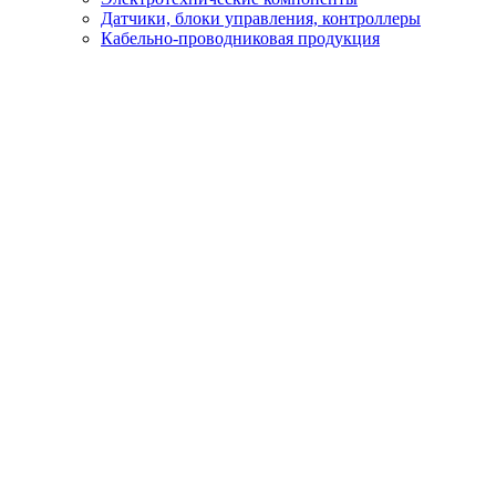
Датчики, блоки управления, контроллеры
Кабельно-проводниковая продукция