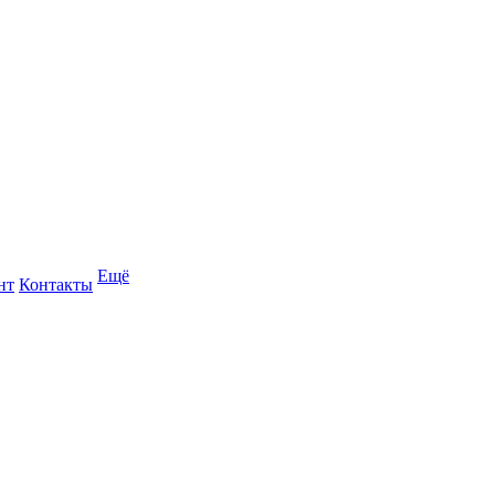
Ещё
нт
Контакты