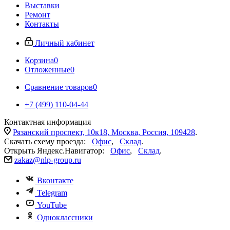
Выставки
Ремонт
Контакты
Личный кабинет
Корзина
0
Отложенные
0
Сравнение товаров
0
+7 (499) 110-04-44
Контактная информация
Рязанский проспект, 10к18, Москва, Россия, 109428
.
Скачать схему проезда:
Офис
,
Склад
.
Открыть Яндекс.Навигатор:
Офис
,
Склад
.
zakaz@nlp-group.ru
Вконтакте
Telegram
YouTube
Одноклассники