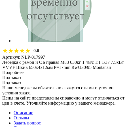
0.0
Артикул:
NLP-017997
Лебедка с рамой и ОБ правая М83 630кг 1,4м/с 1:1 1/37 7.5кВт
VVVF Шкив 650х4x12мм P=17mm RwU30/95 Montanari
Подробнее
Под заказ
Под заказ
Наши менеджеры обязательно свяжутся с вами и уточнят
условия заказа
Цены на сайте представлены справочно и могут отличаться от
цен в счете. Уточняйте информацию у вашего менеджера.
Описание
Отзывы
Задать вопрос