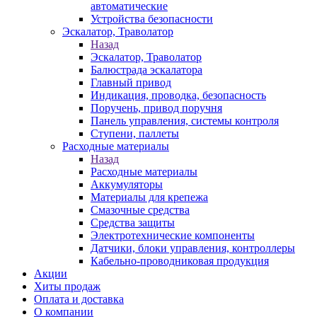
автоматические
Устройства безопасности
Эскалатор, Траволатор
Назад
Эскалатор, Траволатор
Балюстрада эскалатора
Главный привод
Индикация, проводка, безопасность
Поручень, привод поручня
Панель управления, системы контроля
Ступени, паллеты
Расходные материалы
Назад
Расходные материалы
Аккумуляторы
Материалы для крепежа
Смазочные средства
Средства защиты
Электротехнические компоненты
Датчики, блоки управления, контроллеры
Кабельно-проводниковая продукция
Акции
Хиты продаж
Оплата и доставка
О компании