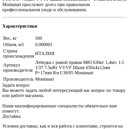
Montanari прослужит долго при правильном
профессиональном уходе и обслуживании.
Характеристики
Вес, кг
500
Объем, м3
0.000001
Страна
ИТАЛИЯ
происхождения
Лебедка с рамой правая М83 630кг 1,4м/с 1:1
Артикул
1/37 7.5кВт VVVF Шкив 650х4x12мм
производителя
P=17mm RwU30/95 Montanari
Производитель
Montanari
Задать вопрос
Вы можете задать любой интересующий вас вопрос по товару
или работе магазина.
Наши квалифицированные специалисты обязательно вам
помогут.
Доставка
Условия доставки, как и вся работа с клиентами, строится на