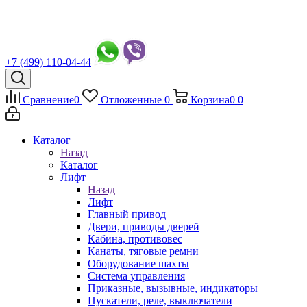
+7 (499) 110-04-44
Сравнение
0
Отложенные
0
Корзина
0
0
Каталог
Назад
Каталог
Лифт
Назад
Лифт
Главный привод
Двери, приводы дверей
Кабина, противовес
Канаты, тяговые ремни
Оборудование шахты
Система управления
Приказные, вызывные, индикаторы
Пускатели, реле, выключатели