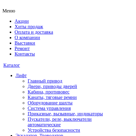
Меню
Акции
Хиты продаж
Оплата и доставка
О компании
Выставки
Ремонт
Контакты
Каталог
Лифт
Главный привод
Двери, приводы дверей
Кабина, противовес
Канаты, тяговые ремни
Оборудование шахты
Система управления
Приказные, вызывные, индикаторы
Пускатели, реле, выключатели
автоматические
Устройства безопасности
Эскалатор, Траволатор