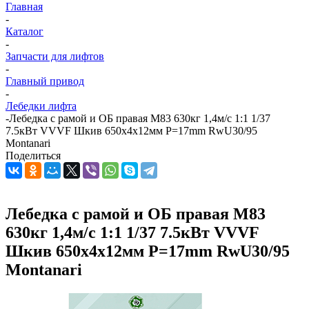
Главная
-
Каталог
-
Запчасти для лифтов
-
Главный привод
-
Лебедки лифта
-
Лебедка с рамой и ОБ правая М83 630кг 1,4м/с 1:1 1/37
7.5кВт VVVF Шкив 650х4x12мм P=17mm RwU30/95
Montanari
Поделиться
Лебедка с рамой и ОБ правая М83
630кг 1,4м/с 1:1 1/37 7.5кВт VVVF
Шкив 650х4x12мм P=17mm RwU30/95
Montanari