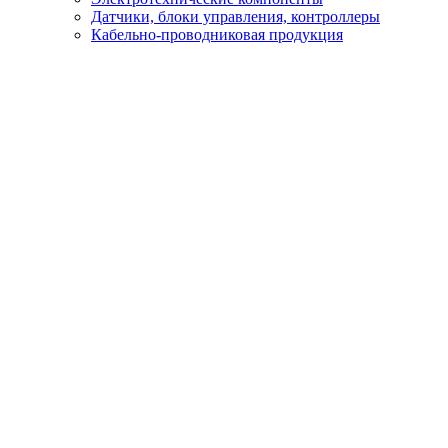
Датчики, блоки управления, контроллеры
Кабельно-проводниковая продукция