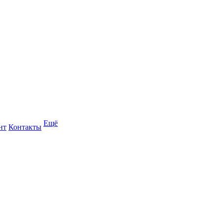
Ещё
нт
Контакты