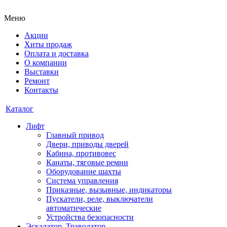
Меню
Акции
Хиты продаж
Оплата и доставка
О компании
Выставки
Ремонт
Контакты
Каталог
Лифт
Главный привод
Двери, приводы дверей
Кабина, противовес
Канаты, тяговые ремни
Оборудование шахты
Система управления
Приказные, вызывные, индикаторы
Пускатели, реле, выключатели
автоматические
Устройства безопасности
Эскалатор, Траволатор