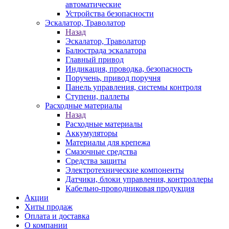
автоматические
Устройства безопасности
Эскалатор, Траволатор
Назад
Эскалатор, Траволатор
Балюстрада эскалатора
Главный привод
Индикация, проводка, безопасность
Поручень, привод поручня
Панель управления, системы контроля
Ступени, паллеты
Расходные материалы
Назад
Расходные материалы
Аккумуляторы
Материалы для крепежа
Смазочные средства
Средства защиты
Электротехнические компоненты
Датчики, блоки управления, контроллеры
Кабельно-проводниковая продукция
Акции
Хиты продаж
Оплата и доставка
О компании