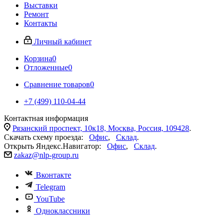
Выставки
Ремонт
Контакты
Личный кабинет
Корзина
0
Отложенные
0
Сравнение товаров
0
+7 (499) 110-04-44
Контактная информация
Рязанский проспект, 10к18, Москва, Россия, 109428
.
Скачать схему проезда:
Офис
,
Склад
.
Открыть Яндекс.Навигатор:
Офис
,
Склад
.
zakaz@nlp-group.ru
Вконтакте
Telegram
YouTube
Одноклассники