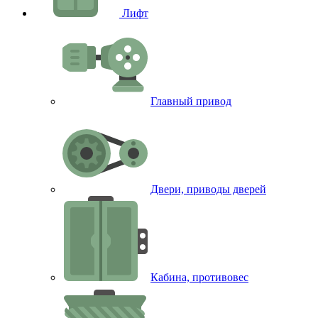
Лифт
Главный привод
Двери, приводы дверей
Кабина, противовес