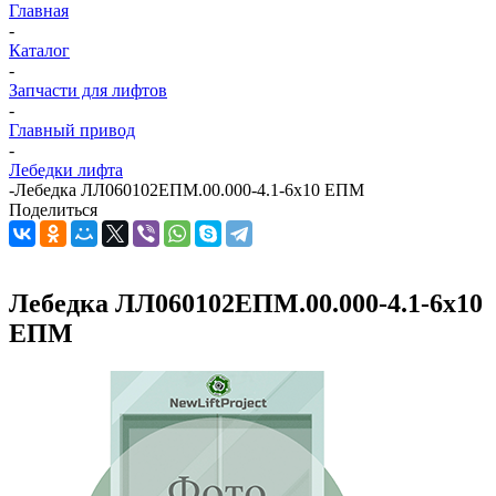
Главная
-
Каталог
-
Запчасти для лифтов
-
Главный привод
-
Лебедки лифта
-
Лебедка ЛЛ060102ЕПМ.00.000-4.1-6х10 ЕПМ
Поделиться
Лебедка ЛЛ060102ЕПМ.00.000-4.1-6х10
ЕПМ