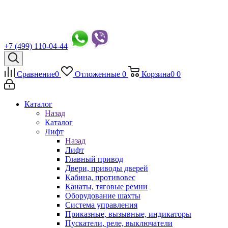
+7 (499) 110-04-44
Сравнение
0
Отложенные
0
Корзина
0
0
Каталог
Назад
Каталог
Лифт
Назад
Лифт
Главный привод
Двери, приводы дверей
Кабина, противовес
Канаты, тяговые ремни
Оборудование шахты
Система управления
Приказные, вызывные, индикаторы
Пускатели, реле, выключатели