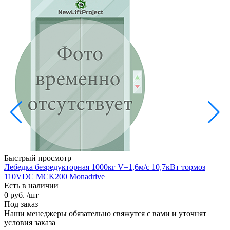
Быстрый просмотр
Лебедка безредукторная 1000кг V=1,6м/с 10,7кВт тормоз
110VDC MCK200 Monadrive
Есть в наличии
0 руб.
/шт
Под заказ
Наши менеджеры обязательно свяжутся с вами и уточнят
условия заказа