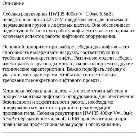
Описание
Лебедка редукторная HW135 400кг V=1,0м/с 5.5кВт
передаточное число 42 GEM предназначена для подъема и
перемещения грузов в лифтовых шахтах. Она обеспечивает
надежную и безопасную работу лифта, что является одним из
ключевых аспектов работы лифтового оборудования.
Основной приоритет при выборе лебедки для лифтов – это
способность выдерживать нагрузку, соответствующую
требованиям конкретного лифта. Различные модели лебедок
имеют разную грузоподъемность, скорость подъема и другие
технические характеристики. Важно подобрать лебедку с
указанными параметрами, чтобы она соответствовала
требованиям конкретного лифтового проекта.
Установка лебедки для лифтов – это ответственный этап в
процессе монтажа лифтового оборудования. Для обеспечения
безопасности и эффективности работы, необходимо
придерживаться всех инструкций и рекомендаций
производителя. Лебедка редукторная HW135 400кг V=1,0м/с
5.5кВт передаточное число 42 GEM прослужит долго при
правильном профессиональном уходе и обслуживании.