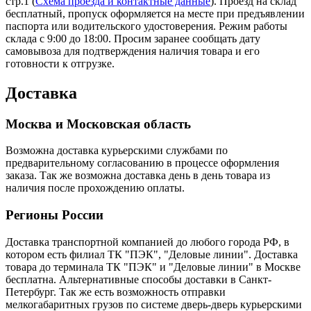
стр.1 (
Схема проезда и контактные данные
). Проезд на склад
бесплатный, пропуск оформляется на месте при предъявлении
паспорта или водительского удостоверения. Режим работы
склада с 9:00 до 18:00. Просим заранее сообщать дату
самовывоза для подтверждения наличия товара и его
готовности к отгрузке.
Доставка
Москва и Московская область
Возможна доставка курьерскими службами по
предварительному согласованию в процессе оформления
заказа. Так же возможна доставка день в день товара из
наличия после прохождению оплаты.
Регионы России
Доставка транспортной компанией до любого города РФ, в
котором есть филиал ТК "ПЭК", "Деловые линии". Доставка
товара до терминала ТК "ПЭК" и "Деловые линии" в Москве
бесплатна. Альтернативные способы доставки в Санкт-
Петербург. Так же есть возможность отправки
мелкогабаритных грузов по системе дверь-дверь курьерскими