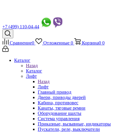
+7 (499) 110-04-44
Сравнение
0
Отложенные
0
Корзина
0
0
Каталог
Назад
Каталог
Лифт
Назад
Лифт
Главный привод
Двери, приводы дверей
Кабина, противовес
Канаты, тяговые ремни
Оборудование шахты
Система управления
Приказные, вызывные, индикаторы
Пускатели, реле, выключатели