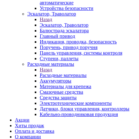
автоматические
Устройства безопасности
Эскалатор, Траволатор
Назад
Эскалатор, Траволатор
Балюстрада эскалатора
Главный привод
Индикация, проводка, безопасность
Поручень, привод поручня
Панель управления, системы контроля
Ступени, паллеты
Расходные материалы
Назад
Расходные материалы
Аккумуляторы
Материалы для крепежа
Смазочные средства
Средства защиты
Электротехнические компоненты
Датчики, блоки управления, контроллеры
Кабельно-проводниковая продукция
Акции
Хиты продаж
Оплата и доставка
О компании