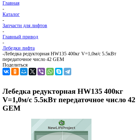
Главная
-
Каталог
-
Запчасти для лифтов
-
Главный привод
-
Лебедки лифта
-
Лебедка редукторная HW135 400кг V=1,0м/с 5.5кВт
передаточное число 42 GEM
Поделиться
Лебедка редукторная HW135 400кг
V=1,0м/с 5.5кВт передаточное число 42
GEM