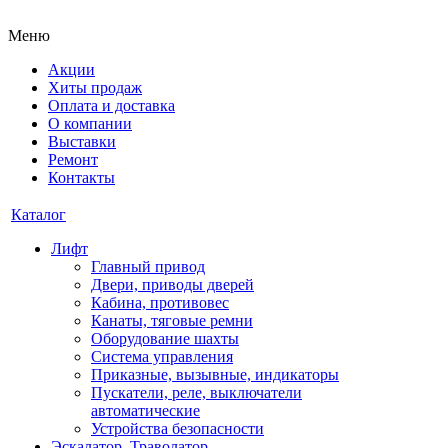
Меню
Акции
Хиты продаж
Оплата и доставка
О компании
Выставки
Ремонт
Контакты
Каталог
Лифт
Главный привод
Двери, приводы дверей
Кабина, противовес
Канаты, тяговые ремни
Оборудование шахты
Система управления
Приказные, вызывные, индикаторы
Пускатели, реле, выключатели
автоматические
Устройства безопасности
Эскалатор, Траволатор