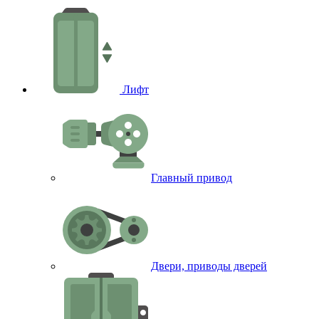
Лифт
Главный привод
Двери, приводы дверей