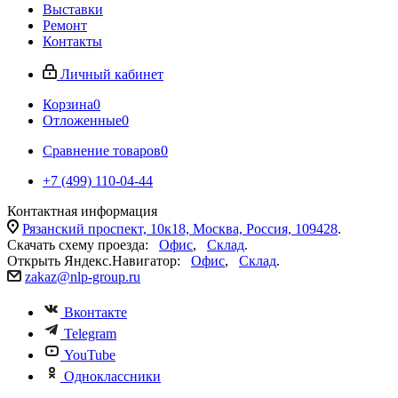
Выставки
Ремонт
Контакты
Личный кабинет
Корзина
0
Отложенные
0
Сравнение товаров
0
+7 (499) 110-04-44
Контактная информация
Рязанский проспект, 10к18, Москва, Россия, 109428
.
Скачать схему проезда:
Офис
,
Склад
.
Открыть Яндекс.Навигатор:
Офис
,
Склад
.
zakaz@nlp-group.ru
Вконтакте
Telegram
YouTube
Одноклассники