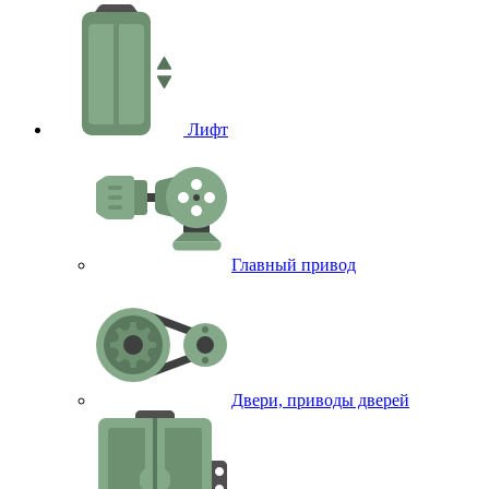
Лифт
Главный привод
Двери, приводы дверей