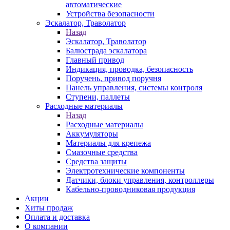
автоматические
Устройства безопасности
Эскалатор, Траволатор
Назад
Эскалатор, Траволатор
Балюстрада эскалатора
Главный привод
Индикация, проводка, безопасность
Поручень, привод поручня
Панель управления, системы контроля
Ступени, паллеты
Расходные материалы
Назад
Расходные материалы
Аккумуляторы
Материалы для крепежа
Смазочные средства
Средства защиты
Электротехнические компоненты
Датчики, блоки управления, контроллеры
Кабельно-проводниковая продукция
Акции
Хиты продаж
Оплата и доставка
О компании