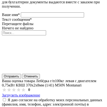
для бухгалтерии документы выдаются вместе с заказом при
получении.
Ваше имя
*
Текст сообщения
*
Перетащите файлы
Ничего не найдено
Отправить
Отменить
Ваша оценка товара Лебёдка г/п100кг левая с двигателем
0,75кВт КВШ 370х2х8мм (1/41) M50N Montanari
0
Загрузить изображение
Я даю согласие на обработку моих персональных данных
(фамилия, имя, телефон, адрес электронной почты) в