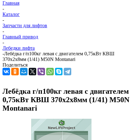
Главная
-
Каталог
-
Запчасти для лифтов
-
Главный привод
-
Лебедки лифта
-
Лебёдка г/п100кг левая с двигателем 0,75кВт КВШ
370х2х8мм (1/41) M50N Montanari
Поделиться
Лебёдка г/п100кг левая с двигателем
0,75кВт КВШ 370х2х8мм (1/41) M50N
Montanari