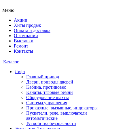
Меню
Акции
Хиты продаж
Оплата и доставка
О компании
Выставки
Ремонт
Контакты
Каталог
Лифт
Главный привод
Двери, приводы дверей
Кабина, противовес
Канаты, тяговые ремни
Оборудование шахты
Система управления
Приказные, вызывные, индикаторы
Пускатели, реле, выключатели
автоматические
Устройства безопасности
Эскалатор, Траволатор