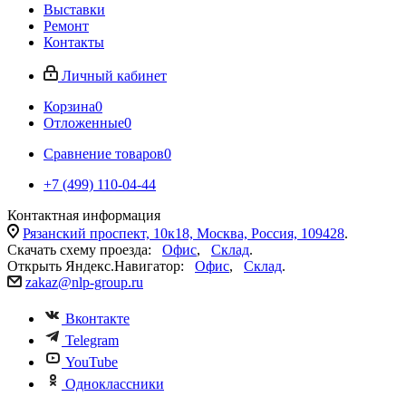
Выставки
Ремонт
Контакты
Личный кабинет
Корзина
0
Отложенные
0
Сравнение товаров
0
+7 (499) 110-04-44
Контактная информация
Рязанский проспект, 10к18, Москва, Россия, 109428
.
Скачать схему проезда:
Офис
,
Склад
.
Открыть Яндекс.Навигатор:
Офис
,
Склад
.
zakaz@nlp-group.ru
Вконтакте
Telegram
YouTube
Одноклассники