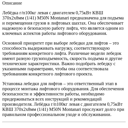
Описание
Лебёдка г/п100кг левая с двигателем 0,75кВт КВШ
370х2х8мм (1/41) M50N Montanari предназначена для подъема
и перемещения грузов в лифтовых шахтах. Она обеспечивает
надежную и безопасную работу лифта, что является одним из
ключевых аспектов работы лифтового оборудования.
Основной приоритет при выборе лебедки для лифтов – это
способность выдерживать нагрузку, соответствующую
требованиям конкретного лифта. Различные модели лебедок
имеют разную грузоподъемность, скорость подъема и другие
технические характеристики. Важно подобрать лебедку с
указанными параметрами, чтобы она соответствовала
требованиям конкретного лифтового проекта.
Установка лебедки для лифтов – это ответственный этап в
процессе монтажа лифтового оборудования. Для обеспечения
безопасности и эффективности работы, необходимо
придерживаться всех инструкций и рекомендаций
производителя. Лебёдка г/п100кг левая с двигателем 0,75кВт
КВШ 370х2х8мм (1/41) M50N Montanari прослужит долго при
правильном профессиональном уходе и обслуживании.