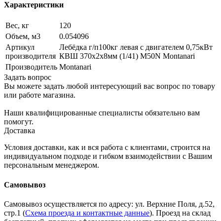
Характеристики
Вес, кг
120
Объем, м3
0.054096
Артикул
Лебёдка г/п100кг левая с двигателем 0,75кВт
производителя
КВШ 370х2х8мм (1/41) M50N Montanari
Производитель
Montanari
Задать вопрос
Вы можете задать любой интересующий вас вопрос по товару
или работе магазина.
Наши квалифицированные специалисты обязательно вам
помогут.
Доставка
Условия доставки, как и вся работа с клиентами, строится на
индивидуальном подходе и гибком взаимодействии с Вашим
персональным менеджером.
Самовывоз
Самовывоз осуществляется по адресу: ул. Верхние Поля, д.52,
стр.1 (
Схема проезда и контактные данные
). Проезд на склад