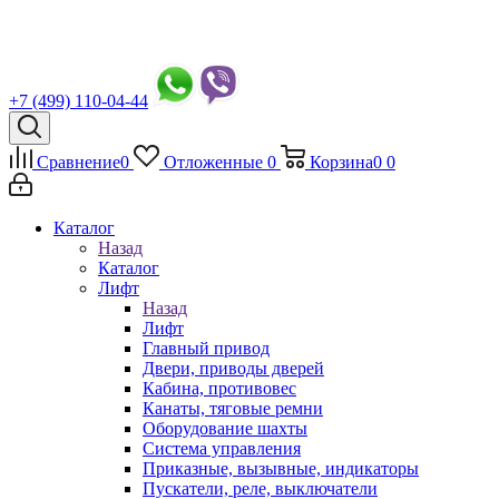
+7 (499) 110-04-44
Сравнение
0
Отложенные
0
Корзина
0
0
Каталог
Назад
Каталог
Лифт
Назад
Лифт
Главный привод
Двери, приводы дверей
Кабина, противовес
Канаты, тяговые ремни
Оборудование шахты
Система управления
Приказные, вызывные, индикаторы
Пускатели, реле, выключатели