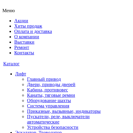
Меню
Акции
Хиты продаж
Оплата и доставка
О компании
Выставки
Ремонт
Контакты
Каталог
Лифт
Главный привод
Двери, приводы дверей
Кабина, противовес
Канаты, тяговые ремни
Оборудование шахты
Система управления
Приказные, вызывные, индикаторы
Пускатели, реле, выключатели
автоматические
Устройства безопасности
Эскалатор, Траволатор