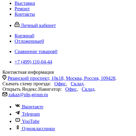
Выставки
Ремонт
Контакты
Личный кабинет
Корзина
0
Отложенные
0
Сравнение товаров
0
+7 (499) 110-04-44
Контактная информация
Рязанский проспект, 10к18, Москва, Россия, 109428
.
Скачать схему проезда:
Офис
,
Склад
.
Открыть Яндекс.Навигатор:
Офис
,
Склад
.
zakaz@nlp-group.ru
Вконтакте
Telegram
YouTube
Одноклассники