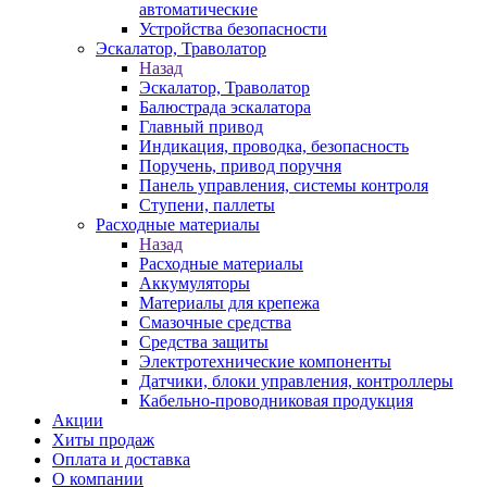
автоматические
Устройства безопасности
Эскалатор, Траволатор
Назад
Эскалатор, Траволатор
Балюстрада эскалатора
Главный привод
Индикация, проводка, безопасность
Поручень, привод поручня
Панель управления, системы контроля
Ступени, паллеты
Расходные материалы
Назад
Расходные материалы
Аккумуляторы
Материалы для крепежа
Смазочные средства
Средства защиты
Электротехнические компоненты
Датчики, блоки управления, контроллеры
Кабельно-проводниковая продукция
Акции
Хиты продаж
Оплата и доставка
О компании