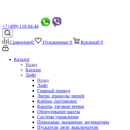
+7 (499) 110-04-44
Сравнение
0
Отложенные
0
Корзина
0
0
Каталог
Назад
Каталог
Лифт
Назад
Лифт
Главный привод
Двери, приводы дверей
Кабина, противовес
Канаты, тяговые ремни
Оборудование шахты
Система управления
Приказные, вызывные, индикаторы
Пускатели, реле, выключатели