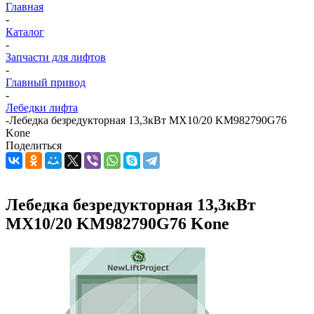
Главная
-
Каталог
-
Запчасти для лифтов
-
Главный привод
-
Лебедки лифта
-
Лебедка безредукторная 13,3кВт MX10/20 KM982790G76
Kone
Поделиться
Лебедка безредукторная 13,3кВт
MX10/20 KM982790G76 Kone