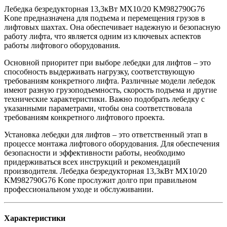
Лебедка безредукторная 13,3кВт MX10/20 KM982790G76
Kone предназначена для подъема и перемещения грузов в
лифтовых шахтах. Она обеспечивает надежную и безопасную
работу лифта, что является одним из ключевых аспектов
работы лифтового оборудования.
Основной приоритет при выборе лебедки для лифтов – это
способность выдерживать нагрузку, соответствующую
требованиям конкретного лифта. Различные модели лебедок
имеют разную грузоподъемность, скорость подъема и другие
технические характеристики. Важно подобрать лебедку с
указанными параметрами, чтобы она соответствовала
требованиям конкретного лифтового проекта.
Установка лебедки для лифтов – это ответственный этап в
процессе монтажа лифтового оборудования. Для обеспечения
безопасности и эффективности работы, необходимо
придерживаться всех инструкций и рекомендаций
производителя. Лебедка безредукторная 13,3кВт MX10/20
KM982790G76 Kone прослужит долго при правильном
профессиональном уходе и обслуживании.
Характеристики