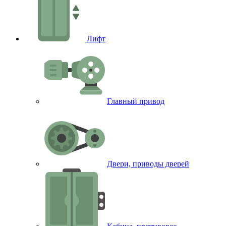
Лифт
Главный привод
Двери, приводы дверей