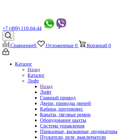
+7 (499) 110-04-44
Сравнение
0
Отложенные
0
Корзина
0
0
Каталог
Назад
Каталог
Лифт
Назад
Лифт
Главный привод
Двери, приводы дверей
Кабина, противовес
Канаты, тяговые ремни
Оборудование шахты
Система управления
Приказные, вызывные, индикаторы
Пускатели, реле, выключатели