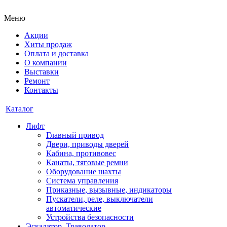
Меню
Акции
Хиты продаж
Оплата и доставка
О компании
Выставки
Ремонт
Контакты
Каталог
Лифт
Главный привод
Двери, приводы дверей
Кабина, противовес
Канаты, тяговые ремни
Оборудование шахты
Система управления
Приказные, вызывные, индикаторы
Пускатели, реле, выключатели
автоматические
Устройства безопасности
Эскалатор, Траволатор