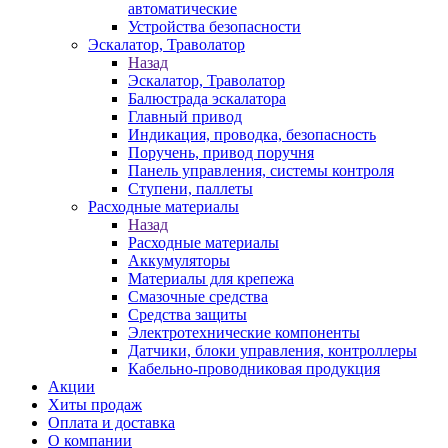
автоматические
Устройства безопасности
Эскалатор, Траволатор
Назад
Эскалатор, Траволатор
Балюстрада эскалатора
Главный привод
Индикация, проводка, безопасность
Поручень, привод поручня
Панель управления, системы контроля
Ступени, паллеты
Расходные материалы
Назад
Расходные материалы
Аккумуляторы
Материалы для крепежа
Смазочные средства
Средства защиты
Электротехнические компоненты
Датчики, блоки управления, контроллеры
Кабельно-проводниковая продукция
Акции
Хиты продаж
Оплата и доставка
О компании