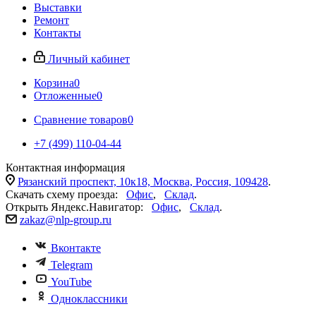
Выставки
Ремонт
Контакты
Личный кабинет
Корзина
0
Отложенные
0
Сравнение товаров
0
+7 (499) 110-04-44
Контактная информация
Рязанский проспект, 10к18, Москва, Россия, 109428
.
Скачать схему проезда:
Офис
,
Склад
.
Открыть Яндекс.Навигатор:
Офис
,
Склад
.
zakaz@nlp-group.ru
Вконтакте
Telegram
YouTube
Одноклассники