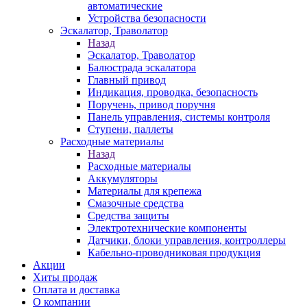
автоматические
Устройства безопасности
Эскалатор, Траволатор
Назад
Эскалатор, Траволатор
Балюстрада эскалатора
Главный привод
Индикация, проводка, безопасность
Поручень, привод поручня
Панель управления, системы контроля
Ступени, паллеты
Расходные материалы
Назад
Расходные материалы
Аккумуляторы
Материалы для крепежа
Смазочные средства
Средства защиты
Электротехнические компоненты
Датчики, блоки управления, контроллеры
Кабельно-проводниковая продукция
Акции
Хиты продаж
Оплата и доставка
О компании