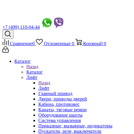
+7 (499) 110-04-44
Сравнение
0
Отложенные
0
Корзина
0
0
Каталог
Назад
Каталог
Лифт
Назад
Лифт
Главный привод
Двери, приводы дверей
Кабина, противовес
Канаты, тяговые ремни
Оборудование шахты
Система управления
Приказные, вызывные, индикаторы
Пускатели, реле, выключатели