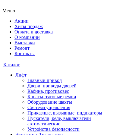
Меню
Акции
Хиты продаж
Оплата и доставка
О компании
Выставки
Ремонт
Контакты
Каталог
Лифт
Главный привод
Двери, приводы дверей
Кабина, противовес
Канаты, тяговые ремни
Оборудование шахты
Система управления
Приказные, вызывные, индикаторы
Пускатели, реле, выключатели
автоматические
Устройства безопасности
Эскалатор, Траволатор