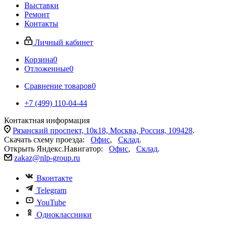
Выставки
Ремонт
Контакты
Личный кабинет
Корзина
0
Отложенные
0
Сравнение товаров
0
+7 (499) 110-04-44
Контактная информация
Рязанский проспект, 10к18, Москва, Россия, 109428
.
Скачать схему проезда:
Офис
,
Склад
.
Открыть Яндекс.Навигатор:
Офис
,
Склад
.
zakaz@nlp-group.ru
Вконтакте
Telegram
YouTube
Одноклассники