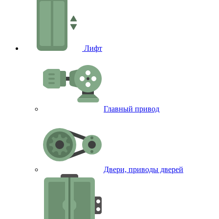
Лифт
Главный привод
Двери, приводы дверей