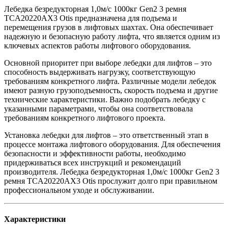
Лебедка безредукторная 1,0м/с 1000кг Gen2 3 ремня
TCA20220AX3 Otis предназначена для подъема и
перемещения грузов в лифтовых шахтах. Она обеспечивает
надежную и безопасную работу лифта, что является одним из
ключевых аспектов работы лифтового оборудования.
Основной приоритет при выборе лебедки для лифтов – это
способность выдерживать нагрузку, соответствующую
требованиям конкретного лифта. Различные модели лебедок
имеют разную грузоподъемность, скорость подъема и другие
технические характеристики. Важно подобрать лебедку с
указанными параметрами, чтобы она соответствовала
требованиям конкретного лифтового проекта.
Установка лебедки для лифтов – это ответственный этап в
процессе монтажа лифтового оборудования. Для обеспечения
безопасности и эффективности работы, необходимо
придерживаться всех инструкций и рекомендаций
производителя. Лебедка безредукторная 1,0м/с 1000кг Gen2 3
ремня TCA20220AX3 Otis прослужит долго при правильном
профессиональном уходе и обслуживании.
Характеристики