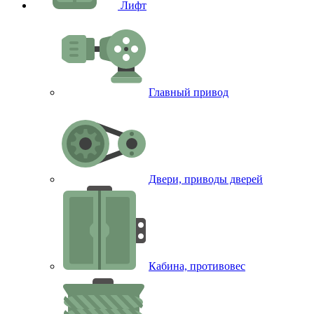
Лифт
Главный привод
Двери, приводы дверей
Кабина, противовес