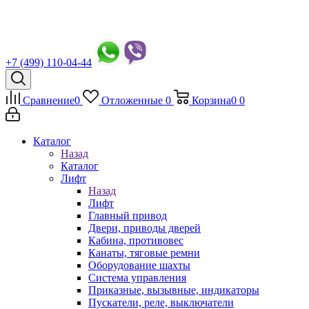
+7 (499) 110-04-44
Сравнение
0
Отложенные
0
Корзина
0
0
Каталог
Назад
Каталог
Лифт
Назад
Лифт
Главный привод
Двери, приводы дверей
Кабина, противовес
Канаты, тяговые ремни
Оборудование шахты
Система управления
Приказные, вызывные, индикаторы
Пускатели, реле, выключатели