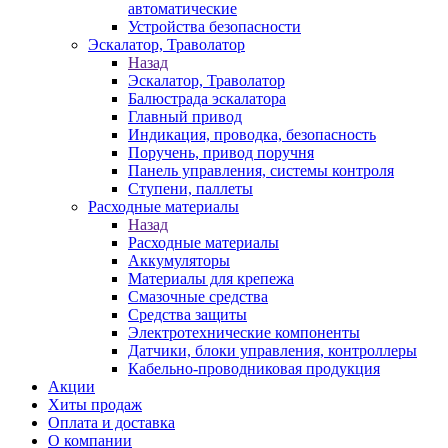
автоматические
Устройства безопасности
Эскалатор, Траволатор
Назад
Эскалатор, Траволатор
Балюстрада эскалатора
Главный привод
Индикация, проводка, безопасность
Поручень, привод поручня
Панель управления, системы контроля
Ступени, паллеты
Расходные материалы
Назад
Расходные материалы
Аккумуляторы
Материалы для крепежа
Смазочные средства
Средства защиты
Электротехнические компоненты
Датчики, блоки управления, контроллеры
Кабельно-проводниковая продукция
Акции
Хиты продаж
Оплата и доставка
О компании