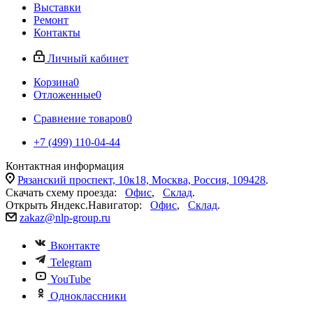
Выставки
Ремонт
Контакты
Личный кабинет
Корзина
0
Отложенные
0
Сравнение товаров
0
+7 (499) 110-04-44
Контактная информация
Рязанский проспект, 10к18, Москва, Россия, 109428
.
Скачать схему проезда:
Офис
,
Склад
.
Открыть Яндекс.Навигатор:
Офис
,
Склад
.
zakaz@nlp-group.ru
Вконтакте
Telegram
YouTube
Одноклассники