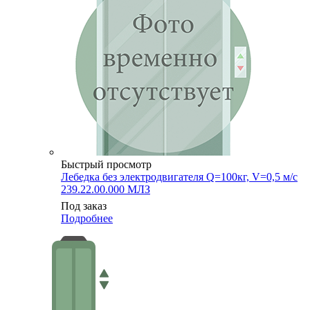
Быстрый просмотр
Лебедка без электродвигателя Q=100кг, V=0,5 м/с
239.22.00.000 МЛЗ
Под заказ
Подробнее