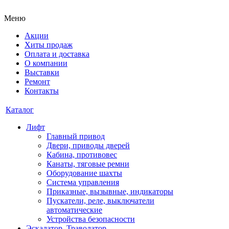
Меню
Акции
Хиты продаж
Оплата и доставка
О компании
Выставки
Ремонт
Контакты
Каталог
Лифт
Главный привод
Двери, приводы дверей
Кабина, противовес
Канаты, тяговые ремни
Оборудование шахты
Система управления
Приказные, вызывные, индикаторы
Пускатели, реле, выключатели
автоматические
Устройства безопасности
Эскалатор, Траволатор