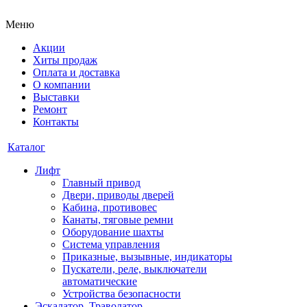
Меню
Акции
Хиты продаж
Оплата и доставка
О компании
Выставки
Ремонт
Контакты
Каталог
Лифт
Главный привод
Двери, приводы дверей
Кабина, противовес
Канаты, тяговые ремни
Оборудование шахты
Система управления
Приказные, вызывные, индикаторы
Пускатели, реле, выключатели
автоматические
Устройства безопасности
Эскалатор, Траволатор