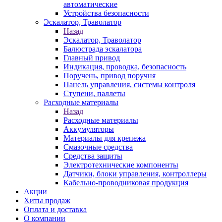
автоматические
Устройства безопасности
Эскалатор, Траволатор
Назад
Эскалатор, Траволатор
Балюстрада эскалатора
Главный привод
Индикация, проводка, безопасность
Поручень, привод поручня
Панель управления, системы контроля
Ступени, паллеты
Расходные материалы
Назад
Расходные материалы
Аккумуляторы
Материалы для крепежа
Смазочные средства
Средства защиты
Электротехнические компоненты
Датчики, блоки управления, контроллеры
Кабельно-проводниковая продукция
Акции
Хиты продаж
Оплата и доставка
О компании