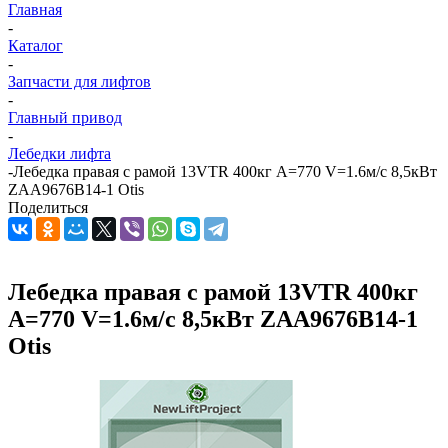
Главная
-
Каталог
-
Запчасти для лифтов
-
Главный привод
-
Лебедки лифта
-
Лебедка правая с рамой 13VTR 400кг A=770 V=1.6м/с 8,5кВт
ZAA9676B14-1 Otis
Поделиться
Лебедка правая с рамой 13VTR 400кг
A=770 V=1.6м/с 8,5кВт ZAA9676B14-1
Otis