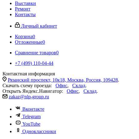
Выставки
Ремонт
Контакты
Личный кабинет
Корзина
0
Отложенные
0
Сравнение товаров
0
+7 (499) 110-04-44
Контактная информация
Рязанский проспект, 10к18, Москва, Россия, 109428
.
Скачать схему проезда:
Офис
,
Склад
.
Открыть Яндекс.Навигатор:
Офис
,
Склад
.
zakaz@nlp-group.ru
Вконтакте
Telegram
YouTube
Одноклассники