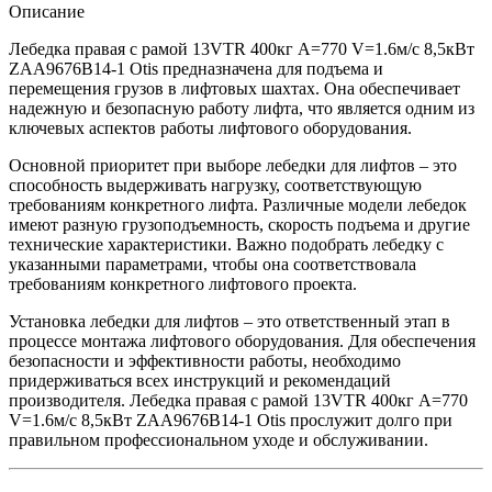
Описание
Лебедка правая с рамой 13VTR 400кг A=770 V=1.6м/с 8,5кВт
ZAA9676B14-1 Otis предназначена для подъема и
перемещения грузов в лифтовых шахтах. Она обеспечивает
надежную и безопасную работу лифта, что является одним из
ключевых аспектов работы лифтового оборудования.
Основной приоритет при выборе лебедки для лифтов – это
способность выдерживать нагрузку, соответствующую
требованиям конкретного лифта. Различные модели лебедок
имеют разную грузоподъемность, скорость подъема и другие
технические характеристики. Важно подобрать лебедку с
указанными параметрами, чтобы она соответствовала
требованиям конкретного лифтового проекта.
Установка лебедки для лифтов – это ответственный этап в
процессе монтажа лифтового оборудования. Для обеспечения
безопасности и эффективности работы, необходимо
придерживаться всех инструкций и рекомендаций
производителя. Лебедка правая с рамой 13VTR 400кг A=770
V=1.6м/с 8,5кВт ZAA9676B14-1 Otis прослужит долго при
правильном профессиональном уходе и обслуживании.