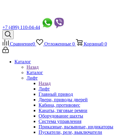
+7 (499) 110-04-44
Сравнение
0
Отложенные
0
Корзина
0
0
Каталог
Назад
Каталог
Лифт
Назад
Лифт
Главный привод
Двери, приводы дверей
Кабина, противовес
Канаты, тяговые ремни
Оборудование шахты
Система управления
Приказные, вызывные, индикаторы
Пускатели, реле, выключатели