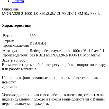
Оплата
Описание
MONA320-2-1000-1,0-320x8x8x12U90-2D2-CSM10х-Fхх-L
Характеристики
Вес, кг
330
Страна
ИТАЛИЯ
происхождения
Артикул
Лебедка безредукторная 1000кг V=1,0м/с 2:1
производителя
без КВШ MONA320-2-1000-1,0 Monadrive
Задать вопрос
Вы можете задать любой интересующий вас вопрос по товару
или работе магазина.
Наши квалифицированные специалисты обязательно вам
помогут.
Доставка
Условия доставки, как и вся работа с клиентами, строится на
индивидуальном подходе и гибком взаимодействии с Вашим
персональным менеджером.