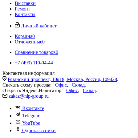
Выставки
Ремонт
Контакты
Личный кабинет
Корзина
0
Отложенные
0
Сравнение товаров
0
+7 (499) 110-04-44
Контактная информация
Рязанский проспект, 10к18, Москва, Россия, 109428
.
Скачать схему проезда:
Офис
,
Склад
.
Открыть Яндекс.Навигатор:
Офис
,
Склад
.
zakaz@nlp-group.ru
Вконтакте
Telegram
YouTube
Одноклассники