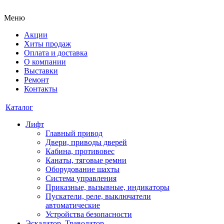
Меню
Акции
Хиты продаж
Оплата и доставка
О компании
Выставки
Ремонт
Контакты
Каталог
Лифт
Главный привод
Двери, приводы дверей
Кабина, противовес
Канаты, тяговые ремни
Оборудование шахты
Система управления
Приказные, вызывные, индикаторы
Пускатели, реле, выключатели
автоматические
Устройства безопасности
Эскалатор, Траволатор