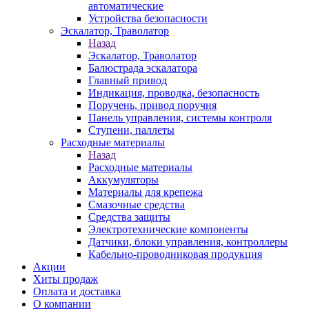
автоматические
Устройства безопасности
Эскалатор, Траволатор
Назад
Эскалатор, Траволатор
Балюстрада эскалатора
Главный привод
Индикация, проводка, безопасность
Поручень, привод поручня
Панель управления, системы контроля
Ступени, паллеты
Расходные материалы
Назад
Расходные материалы
Аккумуляторы
Материалы для крепежа
Смазочные средства
Средства защиты
Электротехнические компоненты
Датчики, блоки управления, контроллеры
Кабельно-проводниковая продукция
Акции
Хиты продаж
Оплата и доставка
О компании