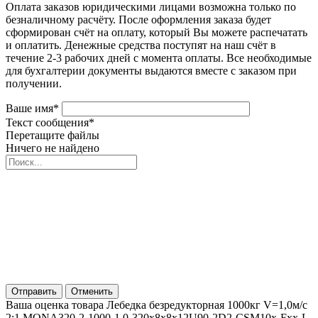
Оплата заказов юридическими лицами возможна только по
безналичному расчёту. После оформления заказа будет
сформирован счёт на оплату, который Вы можете распечатать
и оплатить. Денежные средства поступят на наш счёт в
течение 2-3 рабочих дней с момента оплаты. Все необходимые
для бухгалтерии документы выдаются вместе с заказом при
получении.
Ваше имя
*
Текст сообщения
*
Перетащите файлы
Ничего не найдено
Отправить
Отменить
Ваша оценка товара Лебедка безредукторная 1000кг V=1,0м/с
2:1 MONA320-2-1000-1,0-320x8x8x12U90-2D2-CSM10х-Fхх-L