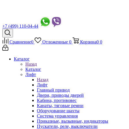
+7 (499) 110-04-44
Сравнение
0
Отложенные
0
Корзина
0
0
Каталог
Назад
Каталог
Лифт
Назад
Лифт
Главный привод
Двери, приводы дверей
Кабина, противовес
Канаты, тяговые ремни
Оборудование шахты
Система управления
Приказные, вызывные, индикаторы
Пускатели, реле, выключатели