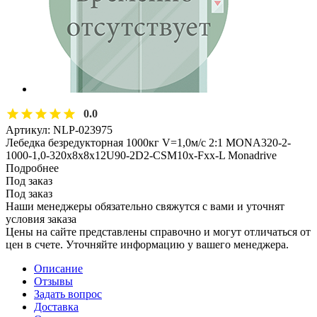
0.0
Артикул:
NLP-023975
Лебедка безредукторная 1000кг V=1,0м/с 2:1 MONA320-2-
1000-1,0-320x8x8x12U90-2D2-CSM10х-Fхх-L Monadrive
Подробнее
Под заказ
Под заказ
Наши менеджеры обязательно свяжутся с вами и уточнят
условия заказа
Цены на сайте представлены справочно и могут отличаться от
цен в счете. Уточняйте информацию у вашего менеджера.
Описание
Отзывы
Задать вопрос
Доставка