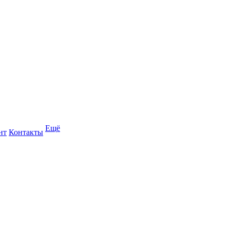
Ещё
нт
Контакты