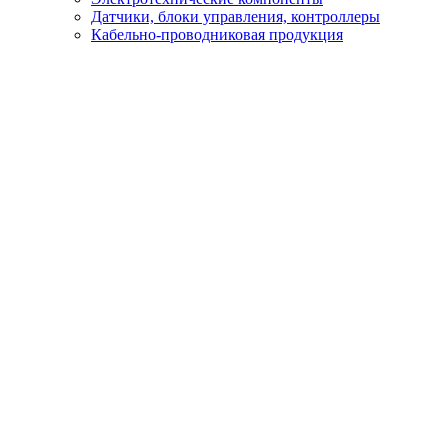
Датчики, блоки управления, контроллеры
Кабельно-проводниковая продукция