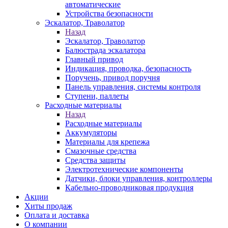
автоматические
Устройства безопасности
Эскалатор, Траволатор
Назад
Эскалатор, Траволатор
Балюстрада эскалатора
Главный привод
Индикация, проводка, безопасность
Поручень, привод поручня
Панель управления, системы контроля
Ступени, паллеты
Расходные материалы
Назад
Расходные материалы
Аккумуляторы
Материалы для крепежа
Смазочные средства
Средства защиты
Электротехнические компоненты
Датчики, блоки управления, контроллеры
Кабельно-проводниковая продукция
Акции
Хиты продаж
Оплата и доставка
О компании