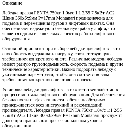
Описание
Лебедка правая PENTA 750кг 1,0м/с 1:1 2/55 7.5кВт AC2
Шкив 360х6x9мм P=17mm Montanari предназначена для
подъема и перемещения грузов в лифтовых шахтах. Она
обеспечивает надежную и безопасную работу лифта, что
является одним из ключевых аспектов работы лифтового
оборудования.
Основной приоритет при выборе лебедки для лифтов – это
способность выдерживать нагрузку, соответствующую
требованиям конкретного лифта. Различные модели лебедок
имеют разную грузоподъемность, скорость подъема и другие
технические характеристики. Важно подобрать лебедку с
указанными параметрами, чтобы она соответствовала
требованиям конкретного лифтового проекта.
Установка лебедки для лифтов – это ответственный этап в
процессе монтажа лифтового оборудования. Для обеспечения
безопасности и эффективности работы, необходимо
придерживаться всех инструкций и рекомендаций
производителя. Лебедка правая PENTA 750кг 1,0м/с 1:1 2/55
7.5кВт AC2 Шкив 360х6x9мм P=17mm Montanari прослужит
долго при правильном профессиональном уходе и
обслуживании.