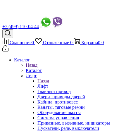
+7 (499) 110-04-44
Сравнение
0
Отложенные
0
Корзина
0
0
Каталог
Назад
Каталог
Лифт
Назад
Лифт
Главный привод
Двери, приводы дверей
Кабина, противовес
Канаты, тяговые ремни
Оборудование шахты
Система управления
Приказные, вызывные, индикаторы
Пускатели, реле, выключатели