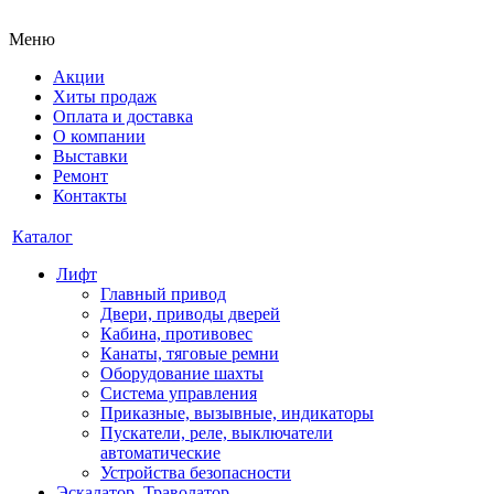
Меню
Акции
Хиты продаж
Оплата и доставка
О компании
Выставки
Ремонт
Контакты
Каталог
Лифт
Главный привод
Двери, приводы дверей
Кабина, противовес
Канаты, тяговые ремни
Оборудование шахты
Система управления
Приказные, вызывные, индикаторы
Пускатели, реле, выключатели
автоматические
Устройства безопасности
Эскалатор, Траволатор