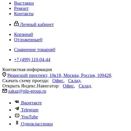
Выставки
Ремонт
Контакты
Личный кабинет
Корзина
0
Отложенные
0
Сравнение товаров
0
+7 (499) 110-04-44
Контактная информация
Рязанский проспект, 10к18, Москва, Россия, 109428
.
Скачать схему проезда:
Офис
,
Склад
.
Открыть Яндекс.Навигатор:
Офис
,
Склад
.
zakaz@nlp-group.ru
Вконтакте
Telegram
YouTube
Одноклассники