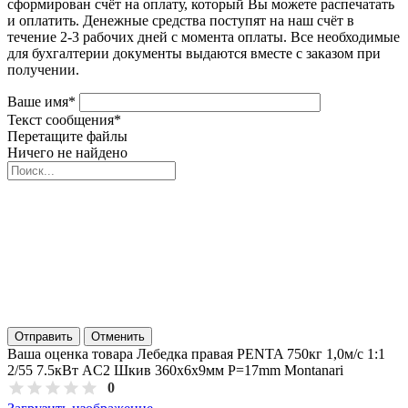
сформирован счёт на оплату, который Вы можете распечатать
и оплатить. Денежные средства поступят на наш счёт в
течение 2-3 рабочих дней с момента оплаты. Все необходимые
для бухгалтерии документы выдаются вместе с заказом при
получении.
Ваше имя
*
Текст сообщения
*
Перетащите файлы
Ничего не найдено
Отправить
Отменить
Ваша оценка товара Лебедка правая PENTA 750кг 1,0м/с 1:1
2/55 7.5кВт AC2 Шкив 360х6x9мм P=17mm Montanari
0