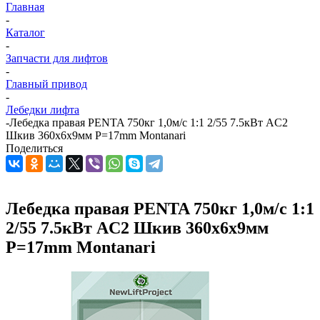
Главная
-
Каталог
-
Запчасти для лифтов
-
Главный привод
-
Лебедки лифта
-
Лебедка правая PENTA 750кг 1,0м/с 1:1 2/55 7.5кВт AC2
Шкив 360х6x9мм P=17mm Montanari
Поделиться
Лебедка правая PENTA 750кг 1,0м/с 1:1
2/55 7.5кВт AC2 Шкив 360х6x9мм
P=17mm Montanari