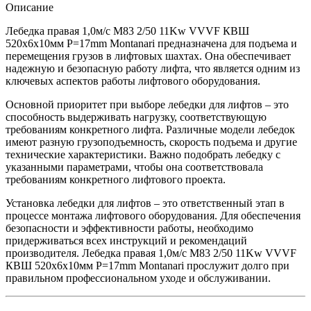
Описание
Лебедка правая 1,0м/с M83 2/50 11Kw VVVF КВШ
520х6x10мм P=17mm Montanari предназначена для подъема и
перемещения грузов в лифтовых шахтах. Она обеспечивает
надежную и безопасную работу лифта, что является одним из
ключевых аспектов работы лифтового оборудования.
Основной приоритет при выборе лебедки для лифтов – это
способность выдерживать нагрузку, соответствующую
требованиям конкретного лифта. Различные модели лебедок
имеют разную грузоподъемность, скорость подъема и другие
технические характеристики. Важно подобрать лебедку с
указанными параметрами, чтобы она соответствовала
требованиям конкретного лифтового проекта.
Установка лебедки для лифтов – это ответственный этап в
процессе монтажа лифтового оборудования. Для обеспечения
безопасности и эффективности работы, необходимо
придерживаться всех инструкций и рекомендаций
производителя. Лебедка правая 1,0м/с M83 2/50 11Kw VVVF
КВШ 520х6x10мм P=17mm Montanari прослужит долго при
правильном профессиональном уходе и обслуживании.