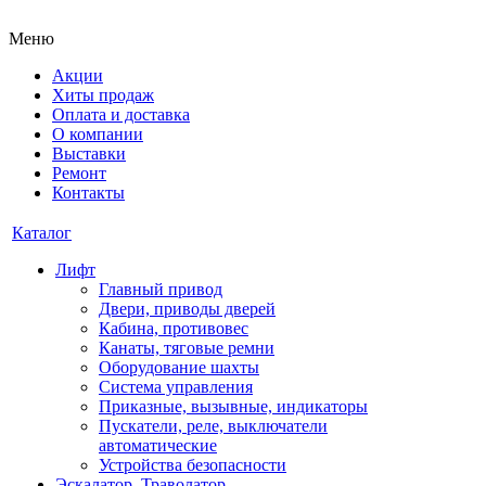
Меню
Акции
Хиты продаж
Оплата и доставка
О компании
Выставки
Ремонт
Контакты
Каталог
Лифт
Главный привод
Двери, приводы дверей
Кабина, противовес
Канаты, тяговые ремни
Оборудование шахты
Система управления
Приказные, вызывные, индикаторы
Пускатели, реле, выключатели
автоматические
Устройства безопасности
Эскалатор, Траволатор