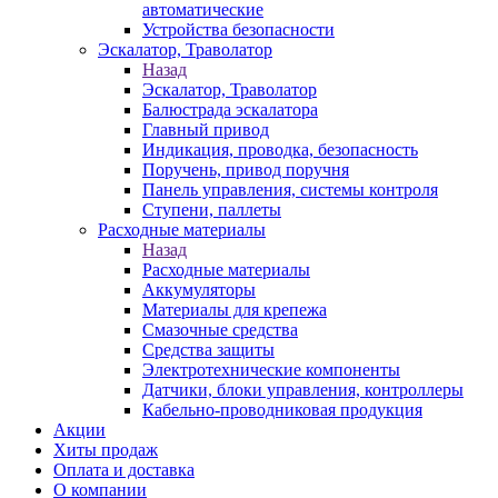
автоматические
Устройства безопасности
Эскалатор, Траволатор
Назад
Эскалатор, Траволатор
Балюстрада эскалатора
Главный привод
Индикация, проводка, безопасность
Поручень, привод поручня
Панель управления, системы контроля
Ступени, паллеты
Расходные материалы
Назад
Расходные материалы
Аккумуляторы
Материалы для крепежа
Смазочные средства
Средства защиты
Электротехнические компоненты
Датчики, блоки управления, контроллеры
Кабельно-проводниковая продукция
Акции
Хиты продаж
Оплата и доставка
О компании