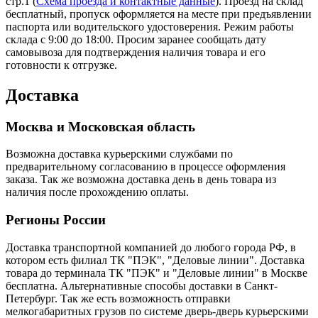
стр.1 (
Схема проезда и контактные данные
). Проезд на склад
бесплатный, пропуск оформляется на месте при предъявлении
паспорта или водительского удостоверения. Режим работы
склада с 9:00 до 18:00. Просим заранее сообщать дату
самовывоза для подтверждения наличия товара и его
готовности к отгрузке.
Доставка
Москва и Московская область
Возможна доставка курьерскими службами по
предварительному согласованию в процессе оформления
заказа. Так же возможна доставка день в день товара из
наличия после прохождению оплаты.
Регионы России
Доставка транспортной компанией до любого города РФ, в
котором есть филиал ТК "ПЭК", "Деловые линии". Доставка
товара до терминала ТК "ПЭК" и "Деловые линии" в Москве
бесплатна. Альтернативные способы доставки в Санкт-
Петербург. Так же есть возможность отправки
мелкогабаритных грузов по системе дверь-дверь курьерскими