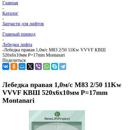
Главная
-
Каталог
-
Запчасти для лифтов
-
Главный привод
-
Лебедки лифта
-
Лебедка правая 1,0м/с M83 2/50 11Kw VVVF КВШ
520х6x10мм P=17mm Montanari
Поделиться
Лебедка правая 1,0м/с M83 2/50 11Kw
VVVF КВШ 520х6x10мм P=17mm
Montanari