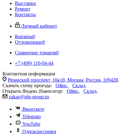
Выставки
Ремонт
Контакты
Личный кабинет
Корзина
0
Отложенные
0
Сравнение товаров
0
+7 (499) 110-04-44
Контактная информация
Рязанский проспект, 10к18, Москва, Россия, 109428
.
Скачать схему проезда:
Офис
,
Склад
.
Открыть Яндекс.Навигатор:
Офис
,
Склад
.
zakaz@nlp-group.ru
Вконтакте
Telegram
YouTube
Одноклассники