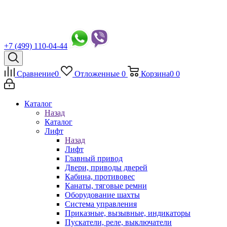
+7 (499) 110-04-44
Сравнение
0
Отложенные
0
Корзина
0
0
Каталог
Назад
Каталог
Лифт
Назад
Лифт
Главный привод
Двери, приводы дверей
Кабина, противовес
Канаты, тяговые ремни
Оборудование шахты
Система управления
Приказные, вызывные, индикаторы
Пускатели, реле, выключатели