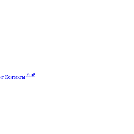
Ещё
нт
Контакты