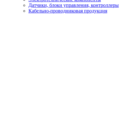
Датчики, блоки управления, контроллеры
Кабельно-проводниковая продукция