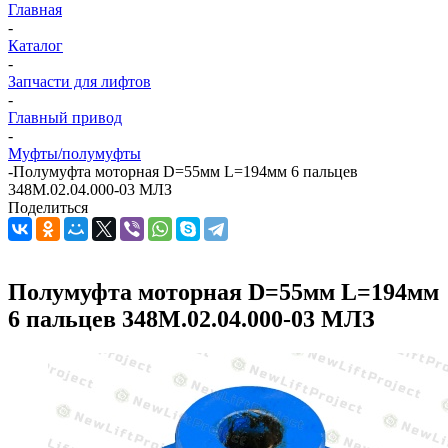
Главная
-
Каталог
-
Запчасти для лифтов
-
Главный привод
-
Муфты/полумуфты
-
Полумуфта моторная D=55мм L=194мм 6 пальцев
348М.02.04.000-03 МЛЗ
Поделиться
Полумуфта моторная D=55мм L=194мм
6 пальцев 348М.02.04.000-03 МЛЗ