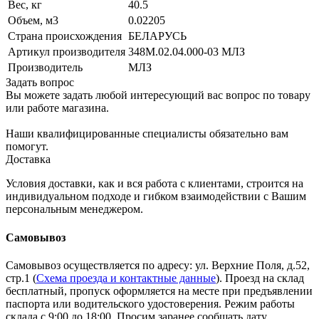
Вес, кг
40.5
Объем, м3
0.02205
Страна происхождения
БЕЛАРУСЬ
Артикул производителя
348М.02.04.000-03 МЛЗ
Производитель
МЛЗ
Задать вопрос
Вы можете задать любой интересующий вас вопрос по товару
или работе магазина.
Наши квалифицированные специалисты обязательно вам
помогут.
Доставка
Условия доставки, как и вся работа с клиентами, строится на
индивидуальном подходе и гибком взаимодействии с Вашим
персональным менеджером.
Самовывоз
Самовывоз осуществляется по адресу: ул. Верхние Поля, д.52,
стр.1 (
Схема проезда и контактные данные
). Проезд на склад
бесплатный, пропуск оформляется на месте при предъявлении
паспорта или водительского удостоверения. Режим работы
склада с 9:00 до 18:00. Просим заранее сообщать дату