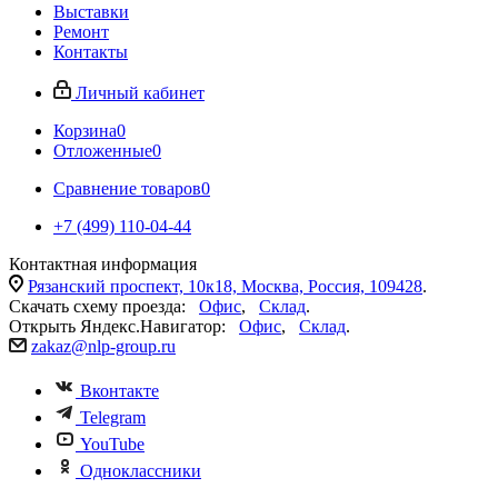
Выставки
Ремонт
Контакты
Личный кабинет
Корзина
0
Отложенные
0
Сравнение товаров
0
+7 (499) 110-04-44
Контактная информация
Рязанский проспект, 10к18, Москва, Россия, 109428
.
Скачать схему проезда:
Офис
,
Склад
.
Открыть Яндекс.Навигатор:
Офис
,
Склад
.
zakaz@nlp-group.ru
Вконтакте
Telegram
YouTube
Одноклассники