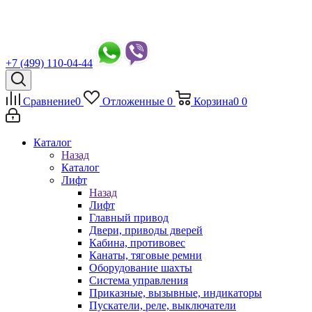
+7 (499) 110-04-44
Сравнение
0
Отложенные
0
Корзина
0
0
Каталог
Назад
Каталог
Лифт
Назад
Лифт
Главный привод
Двери, приводы дверей
Кабина, противовес
Канаты, тяговые ремни
Оборудование шахты
Система управления
Приказные, вызывные, индикаторы
Пускатели, реле, выключатели