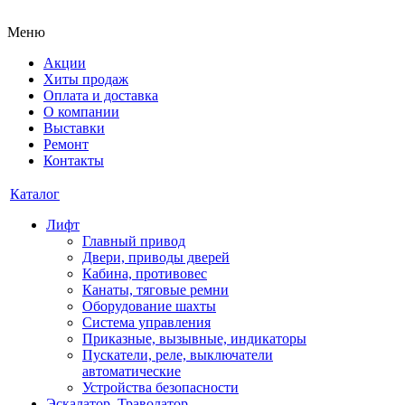
Меню
Акции
Хиты продаж
Оплата и доставка
О компании
Выставки
Ремонт
Контакты
Каталог
Лифт
Главный привод
Двери, приводы дверей
Кабина, противовес
Канаты, тяговые ремни
Оборудование шахты
Система управления
Приказные, вызывные, индикаторы
Пускатели, реле, выключатели
автоматические
Устройства безопасности
Эскалатор, Траволатор