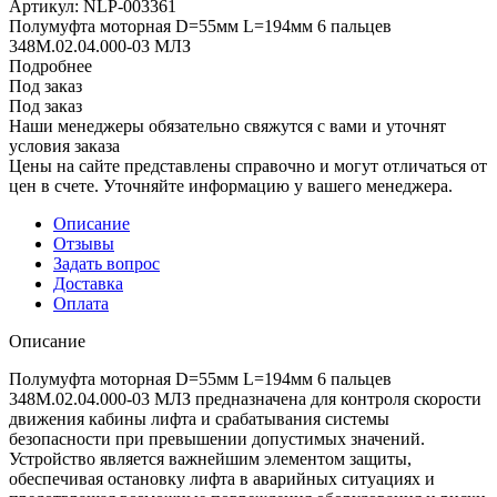
Артикул:
NLP-003361
Полумуфта моторная D=55мм L=194мм 6 пальцев
348М.02.04.000-03 МЛЗ
Подробнее
Под заказ
Под заказ
Наши менеджеры обязательно свяжутся с вами и уточнят
условия заказа
Цены на сайте представлены справочно и могут отличаться от
цен в счете. Уточняйте информацию у вашего менеджера.
Описание
Отзывы
Задать вопрос
Доставка
Оплата
Описание
Полумуфта моторная D=55мм L=194мм 6 пальцев
348М.02.04.000-03 МЛЗ предназначена для контроля скорости
движения кабины лифта и срабатывания системы
безопасности при превышении допустимых значений.
Устройство является важнейшим элементом защиты,
обеспечивая остановку лифта в аварийных ситуациях и