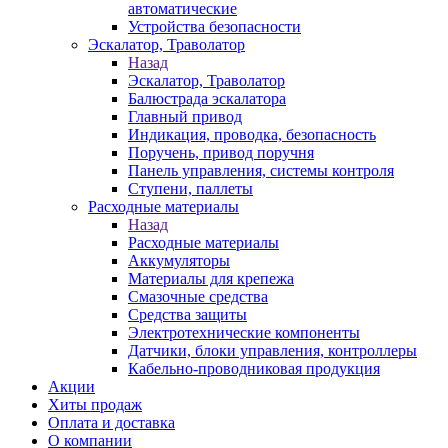
автоматические
Устройства безопасности
Эскалатор, Траволатор
Назад
Эскалатор, Траволатор
Балюстрада эскалатора
Главный привод
Индикация, проводка, безопасность
Поручень, привод поручня
Панель управления, системы контроля
Ступени, паллеты
Расходные материалы
Назад
Расходные материалы
Аккумуляторы
Материалы для крепежа
Смазочные средства
Средства защиты
Электротехнические компоненты
Датчики, блоки управления, контроллеры
Кабельно-проводниковая продукция
Акции
Хиты продаж
Оплата и доставка
О компании