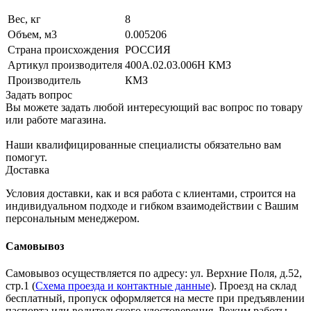
Вес, кг
8
Объем, м3
0.005206
Страна происхождения
РОССИЯ
Артикул производителя
400А.02.03.006Н КМЗ
Производитель
КМЗ
Задать вопрос
Вы можете задать любой интересующий вас вопрос по товару
или работе магазина.
Наши квалифицированные специалисты обязательно вам
помогут.
Доставка
Условия доставки, как и вся работа с клиентами, строится на
индивидуальном подходе и гибком взаимодействии с Вашим
персональным менеджером.
Самовывоз
Самовывоз осуществляется по адресу: ул. Верхние Поля, д.52,
стр.1 (
Схема проезда и контактные данные
). Проезд на склад
бесплатный, пропуск оформляется на месте при предъявлении
паспорта или водительского удостоверения. Режим работы