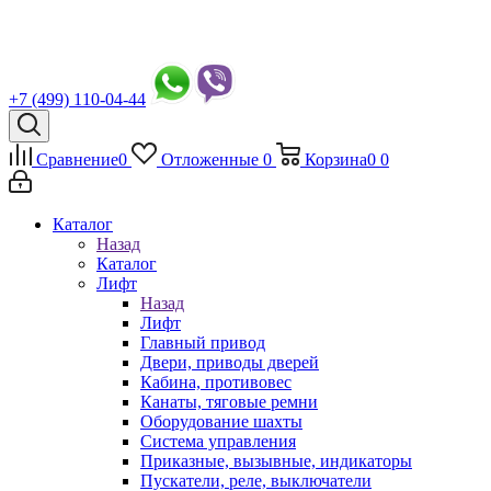
+7 (499) 110-04-44
Сравнение
0
Отложенные
0
Корзина
0
0
Каталог
Назад
Каталог
Лифт
Назад
Лифт
Главный привод
Двери, приводы дверей
Кабина, противовес
Канаты, тяговые ремни
Оборудование шахты
Система управления
Приказные, вызывные, индикаторы
Пускатели, реле, выключатели