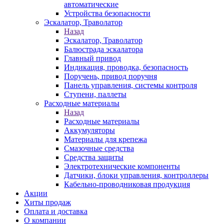
автоматические
Устройства безопасности
Эскалатор, Траволатор
Назад
Эскалатор, Траволатор
Балюстрада эскалатора
Главный привод
Индикация, проводка, безопасность
Поручень, привод поручня
Панель управления, системы контроля
Ступени, паллеты
Расходные материалы
Назад
Расходные материалы
Аккумуляторы
Материалы для крепежа
Смазочные средства
Средства защиты
Электротехнические компоненты
Датчики, блоки управления, контроллеры
Кабельно-проводниковая продукция
Акции
Хиты продаж
Оплата и доставка
О компании