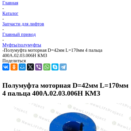
Главная
-
Каталог
-
Запчасти для лифтов
-
Главный привод
-
Муфты/полумуфты
-
Полумуфта моторная D=42мм L=170мм 4 пальца
400А.02.03.006Н КМЗ
Поделиться
Полумуфта моторная D=42мм L=170мм
4 пальца 400А.02.03.006Н КМЗ