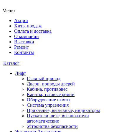
Меню
Акции
Хиты продаж
Оплата и доставка
О компании
Выставки
Ремонт
Контакты
Каталог
Лифт
Главный привод
Двери, приводы дверей
Кабина, противовес
Канаты, тяговые ремни
Оборудование шахты
Система управления
Приказные, вызывные, индикаторы
Пускатели, реле, выключатели
автоматические
Устройства безопасности
Эскалатор, Траволатор