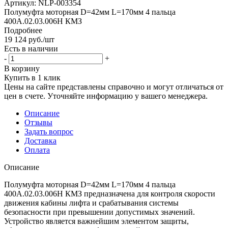
Артикул:
NLP-003354
Полумуфта моторная D=42мм L=170мм 4 пальца
400А.02.03.006Н КМЗ
Подробнее
19 124
руб.
/шт
Есть в наличии
-
+
В корзину
Купить в 1 клик
Цены на сайте представлены справочно и могут отличаться от
цен в счете. Уточняйте информацию у вашего менеджера.
Описание
Отзывы
Задать вопрос
Доставка
Оплата
Описание
Полумуфта моторная D=42мм L=170мм 4 пальца
400А.02.03.006Н КМЗ предназначена для контроля скорости
движения кабины лифта и срабатывания системы
безопасности при превышении допустимых значений.
Устройство является важнейшим элементом защиты,