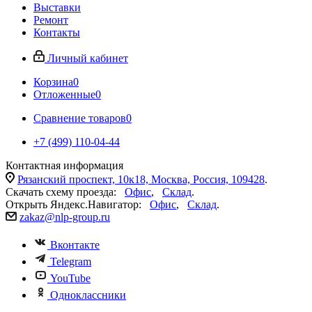
Выставки
Ремонт
Контакты
Личный кабинет
Корзина
0
Отложенные
0
Сравнение товаров
0
+7 (499) 110-04-44
Контактная информация
Рязанский проспект, 10к18, Москва, Россия, 109428
.
Скачать схему проезда:
Офис
,
Склад
.
Открыть Яндекс.Навигатор:
Офис
,
Склад
.
zakaz@nlp-group.ru
Вконтакте
Telegram
YouTube
Одноклассники