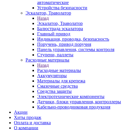
автоматические
Устройства безопасности
Эскалатор, Траволатор
Назад
Эскалатор, Траволатор
Балюстрада эскалатора
Главный привод
Индикация, проводка, безопасность
Поручень, привод поручня
Панель управления, системы контроля
Ступени, паллеты
Расходные материалы
Назад
Расходные материалы
Аккумуляторы
Материалы для крепежа
Смазочные средства
Средства защиты
Электротехнические компоненты
Датчики, блоки управления, контроллеры
Кабельно-проводниковая продукция
Акции
Хиты продаж
Оплата и доставка
О компании