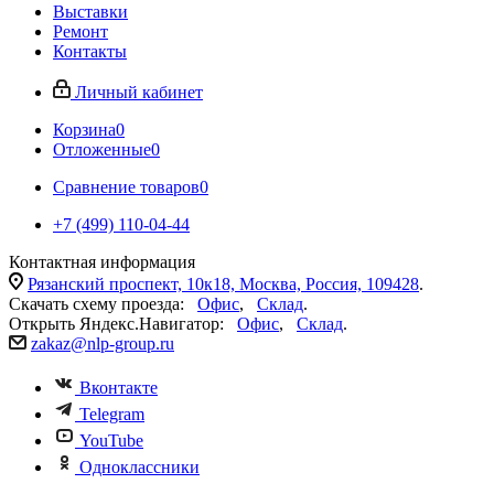
Выставки
Ремонт
Контакты
Личный кабинет
Корзина
0
Отложенные
0
Сравнение товаров
0
+7 (499) 110-04-44
Контактная информация
Рязанский проспект, 10к18, Москва, Россия, 109428
.
Скачать схему проезда:
Офис
,
Склад
.
Открыть Яндекс.Навигатор:
Офис
,
Склад
.
zakaz@nlp-group.ru
Вконтакте
Telegram
YouTube
Одноклассники