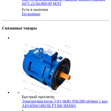
0471.22.04.000-09 МЛЗ
Есть в наличии
Подробнее
Связанные товары
Быстрый просмотр
Электродвигатель 3,0/1,0кВт 950/280 об/мин 1 вал
АН160S6/18НЛБ FT300 IM3001