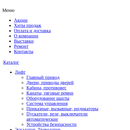
Меню
Акции
Хиты продаж
Оплата и доставка
О компании
Выставки
Ремонт
Контакты
Каталог
Лифт
Главный привод
Двери, приводы дверей
Кабина, противовес
Канаты, тяговые ремни
Оборудование шахты
Система управления
Приказные, вызывные, индикаторы
Пускатели, реле, выключатели
автоматические
Устройства безопасности
Эскалатор, Траволатор