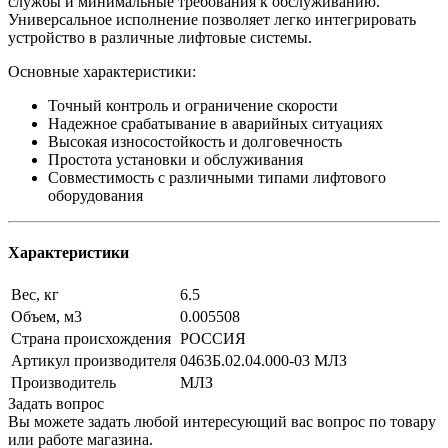
службы и минимальные требования к обслуживанию.
Универсальное исполнение позволяет легко интегрировать
устройство в различные лифтовые системы.
Основные характеристики:
Точный контроль и ограничение скорости
Надежное срабатывание в аварийных ситуациях
Высокая износостойкость и долговечность
Простота установки и обслуживания
Совместимость с различными типами лифтового
оборудования
Характеристики
Вес, кг
6.5
Объем, м3
0.005508
Страна происхождения
РОССИЯ
Артикул производителя
0463Б.02.04.000-03 МЛЗ
Производитель
МЛЗ
Задать вопрос
Вы можете задать любой интересующий вас вопрос по товару
или работе магазина.