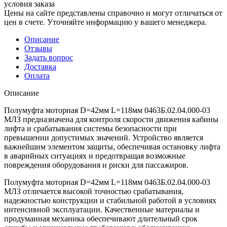
условия заказа
Цены на сайте представлены справочно и могут отличаться от
цен в счете. Уточняйте информацию у вашего менеджера.
Описание
Отзывы
Задать вопрос
Доставка
Оплата
Описание
Полумуфта моторная D=42мм L=118мм 0463Б.02.04.000-03
МЛЗ предназначена для контроля скорости движения кабины
лифта и срабатывания системы безопасности при
превышении допустимых значений. Устройство является
важнейшим элементом защиты, обеспечивая остановку лифта
в аварийных ситуациях и предотвращая возможные
повреждения оборудования и риски для пассажиров.
Полумуфта моторная D=42мм L=118мм 0463Б.02.04.000-03
МЛЗ отличается высокой точностью срабатывания,
надежностью конструкции и стабильной работой в условиях
интенсивной эксплуатации. Качественные материалы и
продуманная механика обеспечивают длительный срок