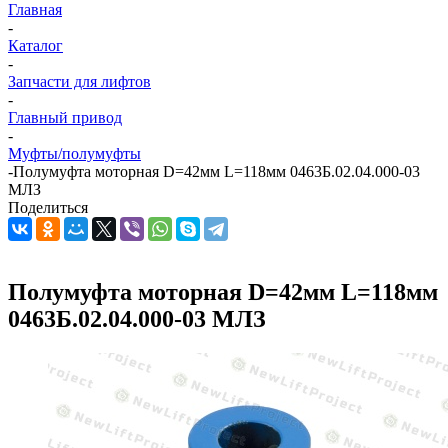
Главная
-
Каталог
-
Запчасти для лифтов
-
Главный привод
-
Муфты/полумуфты
-
Полумуфта моторная D=42мм L=118мм 0463Б.02.04.000-03
МЛЗ
Поделиться
Полумуфта моторная D=42мм L=118мм
0463Б.02.04.000-03 МЛЗ