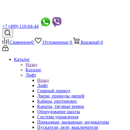
+7 (499) 110-04-44
Сравнение
0
Отложенные
0
Корзина
0
0
Каталог
Назад
Каталог
Лифт
Назад
Лифт
Главный привод
Двери, приводы дверей
Кабина, противовес
Канаты, тяговые ремни
Оборудование шахты
Система управления
Приказные, вызывные, индикаторы
Пускатели, реле, выключатели