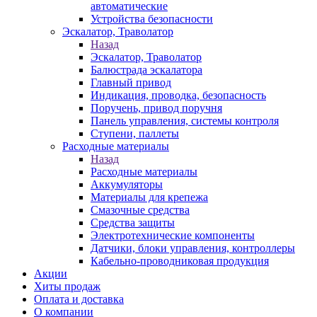
автоматические
Устройства безопасности
Эскалатор, Траволатор
Назад
Эскалатор, Траволатор
Балюстрада эскалатора
Главный привод
Индикация, проводка, безопасность
Поручень, привод поручня
Панель управления, системы контроля
Ступени, паллеты
Расходные материалы
Назад
Расходные материалы
Аккумуляторы
Материалы для крепежа
Смазочные средства
Средства защиты
Электротехнические компоненты
Датчики, блоки управления, контроллеры
Кабельно-проводниковая продукция
Акции
Хиты продаж
Оплата и доставка
О компании