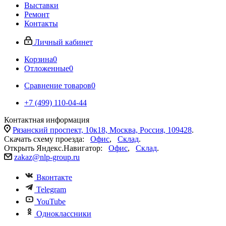
Выставки
Ремонт
Контакты
Личный кабинет
Корзина
0
Отложенные
0
Сравнение товаров
0
+7 (499) 110-04-44
Контактная информация
Рязанский проспект, 10к18, Москва, Россия, 109428
.
Скачать схему проезда:
Офис
,
Склад
.
Открыть Яндекс.Навигатор:
Офис
,
Склад
.
zakaz@nlp-group.ru
Вконтакте
Telegram
YouTube
Одноклассники