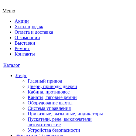
Меню
Акции
Хиты продаж
Оплата и доставка
О компании
Выставки
Ремонт
Контакты
Каталог
Лифт
Главный привод
Двери, приводы дверей
Кабина, противовес
Канаты, тяговые ремни
Оборудование шахты
Система управления
Приказные, вызывные, индикаторы
Пускатели, реле, выключатели
автоматические
Устройства безопасности
Эскалатор, Траволатор