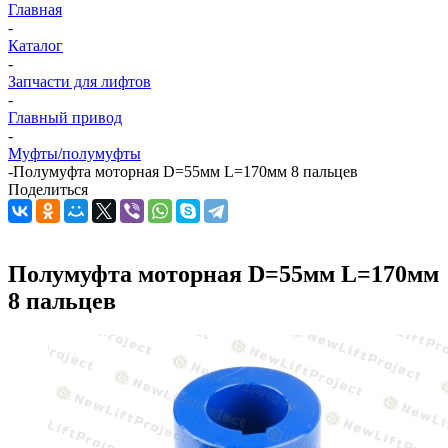
Главная
-
Каталог
-
Запчасти для лифтов
-
Главный привод
-
Муфты/полумуфты
-
Полумуфта моторная D=55мм L=170мм 8 пальцев
Поделиться
Полумуфта моторная D=55мм L=170мм
8 пальцев