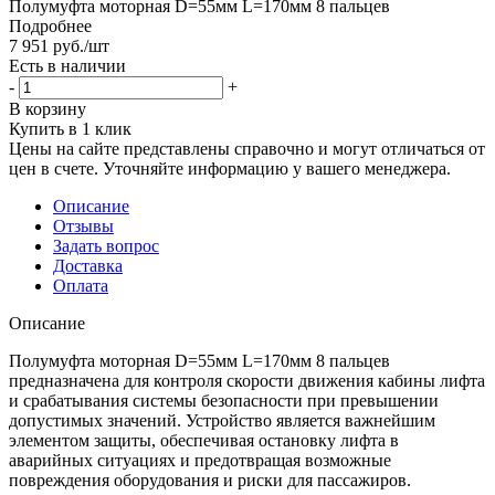
Полумуфта моторная D=55мм L=170мм 8 пальцев
Подробнее
7 951
руб.
/шт
Есть в наличии
-
+
В корзину
Купить в 1 клик
Цены на сайте представлены справочно и могут отличаться от
цен в счете. Уточняйте информацию у вашего менеджера.
Описание
Отзывы
Задать вопрос
Доставка
Оплата
Описание
Полумуфта моторная D=55мм L=170мм 8 пальцев
предназначена для контроля скорости движения кабины лифта
и срабатывания системы безопасности при превышении
допустимых значений. Устройство является важнейшим
элементом защиты, обеспечивая остановку лифта в
аварийных ситуациях и предотвращая возможные
повреждения оборудования и риски для пассажиров.