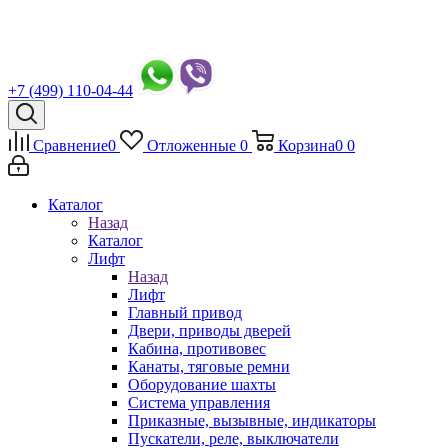
+7 (499) 110-04-44
Сравнение
0
Отложенные
0
Корзина
0
0
Каталог
Назад
Каталог
Лифт
Назад
Лифт
Главный привод
Двери, приводы дверей
Кабина, противовес
Канаты, тяговые ремни
Оборудование шахты
Система управления
Приказные, вызывные, индикаторы
Пускатели, реле, выключатели