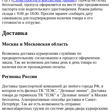
стр.1 (
Схема проезда и контактные данные
). Проезд на склад
бесплатный, пропуск оформляется на месте при предъявлении
паспорта или водительского удостоверения. Режим работы
склада с 9:00 до 18:00. Просим заранее сообщать дату
самовывоза для подтверждения наличия товара и его
готовности к отгрузке.
Доставка
Москва и Московская область
Возможна доставка курьерскими службами по
предварительному согласованию в процессе оформления
заказа. Так же возможна доставка день в день товара из
наличия после прохождению оплаты.
Регионы России
Доставка транспортной компанией до любого города РФ, в
котором есть филиал ТК "ПЭК", "Деловые линии". Доставка
товара до терминала ТК "ПЭК" и "Деловые линии" в Москве
бесплатна. Альтернативные способы доставки в Санкт-
Петербург. Так же есть возможность отправки
мелкогабаритных грузов по системе дверь-дверь курьерскими