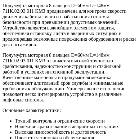
Полумуфта моторная 8 пальцев D=60мм L=148мм
711К.02.03.011 КМЗ предназначена для контроля скорости
движения кабины лифта и срабатывания системы
безопасности при превышении допустимых значений.
Устройство является важнейшим элементом защиты,
обеспечивая остановку лифта в аварийных ситуациях и
предотвращая возможные повреждения оборудования и риски
для пассажиров.
Полумуфта моторная 8 пальцев D=60мм L=148мм
711К.02.03.011 КМЗ отличается высокой точностью
срабатывания, надежностью конструкции и стабильной
работой в условиях интенсивной эксплуатации.
Качественные материалы и продуманная механика
обеспечивают длительный срок службы и минимальные
требования к обслуживанию. Универсальное исполнение
позволяет легко интегрировать устройство в различные
лифтовые системы.
Основные характеристики:
Точный контроль и ограничение скорости
Надежное срабатывание в аварийных ситуациях
Высокая износостойкость и долговечность
Простота установки и обслуживания