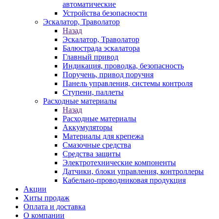
автоматические
Устройства безопасности
Эскалатор, Траволатор
Назад
Эскалатор, Траволатор
Балюстрада эскалатора
Главный привод
Индикация, проводка, безопасность
Поручень, привод поручня
Панель управления, системы контроля
Ступени, паллеты
Расходные материалы
Назад
Расходные материалы
Аккумуляторы
Материалы для крепежа
Смазочные средства
Средства защиты
Электротехнические компоненты
Датчики, блоки управления, контроллеры
Кабельно-проводниковая продукция
Акции
Хиты продаж
Оплата и доставка
О компании