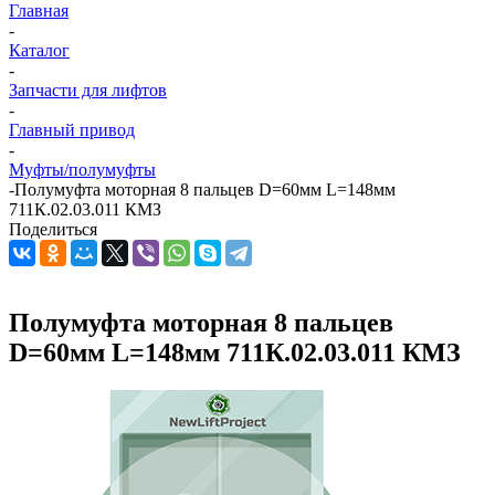
Главная
-
Каталог
-
Запчасти для лифтов
-
Главный привод
-
Муфты/полумуфты
-
Полумуфта моторная 8 пальцев D=60мм L=148мм
711К.02.03.011 КМЗ
Поделиться
Полумуфта моторная 8 пальцев
D=60мм L=148мм 711К.02.03.011 КМЗ