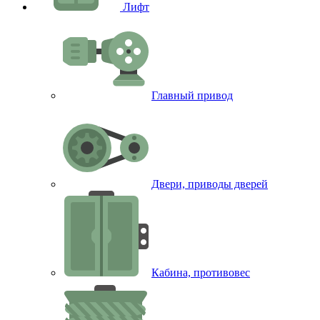
Лифт
Главный привод
Двери, приводы дверей
Кабина, противовес