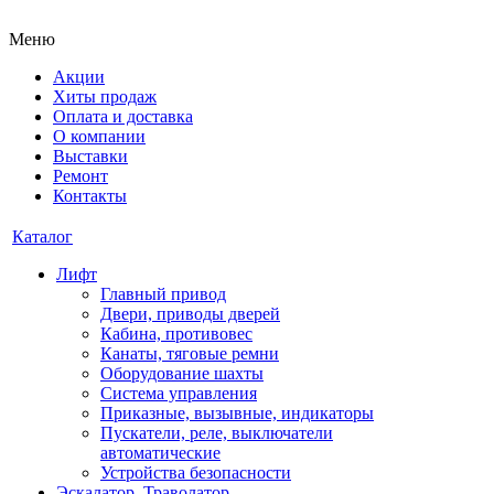
Меню
Акции
Хиты продаж
Оплата и доставка
О компании
Выставки
Ремонт
Контакты
Каталог
Лифт
Главный привод
Двери, приводы дверей
Кабина, противовес
Канаты, тяговые ремни
Оборудование шахты
Система управления
Приказные, вызывные, индикаторы
Пускатели, реле, выключатели
автоматические
Устройства безопасности
Эскалатор, Траволатор