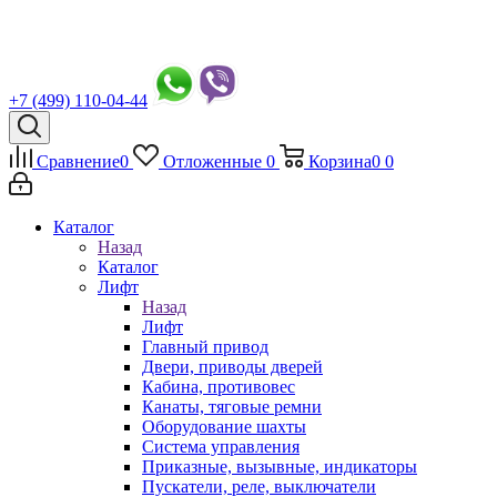
+7 (499) 110-04-44
Сравнение
0
Отложенные
0
Корзина
0
0
Каталог
Назад
Каталог
Лифт
Назад
Лифт
Главный привод
Двери, приводы дверей
Кабина, противовес
Канаты, тяговые ремни
Оборудование шахты
Система управления
Приказные, вызывные, индикаторы
Пускатели, реле, выключатели