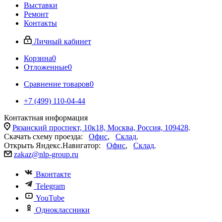
Выставки
Ремонт
Контакты
Личный кабинет
Корзина
0
Отложенные
0
Сравнение товаров
0
+7 (499) 110-04-44
Контактная информация
Рязанский проспект, 10к18, Москва, Россия, 109428
.
Скачать схему проезда:
Офис
,
Склад
.
Открыть Яндекс.Навигатор:
Офис
,
Склад
.
zakaz@nlp-group.ru
Вконтакте
Telegram
YouTube
Одноклассники