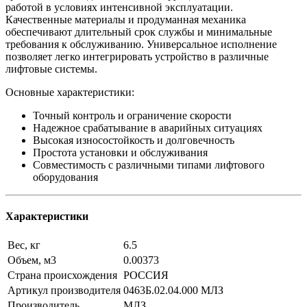
работой в условиях интенсивной эксплуатации.
Качественные материалы и продуманная механика
обеспечивают длительный срок службы и минимальные
требования к обслуживанию. Универсальное исполнение
позволяет легко интегрировать устройство в различные
лифтовые системы.
Основные характеристики:
Точный контроль и ограничение скорости
Надежное срабатывание в аварийных ситуациях
Высокая износостойкость и долговечность
Простота установки и обслуживания
Совместимость с различными типами лифтового
оборудования
Характеристики
Вес, кг
6.5
Объем, м3
0.00373
Страна происхождения
РОССИЯ
Артикул производителя
0463Б.02.04.000 МЛЗ
Производитель
МЛЗ