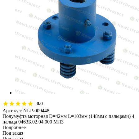
0.0
Артикул:
NLP-009448
Полумуфта моторная D=42мм L=103мм (148мм с пальцами) 4
пальца 0463Б.02.04.000 МЛЗ
Подробнее
Под заказ
Под заказ