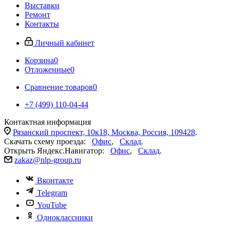
Выставки
Ремонт
Контакты
Личный кабинет
Корзина
0
Отложенные
0
Сравнение товаров
0
+7 (499) 110-04-44
Контактная информация
Рязанский проспект, 10к18, Москва, Россия, 109428
.
Скачать схему проезда:
Офис
,
Склад
.
Открыть Яндекс.Навигатор:
Офис
,
Склад
.
zakaz@nlp-group.ru
Вконтакте
Telegram
YouTube
Одноклассники