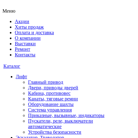
Меню
Акции
Хиты продаж
Оплата и доставка
О компании
Выставки
Ремонт
Контакты
Каталог
Лифт
Главный привод
Двери, приводы дверей
Кабина, противовес
Канаты, тяговые ремни
Оборудование шахты
Система управления
Приказные, вызывные, индикаторы
Пускатели, реле, выключатели
автоматические
Устройства безопасности
Эскалатор, Траволатор