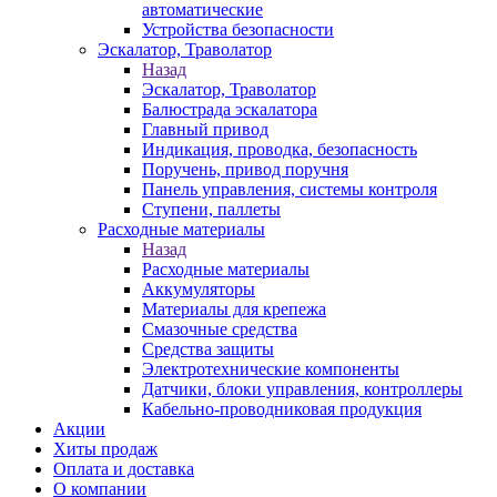
автоматические
Устройства безопасности
Эскалатор, Траволатор
Назад
Эскалатор, Траволатор
Балюстрада эскалатора
Главный привод
Индикация, проводка, безопасность
Поручень, привод поручня
Панель управления, системы контроля
Ступени, паллеты
Расходные материалы
Назад
Расходные материалы
Аккумуляторы
Материалы для крепежа
Смазочные средства
Средства защиты
Электротехнические компоненты
Датчики, блоки управления, контроллеры
Кабельно-проводниковая продукция
Акции
Хиты продаж
Оплата и доставка
О компании