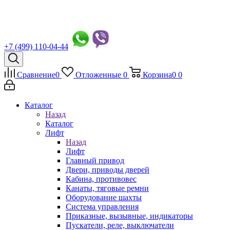
+7 (499) 110-04-44
Сравнение
0
Отложенные
0
Корзина
0
0
Каталог
Назад
Каталог
Лифт
Назад
Лифт
Главный привод
Двери, приводы дверей
Кабина, противовес
Канаты, тяговые ремни
Оборудование шахты
Система управления
Приказные, вызывные, индикаторы
Пускатели, реле, выключатели