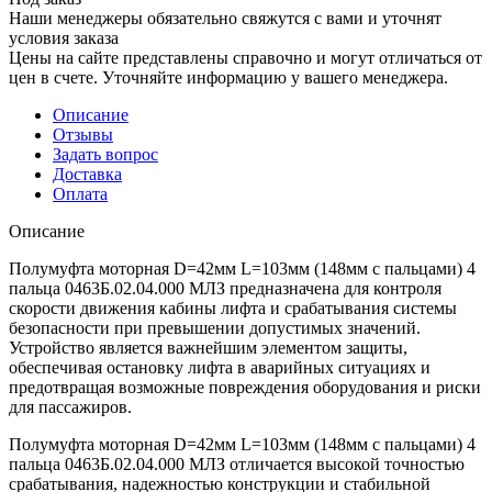
Наши менеджеры обязательно свяжутся с вами и уточнят
условия заказа
Цены на сайте представлены справочно и могут отличаться от
цен в счете. Уточняйте информацию у вашего менеджера.
Описание
Отзывы
Задать вопрос
Доставка
Оплата
Описание
Полумуфта моторная D=42мм L=103мм (148мм с пальцами) 4
пальца 0463Б.02.04.000 МЛЗ предназначена для контроля
скорости движения кабины лифта и срабатывания системы
безопасности при превышении допустимых значений.
Устройство является важнейшим элементом защиты,
обеспечивая остановку лифта в аварийных ситуациях и
предотвращая возможные повреждения оборудования и риски
для пассажиров.
Полумуфта моторная D=42мм L=103мм (148мм с пальцами) 4
пальца 0463Б.02.04.000 МЛЗ отличается высокой точностью
срабатывания, надежностью конструкции и стабильной