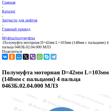
Главная
-
Каталог
-
Запчасти для лифтов
-
Главный привод
-
Муфты/полумуфты
-
Полумуфта моторная D=42мм L=103мм (148мм с пальцами) 4
пальца 0463Б.02.04.000 МЛЗ
Поделиться
Полумуфта моторная D=42мм L=103мм
(148мм с пальцами) 4 пальца
0463Б.02.04.000 МЛЗ