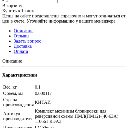
В корзину
Купить в 1 клик
Цены на сайте представлены справочно и могут отличаться от
цен в счете. Уточняйте информацию у вашего менеджера.
Описание
Отзывы
Задать вопрос
Доставка
Оплата
Описание
Характеристики
Вес, кг
0.1
Объем, м3
0.000117
Страна
КИТАЙ
происхождения
Комплект механизм блокировки для
Артикул
реверсивной схемы ПМЛ(ПМ12)-(40-63А)
производителя
110661 КЭАЗ
Производитель
LG Sigma