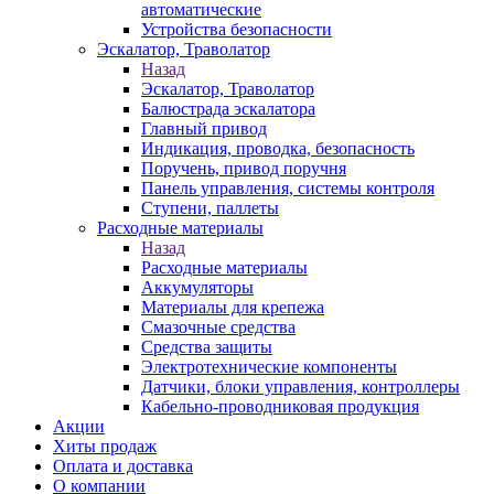
автоматические
Устройства безопасности
Эскалатор, Траволатор
Назад
Эскалатор, Траволатор
Балюстрада эскалатора
Главный привод
Индикация, проводка, безопасность
Поручень, привод поручня
Панель управления, системы контроля
Ступени, паллеты
Расходные материалы
Назад
Расходные материалы
Аккумуляторы
Материалы для крепежа
Смазочные средства
Средства защиты
Электротехнические компоненты
Датчики, блоки управления, контроллеры
Кабельно-проводниковая продукция
Акции
Хиты продаж
Оплата и доставка
О компании