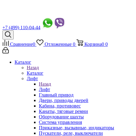
+7 (499) 110-04-44
Сравнение
0
Отложенные
0
Корзина
0
0
Каталог
Назад
Каталог
Лифт
Назад
Лифт
Главный привод
Двери, приводы дверей
Кабина, противовес
Канаты, тяговые ремни
Оборудование шахты
Система управления
Приказные, вызывные, индикаторы
Пускатели, реле, выключатели