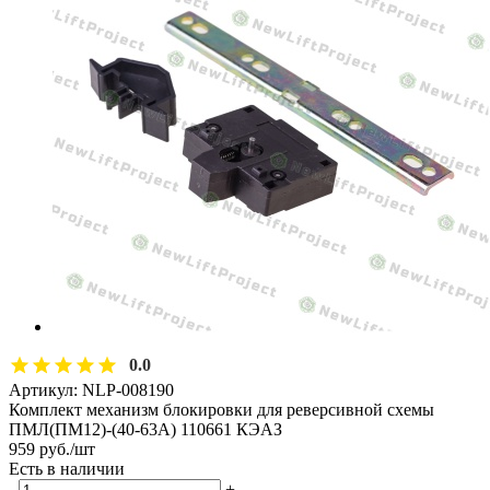
0.0
Артикул:
NLP-008190
Комплект механизм блокировки для реверсивной схемы
ПМЛ(ПМ12)-(40-63А) 110661 КЭАЗ
959
руб.
/шт
Есть в наличии
-
+