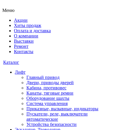
Меню
Акции
Хиты продаж
Оплата и доставка
О компании
Выставки
Ремонт
Контакты
Каталог
Лифт
Главный привод
Двери, приводы дверей
Кабина, противовес
Канаты, тяговые ремни
Оборудование шахты
Система управления
Приказные, вызывные, индикаторы
Пускатели, реле, выключатели
автоматические
Устройства безопасности
Эскалатор, Траволатор