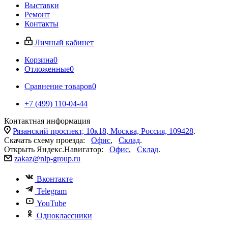
Выставки
Ремонт
Контакты
Личный кабинет
Корзина
0
Отложенные
0
Сравнение товаров
0
+7 (499) 110-04-44
Контактная информация
Рязанский проспект, 10к18, Москва, Россия, 109428
.
Скачать схему проезда:
Офис
,
Склад
.
Открыть Яндекс.Навигатор:
Офис
,
Склад
.
zakaz@nlp-group.ru
Вконтакте
Telegram
YouTube
Одноклассники