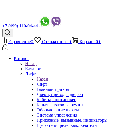
+7 (499) 110-04-44
Сравнение
0
Отложенные
0
Корзина
0
0
Каталог
Назад
Каталог
Лифт
Назад
Лифт
Главный привод
Двери, приводы дверей
Кабина, противовес
Канаты, тяговые ремни
Оборудование шахты
Система управления
Приказные, вызывные, индикаторы
Пускатели, реле, выключатели