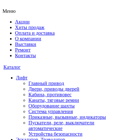
Меню
Акции
Хиты продаж
Оплата и доставка
О компании
Выставки
Ремонт
Контакты
Каталог
Лифт
Главный привод
Двери, приводы дверей
Кабина, противовес
Канаты, тяговые ремни
Оборудование шахты
Система управления
Приказные, вызывные, индикаторы
Пускатели, реле, выключатели
автоматические
Устройства безопасности
Эскалатор, Траволатор