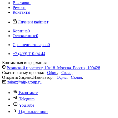
Выставки
Ремонт
Контакты
Личный кабинет
Корзина
0
Отложенные
0
Сравнение товаров
0
+7 (499) 110-04-44
Контактная информация
Рязанский проспект, 10к18, Москва, Россия, 109428
.
Скачать схему проезда:
Офис
,
Склад
.
Открыть Яндекс.Навигатор:
Офис
,
Склад
.
zakaz@nlp-group.ru
Вконтакте
Telegram
YouTube
Одноклассники