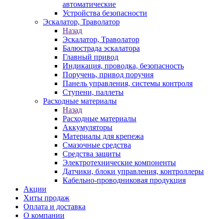
автоматические
Устройства безопасности
Эскалатор, Траволатор
Назад
Эскалатор, Траволатор
Балюстрада эскалатора
Главный привод
Индикация, проводка, безопасность
Поручень, привод поручня
Панель управления, системы контроля
Ступени, паллеты
Расходные материалы
Назад
Расходные материалы
Аккумуляторы
Материалы для крепежа
Смазочные средства
Средства защиты
Электротехнические компоненты
Датчики, блоки управления, контроллеры
Кабельно-проводниковая продукция
Акции
Хиты продаж
Оплата и доставка
О компании