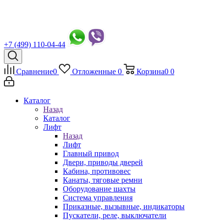
+7 (499) 110-04-44
Сравнение
0
Отложенные
0
Корзина
0
0
Каталог
Назад
Каталог
Лифт
Назад
Лифт
Главный привод
Двери, приводы дверей
Кабина, противовес
Канаты, тяговые ремни
Оборудование шахты
Система управления
Приказные, вызывные, индикаторы
Пускатели, реле, выключатели