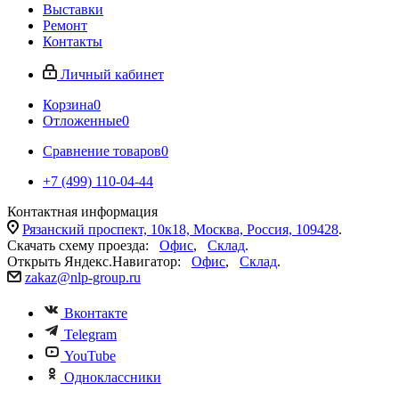
Выставки
Ремонт
Контакты
Личный кабинет
Корзина
0
Отложенные
0
Сравнение товаров
0
+7 (499) 110-04-44
Контактная информация
Рязанский проспект, 10к18, Москва, Россия, 109428
.
Скачать схему проезда:
Офис
,
Склад
.
Открыть Яндекс.Навигатор:
Офис
,
Склад
.
zakaz@nlp-group.ru
Вконтакте
Telegram
YouTube
Одноклассники