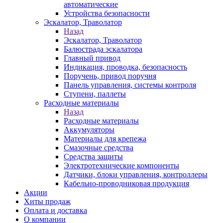
автоматические
Устройства безопасности
Эскалатор, Траволатор
Назад
Эскалатор, Траволатор
Балюстрада эскалатора
Главный привод
Индикация, проводка, безопасность
Поручень, привод поручня
Панель управления, системы контроля
Ступени, паллеты
Расходные материалы
Назад
Расходные материалы
Аккумуляторы
Материалы для крепежа
Смазочные средства
Средства защиты
Электротехнические компоненты
Датчики, блоки управления, контроллеры
Кабельно-проводниковая продукция
Акции
Хиты продаж
Оплата и доставка
О компании