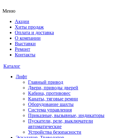
Меню
Акции
Хиты продаж
Оплата и доставка
О компании
Выставки
Ремонт
Контакты
Каталог
Лифт
Главный привод
Двери, приводы дверей
Кабина, противовес
Канаты, тяговые ремни
Оборудование шахты
Система управления
Приказные, вызывные, индикаторы
Пускатели, реле, выключатели
автоматические
Устройства безопасности
Эскалатор, Траволатор