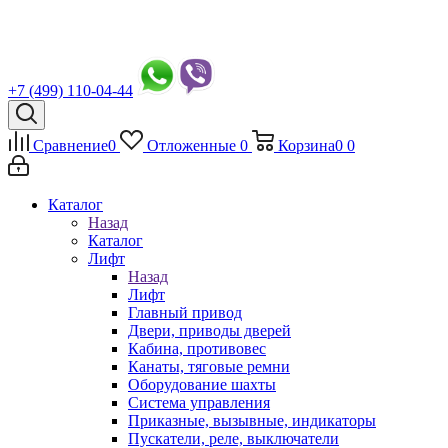
+7 (499) 110-04-44
Сравнение
0
Отложенные
0
Корзина
0
0
Каталог
Назад
Каталог
Лифт
Назад
Лифт
Главный привод
Двери, приводы дверей
Кабина, противовес
Канаты, тяговые ремни
Оборудование шахты
Система управления
Приказные, вызывные, индикаторы
Пускатели, реле, выключатели