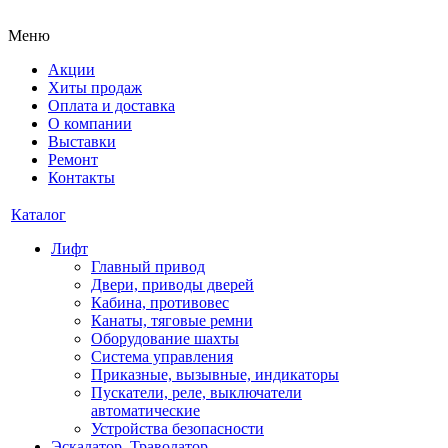
Меню
Акции
Хиты продаж
Оплата и доставка
О компании
Выставки
Ремонт
Контакты
Каталог
Лифт
Главный привод
Двери, приводы дверей
Кабина, противовес
Канаты, тяговые ремни
Оборудование шахты
Система управления
Приказные, вызывные, индикаторы
Пускатели, реле, выключатели
автоматические
Устройства безопасности
Эскалатор, Траволатор