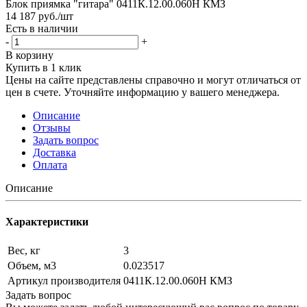
Блок приямка "гитара" 0411К.12.00.060Н КМЗ
14 187
руб.
/шт
Есть в наличии
-
+
В корзину
Купить в 1 клик
Цены на сайте представлены справочно и могут отличаться от
цен в счете. Уточняйте информацию у вашего менеджера.
Описание
Отзывы
Задать вопрос
Доставка
Оплата
Описание
Характеристики
Вес, кг
3
Объем, м3
0.023517
Артикул производителя
0411К.12.00.060Н КМЗ
Задать вопрос