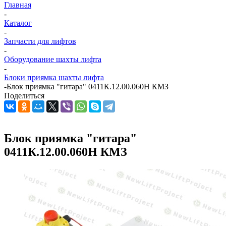
Главная
-
Каталог
-
Запчасти для лифтов
-
Оборудование шахты лифта
-
Блоки приямка шахты лифта
-
Блок приямка "гитара" 0411К.12.00.060Н КМЗ
Поделиться
Блок приямка "гитара"
0411К.12.00.060Н КМЗ