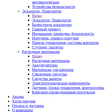
автоматические
Устройства безопасности
Эскалатор, Траволатор
Назад
Эскалатор, Траволатор
Балюстрада эскалатора
Главный привод
Индикация, проводка, безопасность
Поручень, привод поручня
Панель управления, системы контроля
Ступени, паллеты
Расходные материалы
Назад
Расходные материалы
Аккумуляторы
Материалы для крепежа
Смазочные средства
Средства защиты
Электротехнические компоненты
Датчики, блоки управления, контроллеры
Кабельно-проводниковая продукция
Акции
Хиты продаж
Оплата и доставка
О компании