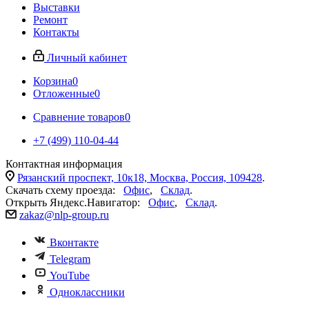
Выставки
Ремонт
Контакты
Личный кабинет
Корзина
0
Отложенные
0
Сравнение товаров
0
+7 (499) 110-04-44
Контактная информация
Рязанский проспект, 10к18, Москва, Россия, 109428
.
Скачать схему проезда:
Офис
,
Склад
.
Открыть Яндекс.Навигатор:
Офис
,
Склад
.
zakaz@nlp-group.ru
Вконтакте
Telegram
YouTube
Одноклассники