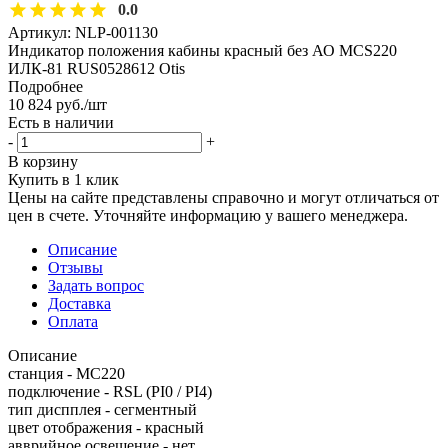
0.0
Артикул:
NLP-001130
Индикатор положения кабины красный без АО MCS220
ИЛК-81 RUS0528612 Otis
Подробнее
10 824
руб.
/шт
Есть в наличии
-
+
В корзину
Купить в 1 клик
Цены на сайте представлены справочно и могут отличаться от
цен в счете. Уточняйте информацию у вашего менеджера.
Описание
Отзывы
Задать вопрос
Доставка
Оплата
Описание
станция - MC220
подключение - RSL (PI0 / PI4)
тип диспплея - сегментный
цвет отображения - красный
авврийное освещение - нет