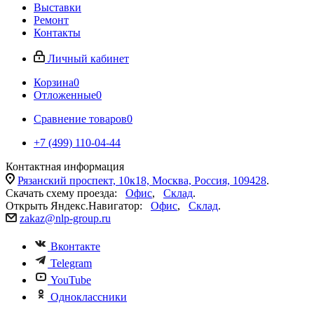
Выставки
Ремонт
Контакты
Личный кабинет
Корзина
0
Отложенные
0
Сравнение товаров
0
+7 (499) 110-04-44
Контактная информация
Рязанский проспект, 10к18, Москва, Россия, 109428
.
Скачать схему проезда:
Офис
,
Склад
.
Открыть Яндекс.Навигатор:
Офис
,
Склад
.
zakaz@nlp-group.ru
Вконтакте
Telegram
YouTube
Одноклассники