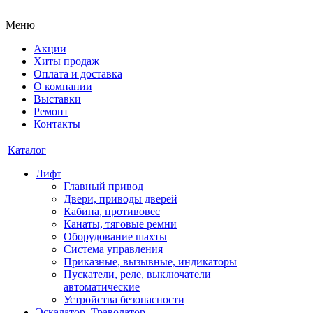
Меню
Акции
Хиты продаж
Оплата и доставка
О компании
Выставки
Ремонт
Контакты
Каталог
Лифт
Главный привод
Двери, приводы дверей
Кабина, противовес
Канаты, тяговые ремни
Оборудование шахты
Система управления
Приказные, вызывные, индикаторы
Пускатели, реле, выключатели
автоматические
Устройства безопасности
Эскалатор, Траволатор