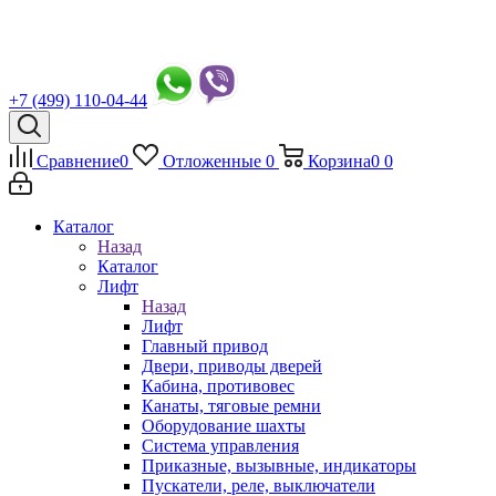
+7 (499) 110-04-44
Сравнение
0
Отложенные
0
Корзина
0
0
Каталог
Назад
Каталог
Лифт
Назад
Лифт
Главный привод
Двери, приводы дверей
Кабина, противовес
Канаты, тяговые ремни
Оборудование шахты
Система управления
Приказные, вызывные, индикаторы
Пускатели, реле, выключатели