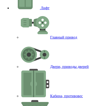
Лифт
Главный привод
Двери, приводы дверей
Кабина, противовес