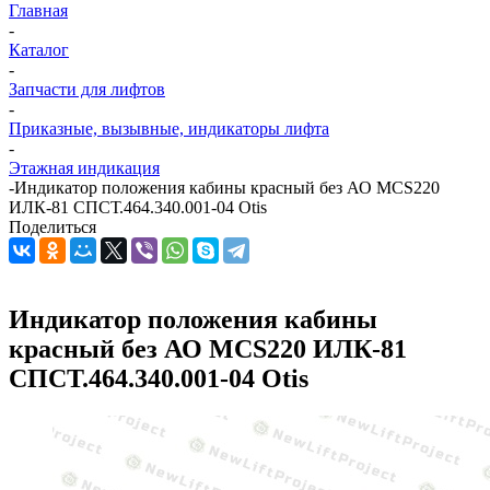
Главная
-
Каталог
-
Запчасти для лифтов
-
Приказные, вызывные, индикаторы лифта
-
Этажная индикация
-
Индикатор положения кабины красный без АО MCS220
ИЛК-81 СПСТ.464.340.001-04 Otis
Поделиться
Индикатор положения кабины
красный без АО MCS220 ИЛК-81
СПСТ.464.340.001-04 Otis