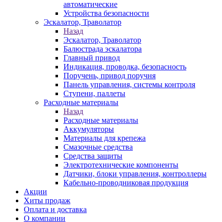
автоматические
Устройства безопасности
Эскалатор, Траволатор
Назад
Эскалатор, Траволатор
Балюстрада эскалатора
Главный привод
Индикация, проводка, безопасность
Поручень, привод поручня
Панель управления, системы контроля
Ступени, паллеты
Расходные материалы
Назад
Расходные материалы
Аккумуляторы
Материалы для крепежа
Смазочные средства
Средства защиты
Электротехнические компоненты
Датчики, блоки управления, контроллеры
Кабельно-проводниковая продукция
Акции
Хиты продаж
Оплата и доставка
О компании