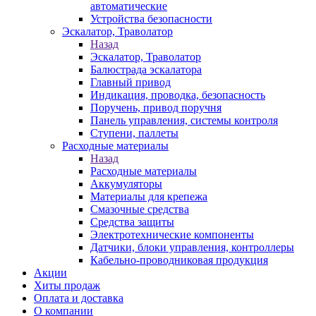
автоматические
Устройства безопасности
Эскалатор, Траволатор
Назад
Эскалатор, Траволатор
Балюстрада эскалатора
Главный привод
Индикация, проводка, безопасность
Поручень, привод поручня
Панель управления, системы контроля
Ступени, паллеты
Расходные материалы
Назад
Расходные материалы
Аккумуляторы
Материалы для крепежа
Смазочные средства
Средства защиты
Электротехнические компоненты
Датчики, блоки управления, контроллеры
Кабельно-проводниковая продукция
Акции
Хиты продаж
Оплата и доставка
О компании