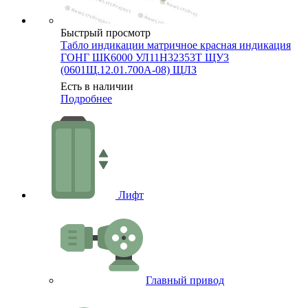
Быстрый просмотр
Табло индикации матричное красная индикация
ГОНГ ШК6000 УЛ11Н32353Т ЩУ3
(0601Щ.12.01.700А-08) ЩЛЗ
Есть в наличии
Подробнее
Лифт
Главный привод