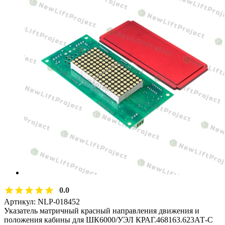
0.0
Артикул:
NLP-018452
Указатель матричный красный направления движения и
положения кабины для ШК6000/УЭЛ КРАГ.468163.623АТ-С