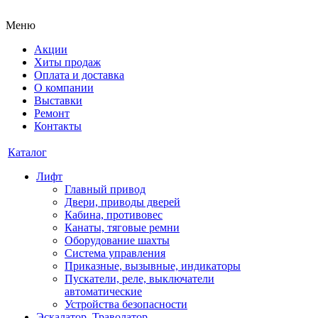
Меню
Акции
Хиты продаж
Оплата и доставка
О компании
Выставки
Ремонт
Контакты
Каталог
Лифт
Главный привод
Двери, приводы дверей
Кабина, противовес
Канаты, тяговые ремни
Оборудование шахты
Система управления
Приказные, вызывные, индикаторы
Пускатели, реле, выключатели
автоматические
Устройства безопасности
Эскалатор, Траволатор