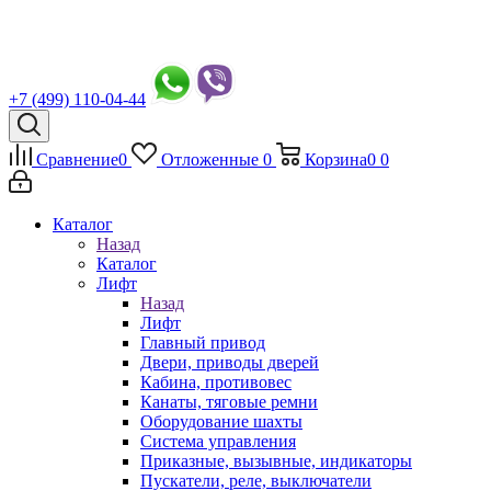
+7 (499) 110-04-44
Сравнение
0
Отложенные
0
Корзина
0
0
Каталог
Назад
Каталог
Лифт
Назад
Лифт
Главный привод
Двери, приводы дверей
Кабина, противовес
Канаты, тяговые ремни
Оборудование шахты
Система управления
Приказные, вызывные, индикаторы
Пускатели, реле, выключатели