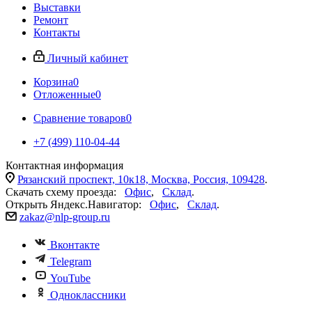
Выставки
Ремонт
Контакты
Личный кабинет
Корзина
0
Отложенные
0
Сравнение товаров
0
+7 (499) 110-04-44
Контактная информация
Рязанский проспект, 10к18, Москва, Россия, 109428
.
Скачать схему проезда:
Офис
,
Склад
.
Открыть Яндекс.Навигатор:
Офис
,
Склад
.
zakaz@nlp-group.ru
Вконтакте
Telegram
YouTube
Одноклассники