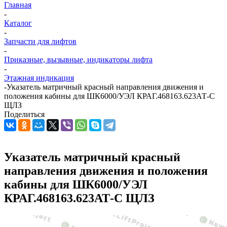
Главная
-
Каталог
-
Запчасти для лифтов
-
Приказные, вызывные, индикаторы лифта
-
Этажная индикация
-
Указатель матричный красный направления движения и
положения кабины для ШК6000/УЭЛ КРАГ.468163.623АТ-С
ЩЛЗ
Поделиться
Указатель матричный красный
направления движения и положения
кабины для ШК6000/УЭЛ
КРАГ.468163.623АТ-С ЩЛЗ