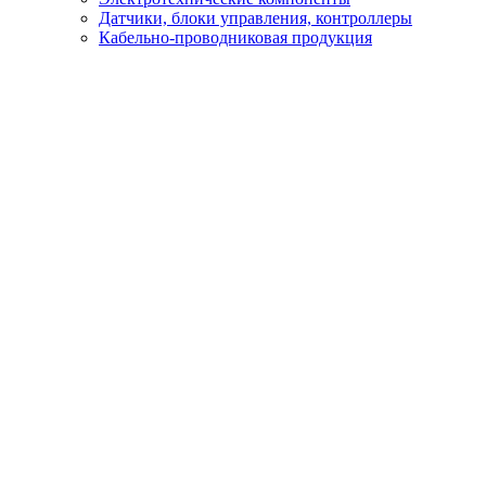
Датчики, блоки управления, контроллеры
Кабельно-проводниковая продукция