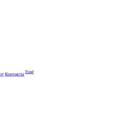
Ещё
нт
Контакты