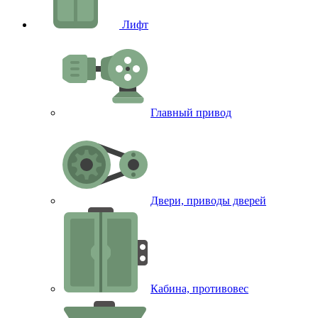
Лифт
Главный привод
Двери, приводы дверей
Кабина, противовес