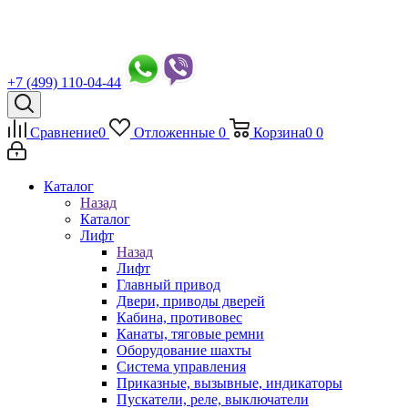
+7 (499) 110-04-44
Сравнение
0
Отложенные
0
Корзина
0
0
Каталог
Назад
Каталог
Лифт
Назад
Лифт
Главный привод
Двери, приводы дверей
Кабина, противовес
Канаты, тяговые ремни
Оборудование шахты
Система управления
Приказные, вызывные, индикаторы
Пускатели, реле, выключатели