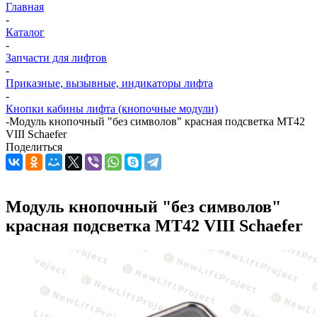
Главная
-
Каталог
-
Запчасти для лифтов
-
Приказные, вызывные, индикаторы лифта
-
Кнопки кабины лифта (кнопочные модули)
-
Модуль кнопочный "без символов" красная подсветка MT42
VIII Schaefer
Поделиться
Модуль кнопочный "без символов"
красная подсветка MT42 VIII Schaefer