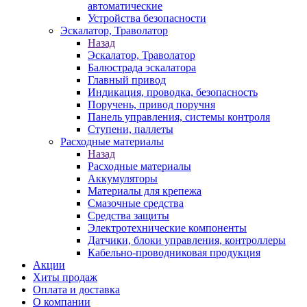
автоматические
Устройства безопасности
Эскалатор, Траволатор
Назад
Эскалатор, Траволатор
Балюстрада эскалатора
Главный привод
Индикация, проводка, безопасность
Поручень, привод поручня
Панель управления, системы контроля
Ступени, паллеты
Расходные материалы
Назад
Расходные материалы
Аккумуляторы
Материалы для крепежа
Смазочные средства
Средства защиты
Электротехнические компоненты
Датчики, блоки управления, контроллеры
Кабельно-проводниковая продукция
Акции
Хиты продаж
Оплата и доставка
О компании