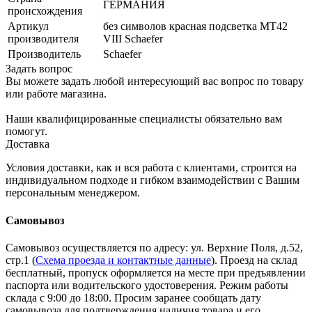
ГЕРМАНИЯ
происхождения
Артикул
без символов красная подсветка MT42
производителя
VIII Schaefer
Производитель
Schaefer
Задать вопрос
Вы можете задать любой интересующий вас вопрос по товару
или работе магазина.
Наши квалифицированные специалисты обязательно вам
помогут.
Доставка
Условия доставки, как и вся работа с клиентами, строится на
индивидуальном подходе и гибком взаимодействии с Вашим
персональным менеджером.
Самовывоз
Самовывоз осуществляется по адресу: ул. Верхние Поля, д.52,
стр.1 (
Схема проезда и контактные данные
). Проезд на склад
бесплатный, пропуск оформляется на месте при предъявлении
паспорта или водительского удостоверения. Режим работы
склада с 9:00 до 18:00. Просим заранее сообщать дату
самовывоза для подтверждения наличия товара и его