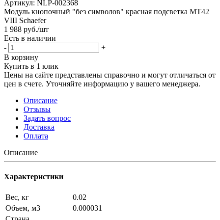
Артикул:
NLP-002368
Модуль кнопочный "без символов" красная подсветка MT42
VIII Schaefer
1 988
руб.
/шт
Есть в наличии
-
+
В корзину
Купить в 1 клик
Цены на сайте представлены справочно и могут отличаться от
цен в счете. Уточняйте информацию у вашего менеджера.
Описание
Отзывы
Задать вопрос
Доставка
Оплата
Описание
Характеристики
Вес, кг
0.02
Объем, м3
0.000031
Страна