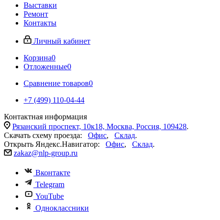
Выставки
Ремонт
Контакты
Личный кабинет
Корзина
0
Отложенные
0
Сравнение товаров
0
+7 (499) 110-04-44
Контактная информация
Рязанский проспект, 10к18, Москва, Россия, 109428
.
Скачать схему проезда:
Офис
,
Склад
.
Открыть Яндекс.Навигатор:
Офис
,
Склад
.
zakaz@nlp-group.ru
Вконтакте
Telegram
YouTube
Одноклассники