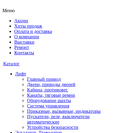
Меню
Акции
Хиты продаж
Оплата и доставка
О компании
Выставки
Ремонт
Контакты
Каталог
Лифт
Главный привод
Двери, приводы дверей
Кабина, противовес
Канаты, тяговые ремни
Оборудование шахты
Система управления
Приказные, вызывные, индикаторы
Пускатели, реле, выключатели
автоматические
Устройства безопасности
Эскалатор, Траволатор