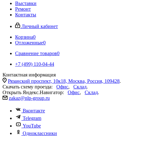
Выставки
Ремонт
Контакты
Личный кабинет
Корзина
0
Отложенные
0
Сравнение товаров
0
+7 (499) 110-04-44
Контактная информация
Рязанский проспект, 10к18, Москва, Россия, 109428
.
Скачать схему проезда:
Офис
,
Склад
.
Открыть Яндекс.Навигатор:
Офис
,
Склад
.
zakaz@nlp-group.ru
Вконтакте
Telegram
YouTube
Одноклассники