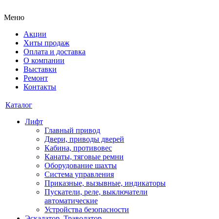
Меню
Акции
Хиты продаж
Оплата и доставка
О компании
Выставки
Ремонт
Контакты
Каталог
Лифт
Главный привод
Двери, приводы дверей
Кабина, противовес
Канаты, тяговые ремни
Оборудование шахты
Система управления
Приказные, вызывные, индикаторы
Пускатели, реле, выключатели
автоматические
Устройства безопасности
Эскалатор, Траволатор