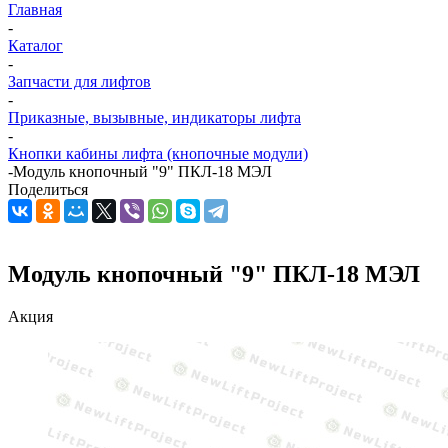
Главная
-
Каталог
-
Запчасти для лифтов
-
Приказные, вызывные, индикаторы лифта
-
Кнопки кабины лифта (кнопочные модули)
-
Модуль кнопочный "9" ПКЛ-18 МЭЛ
Поделиться
Модуль кнопочный "9" ПКЛ-18 МЭЛ
Акция