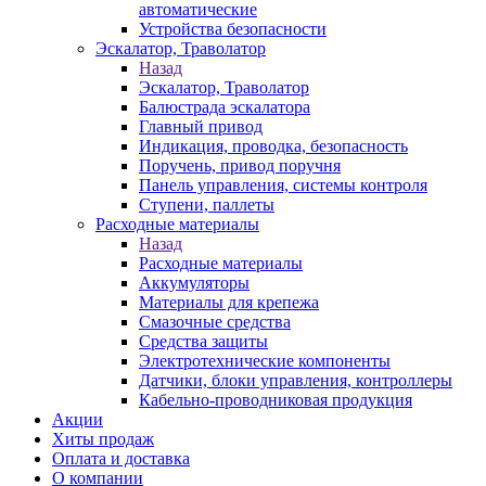
автоматические
Устройства безопасности
Эскалатор, Траволатор
Назад
Эскалатор, Траволатор
Балюстрада эскалатора
Главный привод
Индикация, проводка, безопасность
Поручень, привод поручня
Панель управления, системы контроля
Ступени, паллеты
Расходные материалы
Назад
Расходные материалы
Аккумуляторы
Материалы для крепежа
Смазочные средства
Средства защиты
Электротехнические компоненты
Датчики, блоки управления, контроллеры
Кабельно-проводниковая продукция
Акции
Хиты продаж
Оплата и доставка
О компании