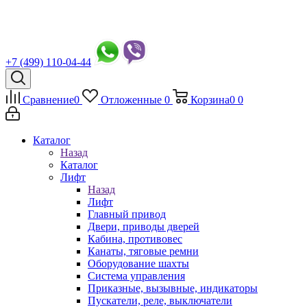
+7 (499) 110-04-44
Сравнение
0
Отложенные
0
Корзина
0
0
Каталог
Назад
Каталог
Лифт
Назад
Лифт
Главный привод
Двери, приводы дверей
Кабина, противовес
Канаты, тяговые ремни
Оборудование шахты
Система управления
Приказные, вызывные, индикаторы
Пускатели, реле, выключатели