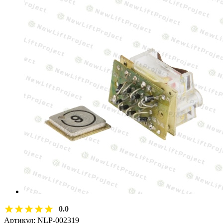
0.0
Артикул:
NLP-002319