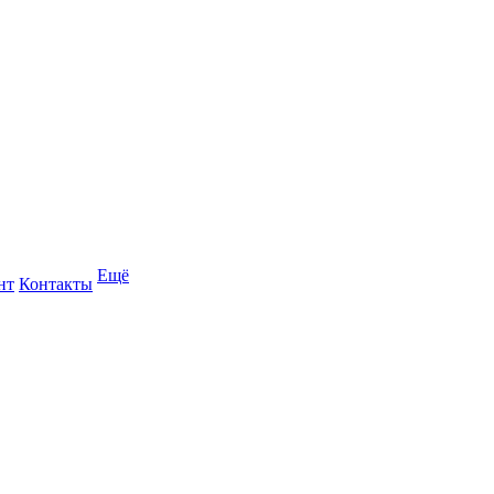
Ещё
нт
Контакты