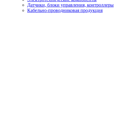
Датчики, блоки управления, контроллеры
Кабельно-проводниковая продукция