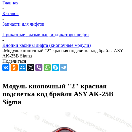
Главная
-
Каталог
-
Запчасти для лифтов
-
Приказные, вызывные, индикаторы лифта
-
Кнопки кабины лифта (кнопочные модули)
-
Модуль кнопочный "2" красная подсветка код брайля ASY
AK-25B Sigma
Поделиться
Модуль кнопочный "2" красная
подсветка код брайля ASY AK-25B
Sigma