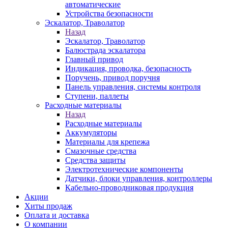
автоматические
Устройства безопасности
Эскалатор, Траволатор
Назад
Эскалатор, Траволатор
Балюстрада эскалатора
Главный привод
Индикация, проводка, безопасность
Поручень, привод поручня
Панель управления, системы контроля
Ступени, паллеты
Расходные материалы
Назад
Расходные материалы
Аккумуляторы
Материалы для крепежа
Смазочные средства
Средства защиты
Электротехнические компоненты
Датчики, блоки управления, контроллеры
Кабельно-проводниковая продукция
Акции
Хиты продаж
Оплата и доставка
О компании