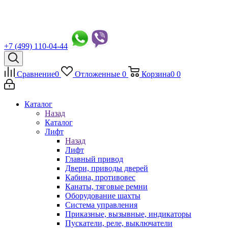
+7 (499) 110-04-44
Сравнение
0
Отложенные
0
Корзина
0
0
Каталог
Назад
Каталог
Лифт
Назад
Лифт
Главный привод
Двери, приводы дверей
Кабина, противовес
Канаты, тяговые ремни
Оборудование шахты
Система управления
Приказные, вызывные, индикаторы
Пускатели, реле, выключатели