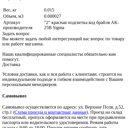
Вес, кг
0.015
Объем, м3
0.000027
Артикул
"2" красная подсветка код брайля AK-
производителя
25B Sigma
Задать вопрос
Вы можете задать любой интересующий вас вопрос по товару
или работе магазина.
Наши квалифицированные специалисты обязательно вам
помогут.
Доставка
Условия доставки, как и вся работа с клиентами, строится на
индивидуальном подходе и гибком взаимодействии с Вашим
персональным менеджером.
Самовывоз
Самовывоз осуществляется по адресу: ул. Верхние Поля, д.52,
стр.1 (
Схема проезда и контактные данные
). Проезд на склад
бесплатный, пропуск оформляется на месте при предъявлении
паспорта или водительского удостоверения. Режим работы
склада с 9:00 до 18:00. Просим заранее сообщать дату