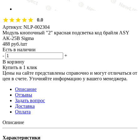
0.0
Артикул:
NLP-002304
Модуль кнопочный "2" красная подсветка код брайля ASY
AK-25B Sigma
488
руб.
/шт
Есть в наличии
-
+
В корзину
Купить в 1 клик
Цены на сайте представлены справочно и могут отличаться от
цен в счете. Уточняйте информацию у вашего менеджера.
Описание
Отзывы
Задать вопрос
Доставка
Оплата
Описание
Характеристики