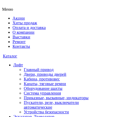
Меню
Акции
Хиты продаж
Оплата и доставка
О компании
Выставки
Ремонт
Контакты
Каталог
Лифт
Главный привод
Двери, приводы дверей
Кабина, противовес
Канаты, тяговые ремни
Оборудование шахты
Система управления
Приказные, вызывные, индикаторы
Пускатели, реле, выключатели
автоматические
Устройства безопасности
Эскалатор, Траволатор