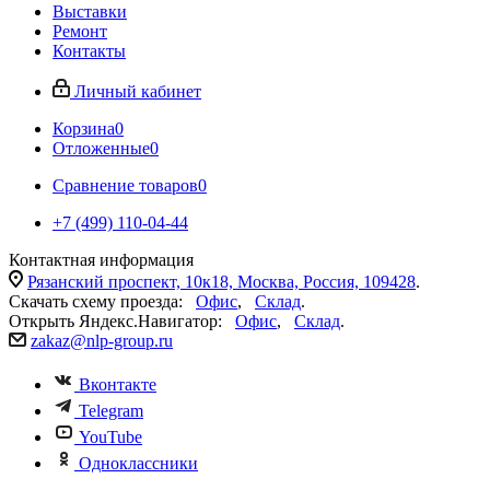
Выставки
Ремонт
Контакты
Личный кабинет
Корзина
0
Отложенные
0
Сравнение товаров
0
+7 (499) 110-04-44
Контактная информация
Рязанский проспект, 10к18, Москва, Россия, 109428
.
Скачать схему проезда:
Офис
,
Склад
.
Открыть Яндекс.Навигатор:
Офис
,
Склад
.
zakaz@nlp-group.ru
Вконтакте
Telegram
YouTube
Одноклассники