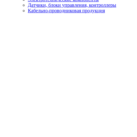
Датчики, блоки управления, контроллеры
Кабельно-проводниковая продукция