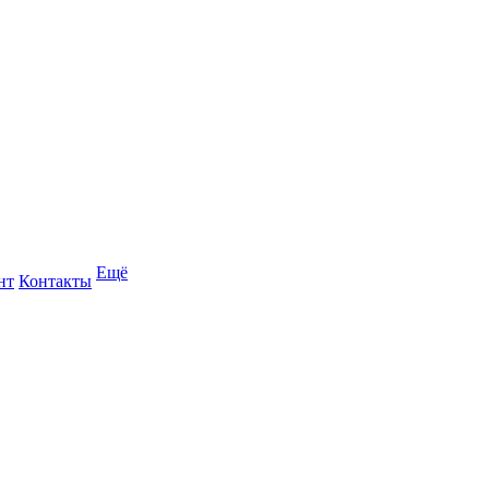
Ещё
нт
Контакты