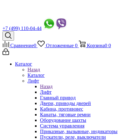
+7 (499) 110-04-44
Сравнение
0
Отложенные
0
Корзина
0
0
Каталог
Назад
Каталог
Лифт
Назад
Лифт
Главный привод
Двери, приводы дверей
Кабина, противовес
Канаты, тяговые ремни
Оборудование шахты
Система управления
Приказные, вызывные, индикаторы
Пускатели, реле, выключатели