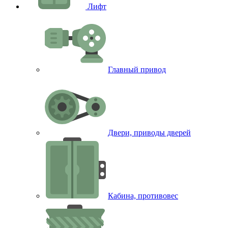
Лифт
Главный привод
Двери, приводы дверей
Кабина, противовес