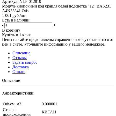
Артикул:
NLP-012819
Модуль кнопочный код брайля белая подсветка "12" BAS231
A4N33841 Otis
1 061
руб.
/шт
Есть в наличии
-
+
В корзину
Купить в 1 клик
Цены на сайте представлены справочно и могут отличаться от
цен в счете. Уточняйте информацию у вашего менеджера.
Описание
Отзывы
Задать вопрос
Доставка
Оплата
Описание
Характеристики
Объем, м3
0.000001
Страна
КИТАЙ
происхождения