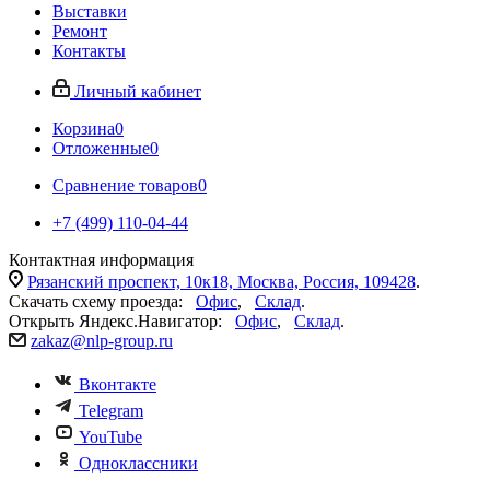
Выставки
Ремонт
Контакты
Личный кабинет
Корзина
0
Отложенные
0
Сравнение товаров
0
+7 (499) 110-04-44
Контактная информация
Рязанский проспект, 10к18, Москва, Россия, 109428
.
Скачать схему проезда:
Офис
,
Склад
.
Открыть Яндекс.Навигатор:
Офис
,
Склад
.
zakaz@nlp-group.ru
Вконтакте
Telegram
YouTube
Одноклассники