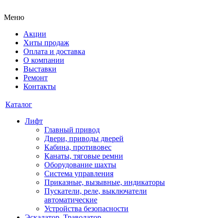
Меню
Акции
Хиты продаж
Оплата и доставка
О компании
Выставки
Ремонт
Контакты
Каталог
Лифт
Главный привод
Двери, приводы дверей
Кабина, противовес
Канаты, тяговые ремни
Оборудование шахты
Система управления
Приказные, вызывные, индикаторы
Пускатели, реле, выключатели
автоматические
Устройства безопасности
Эскалатор, Траволатор