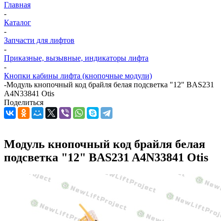
Главная
-
Каталог
-
Запчасти для лифтов
-
Приказные, вызывные, индикаторы лифта
-
Кнопки кабины лифта (кнопочные модули)
-
Модуль кнопочный код брайля белая подсветка "12" BAS231
A4N33841 Otis
Поделиться
Модуль кнопочный код брайля белая
подсветка "12" BAS231 A4N33841 Otis