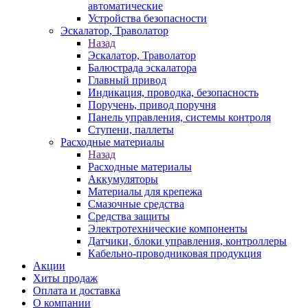
автоматические
Устройства безопасности
Эскалатор, Траволатор
Назад
Эскалатор, Траволатор
Балюстрада эскалатора
Главный привод
Индикация, проводка, безопасность
Поручень, привод поручня
Панель управления, системы контроля
Ступени, паллеты
Расходные материалы
Назад
Расходные материалы
Аккумуляторы
Материалы для крепежа
Смазочные средства
Средства защиты
Электротехнические компоненты
Датчики, блоки управления, контроллеры
Кабельно-проводниковая продукция
Акции
Хиты продаж
Оплата и доставка
О компании