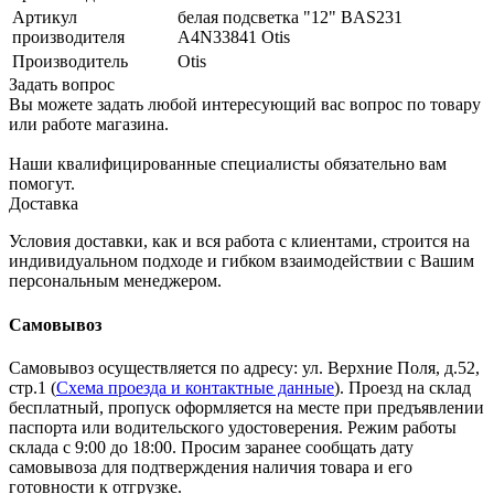
Артикул
белая подсветка "12" BAS231
производителя
A4N33841 Otis
Производитель
Otis
Задать вопрос
Вы можете задать любой интересующий вас вопрос по товару
или работе магазина.
Наши квалифицированные специалисты обязательно вам
помогут.
Доставка
Условия доставки, как и вся работа с клиентами, строится на
индивидуальном подходе и гибком взаимодействии с Вашим
персональным менеджером.
Самовывоз
Самовывоз осуществляется по адресу: ул. Верхние Поля, д.52,
стр.1 (
Схема проезда и контактные данные
). Проезд на склад
бесплатный, пропуск оформляется на месте при предъявлении
паспорта или водительского удостоверения. Режим работы
склада с 9:00 до 18:00. Просим заранее сообщать дату
самовывоза для подтверждения наличия товара и его
готовности к отгрузке.